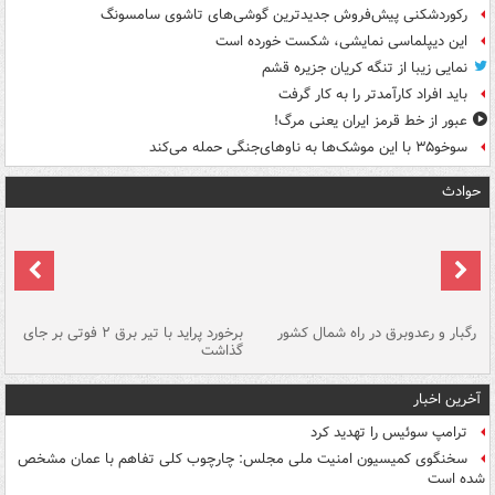
رکوردشکنی پیش‌فروش جدیدترین گوشی‌های تاشوی سامسونگ
این دیپلماسی نمایشی، شکست خورده است
نمایی زیبا از تنگه کریان جزیره قشم
باید افراد کارآمدتر را به کار گرفت
عبور از خط قرمز ایران یعنی مرگ!
سوخو۳۵ با این موشک‌ها به ناوهای‌جنگی حمله می‌کند
حوادث
رگبار و رعدوبرق در راه شمال کشور
برخورد پراید با تیر برق ۲ فوتی بر جای
گذاشت
گر
آخرین اخبار
ترامپ سوئیس را تهدید کرد
سخنگوی کمیسیون امنیت ملی مجلس: چارچوب کلی تفاهم با عمان مشخص
شده است