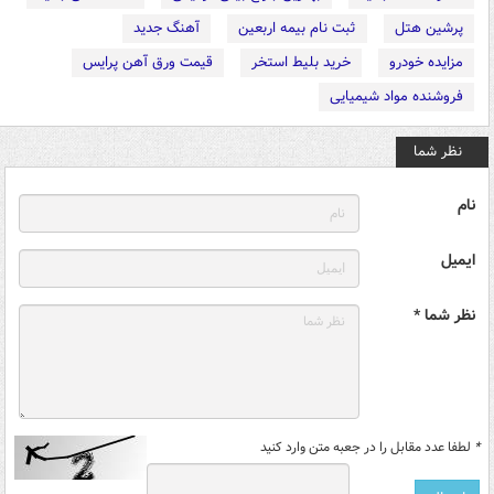
پرشین هتل
ثبت نام بیمه اربعین
آهنگ جدید
مزایده خودرو
خرید بلیط استخر
قیمت ورق آهن پرایس
فروشنده مواد شیمیایی
نظر شما
نام
ایمیل
نظر شما *
*
لطفا عدد مقابل را در جعبه متن وارد کنید