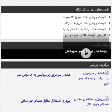
قیمت‌های روز در یک نگاه
قیمت جهانی نفت امروز ۱۶ مرداد
قیمت جهانی طلا امروز ۱۵ مرداد
قیمت نفت برنت به ۷۹ دلار رسید
افزایش قیمت طلا و نقره جهانی
فیلم برگزیده
بوسه‌ پدر بر پای پسر شهیدش
برگزیده ورزشی
هشدار سرمربی پرسپولیس به جاسوس تیم
پیروزی استقلال مقابل همنام خوزستانی