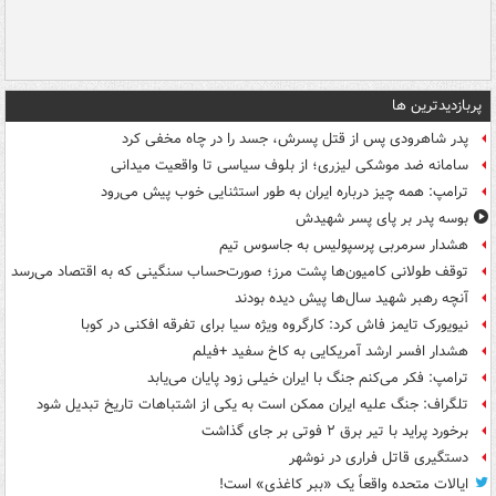
پربازدیدترین ها
پدر شاهرودی پس از قتل پسرش، جسد را در چاه مخفی کرد
سامانه ضد موشکی لیزری؛ از بلوف سیاسی تا واقعیت میدانی
ترامپ: همه چیز درباره ایران به طور استثنایی خوب پیش می‌رود
بوسه‌ پدر بر پای پسر شهیدش
هشدار سرمربی پرسپولیس به جاسوس تیم
توقف طولانی کامیون‌ها پشت مرز؛ صورت‌حساب سنگینی که به اقتصاد می‌رسد
آنچه رهبر شهید سال‌ها پیش دیده بودند
نیویورک تایمز فاش کرد: کارگروه ویژه سیا برای تفرقه افکنی در کوبا
هشدار افسر ارشد آمریکایی به کاخ سفید +فیلم
ترامپ: فکر می‌کنم جنگ با ایران خیلی زود پایان می‌یابد
تلگراف: جنگ علیه ایران ممکن است به یکی از اشتباهات تاریخ تبدیل شود
برخورد پراید با تیر برق ۲ فوتی بر جای گذاشت
دستگیری قاتل فراری در نوشهر
ایالات متحده واقعاً یک «ببر کاغذی» است!