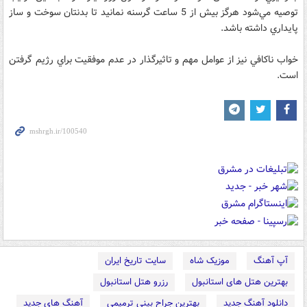
توصيه مي‌شود هرگز بيش از 5 ساعت گرسنه نمانيد تا بدنتان سوخت و ساز
پايداري داشته باشد.
خواب ناكافي نيز از عوامل مهم و تاثيرگذار در عدم موفقيت براي رژيم گرفتن
است.
آپ آهنگ
موزیک شاه
سایت تاریخ ایران
بهترین هتل های استانبول
رزرو هتل استانبول
دانلود آهنگ جدید
بهترین جراح بینی ترمیمی
آهنگ های جدید