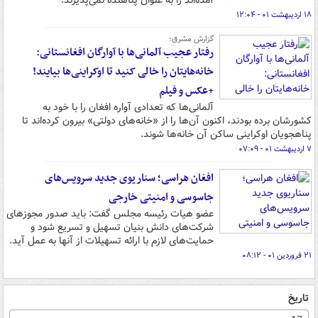
آمده‌اند را به عنوان پناهنده نمی‌پذیرند.
۱۸ اردیبهشت ۰۱ - ۱۲:۰۴
گزارش مشرق؛
رفتار عجیب آلمانی‌ها با آوارگان افغانستانی:
خانه‌هایتان را خالی کنید تا اوکراینی‌ها بیایند!
+عکس و فیلم
آلمانی‌ها که تعدادی آواره افغان را با خود به
کشورشان برده بودند، اکنون آن‌ها را از «خانه‌های دولتی» بیرون کرده‌اند تا
پناهجویان اوکراینی ساکن آن خانه‌ها شوند.
۷ اردیبهشت ۰۱ - ۰۷:۰۹
افغان هراسی؛ سناریوی جدید سرویس‌های
جاسوسی و امنیتی خارجی
عضو هیات رئیسه مجلس گفت: باید صدور مجوزهای
شرکت‌های دانش بنیان تسهیل و تسریع شود و
حمایت‌های لازم با ارائه تسهیلات از آنها به عمل آید.
۲۱ فروردین ۰۱ - ۰۸:۱۲
تاریخ