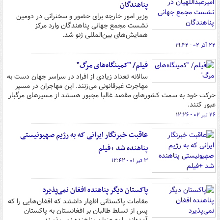
پناهندگان
وزیر امور خارجه برای حضور و سخنرانی در دومین
نشست مجمع جهانی پناهندگان وارد مرکز
همایش‌های بین‌المللی ژنو شد.
۲۲ آذر ۰۲ - ۱۹:۴۲
فیلم/ "کمینگاه‌های مرگ"
سالانه تعداد زیادی از افراد در سراسر جهان دست به
مهاجرت غیرقانونی می‌زنند. این مهاجران در مسیر
حرکت خود به سمت کشورهای مقصد غالبا مجبور هستند از مسیرهای مرگبار
عبور کنند.
۲۶ تیر ۰۲ - ۱۲:۲۶
عاقبت خبرنگار ایرانی که به رژیم صهیونیستی
پناهنده شد +فیلم
۳ تیر ۰۱ - ۱۲:۴۲
پاکستان دیگر پناهنده افغان‌ نمی‌پذیرد
مقامات پاکستانی اظهار داشتند که افغان‌هایی را که
پس از تسلط طالبان بر افغانستان به پاکستان