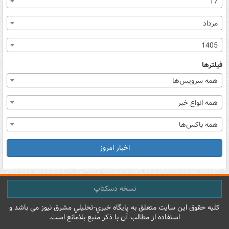
17
مرداد
1405
فیلترها
همه سرویس‌ها
همه انواع خبر
همه باکس‌ها
اخبار امروز
نسخه دسکتاپ
کليه حقوق اين سايت متعلق به پایگاه خبري-تحليلي مشرق نيوز می باشد و
استفاده از مطالب آن با ذکر منبع بلامانع است.