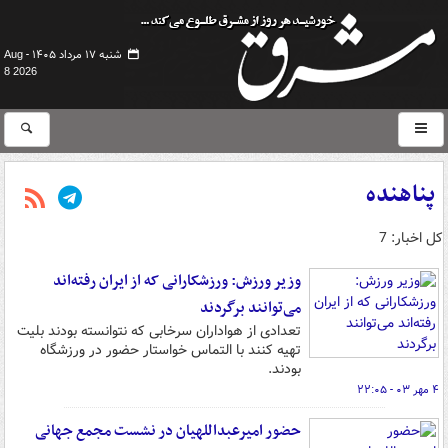
شنبه ۱۷ مرداد ۱۴۰۵ -
Aug
8 2026
پناهنده
کل اخبار: 7
وزیر ورزش: ورزشکارانی که از ایران رفته‌اند
می‌توانند برگردند
تعدادی از هواداران سرخابی که نتوانسته بودند بلیت
تهیه کنند با التماس خواستار حضور در ورزشگاه
بودند.
۴ مهر ۰۳ - ۲۲:۰۵
حضور امیرعبداللهیان در نشست مجمع جهانی