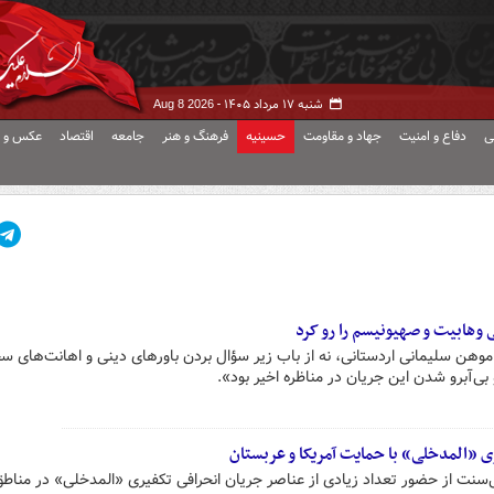
شنبه ۱۷ مرداد ۱۴۰۵ -
Aug 8 2026
ی
دفاع و امنیت
جهاد و مقاومت
حسینیه
فرهنگ و هنر
جامعه
اقتصاد
عکس و ف
 وهابیت و صهیونیسم را رو کرد
 موهن سلیمانی اردستانی، نه از باب زیر سؤال بردن باورهای دینی و اهانت‌های 
بی‌آبرو شدن این جریان در مناظره اخیر بود».
ی «المدخلی» با حمایت آمریکا و عربستان
‌سنت از حضور تعداد زیادی از عناصر جریان انحرافی تکفیری «المدخلی» در مناط