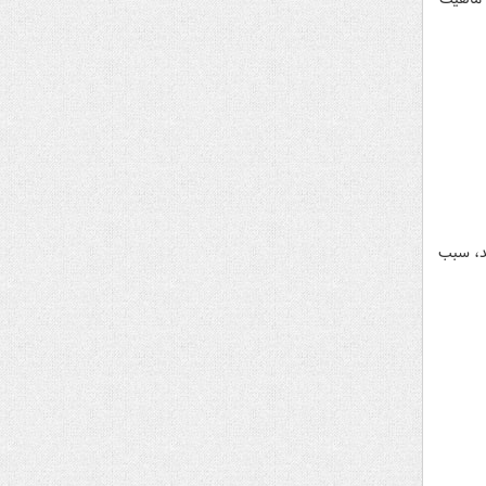
مد، سبب