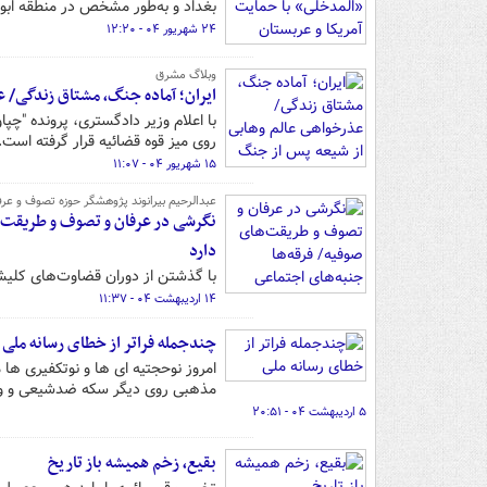
بغداد و به‌طور مشخص در منطقه ابو
۲۴ شهریور ۰۴ - ۱۲:۲۰
وبلاگ مشرق
ایران؛ آماده جنگ، مشتاق زندگی/ عذرخ
با اعلام وزیر دادگستری، پرونده "چپا
روی میز قوه قضائیه قرار گرفته است.
۱۵ شهریور ۰۴ - ۱۱:۰۷
عبدالرحیم بیرانوند پژوهشگر حوزه تصوف و عرف
نگرشی در عرفان و تصوف و طریقت‌ه
دارد
با گذشتن از دوران قضاوت‌های کلیش
۱۴ اردیبهشت ۰۴ - ۱۱:۳۷
چندجمله فراتر از خطای رسانه ملی
امروز نوحجتیه ای ها و نوتکفیری ها 
مذهبی روی دیگر سکه ضدشیعی و وها
۵ اردیبهشت ۰۴ - ۲۰:۵۱
بقیع، زخم همیشه باز تاریخ