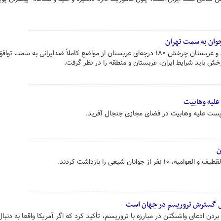
نکته اصلی در تحولات اخیر بین ایران و عربستان چرخش ۱۸۰ درجه‌ای عربستان از مواضع کاملاً ضدایرانی به سمت توا
خش باید شرایط ایران، عربستان و منطقه را در نظر گرفت.
علیه وهابیت
 پست علیه وهابیت در فضای مجازی جنجال آفرید.
 جوانان شیعی را بازداشت کردند.
لی گسترش تروریسم در جهان است
ن ادعای واشنگتن در مبارزه با تروریسم، تأکید کرد که اگر آمریکا واقعا به دنبال