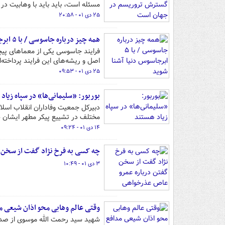
مسئله است، باید باید با وهابیت در
۲۵ دی ۰۱ - ۲۰:۵۸
همه چیز درباره جاسوسی / با ۵ ابرجاسوس دنیا آشنا شوید
فرایند جاسوسی یکی از معماهای پیچ
اصل و ریشه‌های این فرایند پرداخته‌ا
۲۵ دی ۰۱ - ۰۹:۵۳
بوربور: «سلیمانی‌ها» در سپاه زیاد
دبیرکل جمعیت وفاداران انقلاب اسلا
مختلف در تشییع پیکر مطهر ایشان ش
۱۴ دی ۰۱ - ۰۹:۲۴
چه کسی به فرخ نژاد گفت از سخن 
۳ دی ۰۱ - ۱۰:۴۹
وقتی عالم وهابی محو اذان شیعی 
شهید سید رحمت الله موسوی از صدای