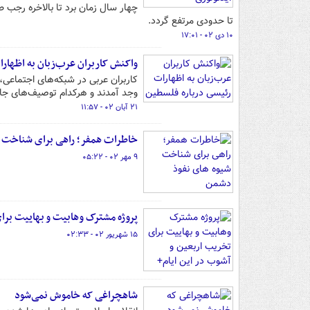
چهار سال زمان برد تا بالاخره رجب 
تا حدودی مرتفع گردد.
۱۰ دی ۰۲ - ۱۷:۰۱
واکنش کاربران عرب‌زبان به اظهار
کاربران عربی در شبکه‌های اجتماع
وجد آمدند و هرکدام توصیف‌های جالب
۲۱ آبان ۰۲ - ۱۱:۵۷
خاطرات همفر؛ راهی برای شناخت 
۹ مهر ۰۲ - ۰۵:۲۲
پروژه مشترک وهابیت و بهاییت برای
۱۵ شهریور ۰۲ - ۰۲:۳۳
شاهچراغی که خاموش نمی‌شود