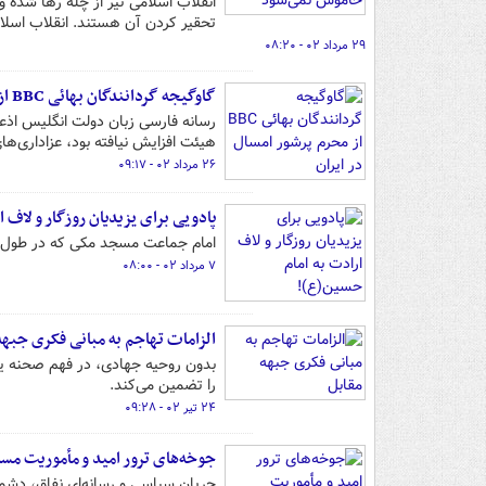
انقلاب اسلامی تیر از چله رها شده و
تحقیر کردن آن هستند. انقلاب اسل
۲۹ مرداد ۰۲ - ۰۸:۲۰
گاوگیجه گردانندگان بهائی BBC از محرم پرشور امسال در ایران
رسانه فارسی زبان دولت انگلیس اذعا
هیئت افزایش نیافته بود، عزاداری‌ها
۲۶ مرداد ۰۲ - ۰۹:۱۷
پادویی برای یزیدیان روزگار و لاف 
امام جماعت مسجد مکی که در طول سا
۷ مرداد ۰۲ - ۰۸:۰۰
الزامات تهاجم به مبانی فکری جبهه
بدون روحیه جهادی، در فهم صحنه یا ر
را تضمین می‌کند.
۲۴ تیر ۰۲ - ۰۹:۲۸
جوخه‌های ترور امید و مأموریت مس
جریان سیاسی و رسانه‌ای نفاق، دشم