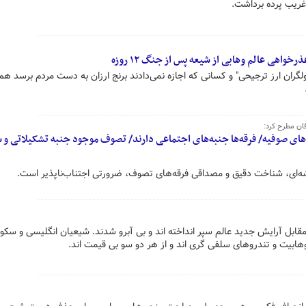
غریب پرده برداشت.
واهی عالم وهابی از شیعه پس از جنگ ۱۲ روزه
ولگران ارز ترجیحی" و کسانی که اجازه نمی‌دادند برنج ارزان به دست مردم برسد هم‌
ان مطرح کرد:
ای صوفیه/ فرقه‌ها جنبه‌های اجتماعی دارند/ تصوف موجود جنبه تشکیلاتی و ش
ه‌ای، شناخت دقیق و مصداقی فرقه‌های تصوف، ضرورتی اجتناب‌ناپذیر است.
مقابل آرایش جدید عالم سپر انداخته اند و بی آبرو شدند. شیعیان انگلیسی و سکو
بیت و تندروهای سلفی گری اند و از هر دو سو بی قیمت اند.