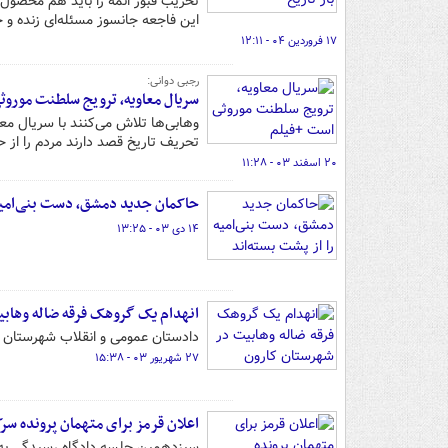
تخریب قبور ائمه را باید هم محص
این فاجعه جانسوز مسئله‌ای زنده و ج
۱۷ فروردین ۰۴ - ۱۲:۱۱
رجبی دوانی:
سریال معاویه، ترویج سلطنت موروث
وهابی‌ها تلاش می‌کنند با سریال معا
تحریف تاریخ قصد دارند مردم را از
۲۰ اسفند ۰۳ - ۱۱:۲۸
حاکمان جدید دمشق، دست بنی‌امیه 
۱۴ دی ۰۳ - ۱۳:۲۵
انهدام یک گروهک فرقه ضاله وهاب
دادستان عمومی و انقلاب شهرستان کا
۲۷ شهریور ۰۳ - ۱۵:۳۸
اعلان قرمز برای متهمان پرونده سر