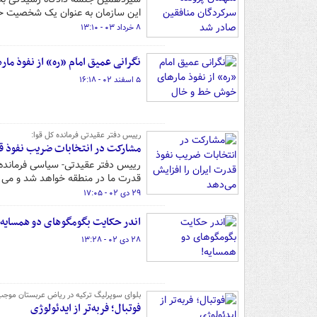
این سازمان به عنوان یک شخصیت حق
۸ خرداد ۰۳ - ۱۳:۱۰
نگرانی عمیق امام «ره» از نفوذ م
۵ اسفند ۰۲ - ۱۶:۱۸
رییس دفتر عقیدتی فرمانده کل قوا:
مشارکت در انتخابات ضریب نفوذ قد
رییس دفتر عقیدتی- سیاسی فرمانده 
قدرت ما در منطقه خواهد شد و می ت
۲۹ دی ۰۲ - ۱۷:۰۵
اندر حکایت بگومگوهای دو همسایه!
۲۸ دی ۰۲ - ۱۳:۲۸
بلوای سوپرلیگ ترکیه در ریاض عربستان موجب 
فوتبال؛ فربه‌تر از ایدئولوژی