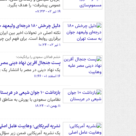
عمومی پیشرفت- را هدف بگیرد.
۱۹ تیر ۰۲ - ۰۷:۳۳
دلیل چرخش ۱۸۰ درجه‌ای ولیعهد جوان به سمت تهران
برقراری روابط است. برای فهم این چر
۱ تیر ۰۲ - ۱۰:۲۴
خشم فعالان سعودی را برانگیخت؛
پست جنجال آفرین نهاد دینی مصر 
یک نهاد دینی در مصر با انتشار یک
۱۶ اسفند ۰۱ - ۱۱:۴۶
بازداشت ۱۰ جوان شیعی در عربستان
نظامیان سعودی با یورش به مناطق القطیف و العوامیه، ۱۰ نفر از
۱۱ بهمن ۰۱ - ۱۸:۲۴
نشریه آمریکایی: وهابیت عامل اص
یک نشریه آمریکایی ضمن زیر سؤال برد