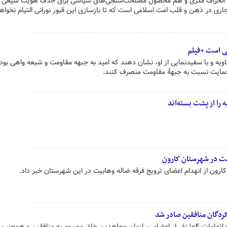
ول انحراف فکری و هم محصول مصلحت‌سنجی‌های سیاسی برای حذف هویت شیعی 
اری در ذهن و قلب امت اسلامی است که تا بازسازی این قبور نورانی التیام نخواه
ی است +فیلم
ویه و با سفیدنمایی از او، نشان دهند که امید به جبهه مقاومت و شیعه واهی بوده 
 حمایت نسبت به جبهۀ مقاومت منصرف کنند.
را از پشت بسته‌اند
یت در شهرستان کارون
رون از انهدام اعضای ترویج فرقه ضاله وهابیت در این شهرستان خبر داد.
کردگان منافقین صادر شد
سیزدهمین جلسه دادگاه رسیدگی به اتهامات ۱۰۴ نفر از اعضای سازمان مجاهدین خلق موسوم به منافقین و هم