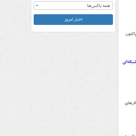
همه باکس‌ها
اخبار امروز
اکنون
بکه‌ای
لارهای