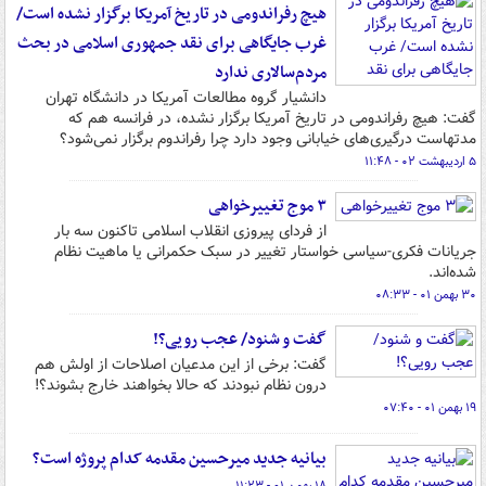
هیچ رفراندومی در تاریخ آمریکا برگزار نشده است/
غرب جایگاهی برای نقد جمهوری اسلامی در بحث
مردم‌سالاری ندارد
دانشیار گروه مطالعات آمریکا در دانشگاه تهران
گفت: هیچ رفراندومی در تاریخ آمریکا برگزار نشده، در فرانسه هم که
مدتهاست درگیری‌های خیابانی وجود دارد چرا رفراندوم برگزار نمی‌شود؟
۵ اردیبهشت ۰۲ - ۱۱:۴۸
۳ موج تغییرخواهی
از فردای پیروزی انقلاب اسلامی تاکنون سه بار
جریانات فکری-سیاسی خواستار تغییر در سبک حکمرانی یا ماهیت نظام
شده‌اند.
۳۰ بهمن ۰۱ - ۰۸:۳۳
گفت و شنود/ عجب رویی؟!
گفت: برخی از این مدعیان اصلاحات از اولش هم
درون نظام نبودند که حالا بخواهند خارج بشوند؟!
۱۹ بهمن ۰۱ - ۰۷:۴۰
بیانیه جدید میرحسین مقدمه کدام پروژه است؟