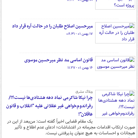
۱۸ بهمن ۰۱ - ۱۱:۲۳
میرحسین اصلاح طلبان را در حالت اَره قرار داد
۱۷ بهمن ۰۱ - ۰۸:۳۱
قانون اساسی مد نظر میرحسین موسوی
۱۶ بهمن ۰۱ - ۱۱:۲۷
وبلاگ مشرق
چرا نیکا شاکرمی نماد دهه هشتادی‌ها نیست؟!/
رفراندوم‌خواهی غیر عقلانی علیه "انقلاب و قانون
عاقلان"!
یک مقام قضایی اخیراً گفته است: من‌بعد از این در
صورت ارتکاب اقدامات مجرمانه در اغتشاشات؛ ادعای عدم اطلاع و تأثیر
هیجانات و احساسات به هیچ عنوان پذیرفتنی نیست.