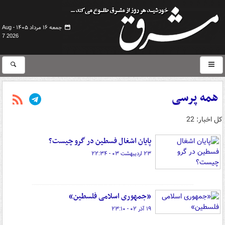
جمعه ۱۶ مرداد ۱۴۰۵ -
Aug
7 2026
همه پرسی
کل اخبار: 22
پایان اشغال فسطین در گرو چیست؟
۲۳ اردیبهشت ۰۳ - ۲۲:۳۴
«جمهوری اسلامی فلسطین»
۱۹ آذر ۰۲ - ۲۳:۱۰