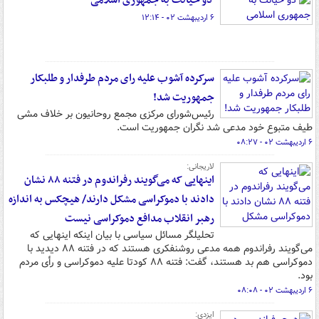
دو خیانت به جمهوری اسلامی
۶ اردیبهشت ۰۲ - ۱۲:۱۴
سرکرده آشوب علیه رای مردم طرفدار و طلبکار
جمهوریت شد!
رئیس‌شورای مرکزی مجمع روحانیون بر خلاف مشی
طیف متبوع خود مدعی شد نگران جمهوریت است.
۶ اردیبهشت ۰۲ - ۰۸:۲۷
لاریجانی:
اینهایی که می‌گویند رفراندوم در فتنه ۸۸ نشان
دادند با دموکراسی مشکل دارند/ هیچکس به اندازه
رهبر انقلاب مدافع دموکراسی نیست
تحلیلگر مسائل سیاسی با بیان اینکه اینهایی که
می‌گویند رفراندوم همه مدعی روشنفکری هستند که در فتنه ۸۸ دیدید با
دموکراسی هم بد هستند، گفت: فتنه ۸۸ کودتا علیه دموکراسی و رأی مردم
بود.
۶ اردیبهشت ۰۲ - ۰۸:۰۸
ایزدی:‌