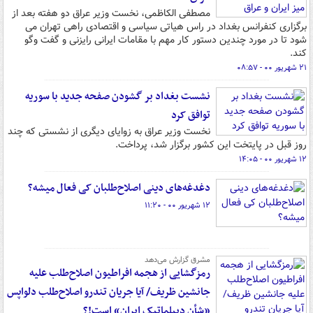
مصطفی الکاظمی، نخست وزیر عراق دو هفته بعد از
برگزاری کنفرانس بغداد در راس هیاتی سیاسی و اقتصادی راهی تهران می
شود تا در مورد چندین دستور کار مهم با مقامات ایرانی رایزنی و گفت وگو
کند.
۲۱ شهریور ۰۰ - ۰۸:۵۷
نشست بغداد بر گشودن صفحه جدید با سوریه
توافق کرد
نخست وزیر عراق به زوایای دیگری از نشستی که چند
روز قبل در پایتخت این کشور برگزار شد، پرداخت.
۱۲ شهریور ۰۰ - ۱۴:۰۵
دغدغه‌های دینی اصلاح‌طلبان کی فعال میشه؟
۱۲ شهریور ۰۰ - ۱۱:۲۰
مشرق گزارش می‌دهد
رمزگشایی از هجمه افراطیون اصلاح‌طلب علیه
جانشین ظریف/ آیا جریان تندرو اصلاح‌طلب دلواپس
«شأن دیپلماتیک ایران» است!؟