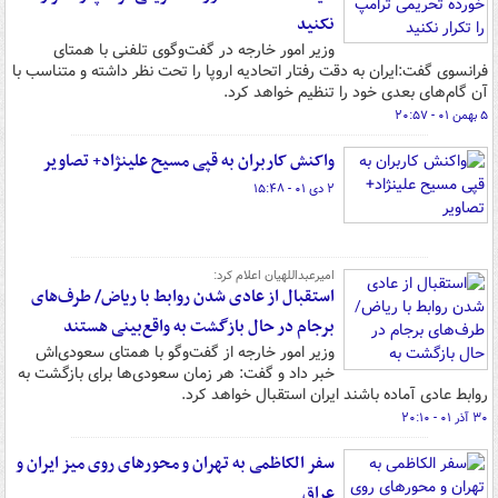
نکنید
وزیر امور خارجه در گفت‌وگوی تلفنی با همتای
فرانسوی گفت:ایران به دقت رفتار اتحادیه اروپا را تحت نظر داشته و متناسب با
آن گام‌های بعدی خود را تنظیم خواهد کرد.
۵ بهمن ۰۱ - ۲۰:۵۷
واکنش کاربران به قپی مسیح علینژاد+ تصاویر
۲ دی ۰۱ - ۱۵:۴۸
امیرعبداللهیان اعلام کرد:
استقبال از عادی شدن روابط با ریاض/ طرف‌های
برجام در حال بازگشت به واقع‌بینی هستند
وزیر امور خارجه از گفت‌وگو با همتای سعودی‌اش
خبر داد و گفت: هر زمان سعودی‌ها برای بازگشت به
روابط عادی آماده باشند ایران استقبال خواهد کرد.
۳۰ آذر ۰۱ - ۲۰:۱۰
سفر الکاظمی به تهران و محورهای روی میز ایران و
عراق