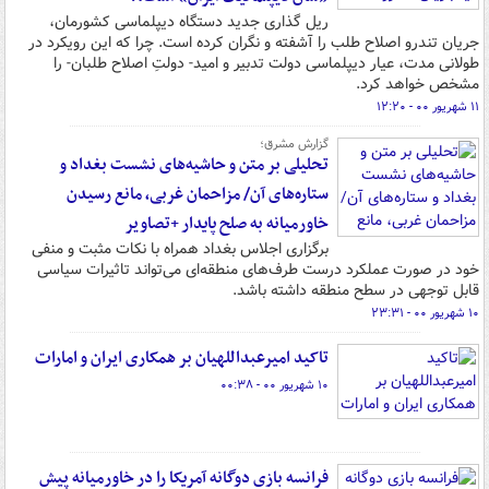
ریل گذاری جدید دستگاه دیپلماسی کشورمان،
جریان تندرو اصلاح طلب را آشفته و نگران کرده است. چرا که این رویکرد در
طولانی مدت، عیار دیپلماسی دولت تدبیر و امید- دولتِ اصلاح طلبان- را
مشخص خواهد کرد.
۱۱ شهریور ۰۰ - ۱۲:۲۰
گزارش مشرق؛
تحلیلی بر متن و حاشیه‌های نشست بغداد و
ستاره‌های آن/ مزاحمان غربی، مانع رسیدن
خاورمیانه به صلح پایدار +تصاویر
برگزاری اجلاس بغداد همراه با نکات مثبت و منفی
خود در صورت عملکرد درست طرف‌های منطقه‌ای می‌تواند تاثیرات سیاسی
قابل توجهی در سطح منطقه داشته باشد.
۱۰ شهریور ۰۰ - ۲۳:۳۱
تاکید امیرعبداللهیان بر همکاری ایران و امارات
۱۰ شهریور ۰۰ - ۰۰:۳۸
فرانسه بازی دوگانه آمریکا را در خاورمیانه پیش