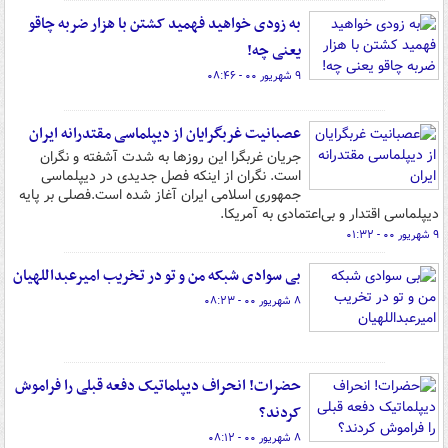
به زودی خواهید فهمید کشتن با هزار ضربه چاقو
یعنی چه!
۹ شهریور ۰۰ - ۰۸:۴۶
عصبانیت غربگرایان از دیپلماسی مقتدرانه ایران
جریان غربگرا این روزها به شدت آشفته و نگران
است. نگران از اینکه فصل جدیدی در دیپلماسی
جمهوری اسلامی ایران آغاز شده است.فصلی بر پایه
دیپلماسی اقتدار و بی‌اعتمادی به آمریکا.
۹ شهریور ۰۰ - ۰۱:۳۲
بی سوادی شبکه من و تو در تخریب امیرعبداللهیان
۸ شهریور ۰۰ - ۰۸:۲۳
حضرات! انحراف دیپلماتیک دفعه قبلی را فراموش
کردند؟
۸ شهریور ۰۰ - ۰۸:۱۲