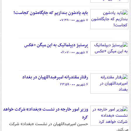
باید یادشون بندازیم که جایگاه‌شون کجاست!
۷ شهریور ۰۰ - ۰۷:۳۸
پرستیژ دیپلماتیک به این میگن +عکس
۷ شهریور ۰۰ - ۰۶:۰۷
رفتار مقتدرانه امیرعبداللهیان در بغداد
۶ شهریور ۰۰ - ۲۳:۵۹
وزیر امور خارجه در نشست «بغداد» شرکت خواهد
کرد
حسین امیرعبداللهیان در نشست «بغداد» شرکت
می‌کند.