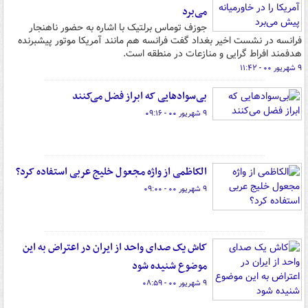
می‌برد
جوزف توماس برلتیک با اشاره به حضور ناهنجار
فرانسه در نشست اخیر بغداد گفت فرانسه هم مانند آمریکا موتور پیشبرنده
هدفمند افراط گرایی و منازعات در منطقه است.
۹ شهریور ۰۰ - ۱۱:۴۲
بی‌سوادهایی که ابراز فضل می‌کنند
۹ شهریور ۰۰ - ۰۹:۱۶
الکاظمی از واژه مجعول خلیج عربی استفاده کرد؟
۹ شهریور ۰۰ - ۰۹:۰۰
کاش یک صدای واحد از ایران در اعتراض به این
موضوع شنیده شود
۹ شهریور ۰۰ - ۰۸:۵۹