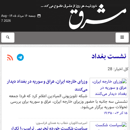
جمعه ۱۶ مرداد ۱۴۰۵ -
Aug
7 2026
نشست بغداد
کل اخبار: 28
وزرای خارجه ایران، عراق و سوریه در بغداد دیدار
می‌کنند
شبکه تلویزیونی المیادین اعلام کرد که فردا جمعه
نشستی سه جانبه با حضور وزیرای خارجه ایران، عراق و سوریه برای بررسی
تحولات سوریه برگزار می‌شود.
۱۵ آذر ۰۳ - ۱۹:۳۵
امیرعبداللهیان خطاب به همتای فرانسوی:
سیاست شکست خورده تحریمی ترامپ را تکرار