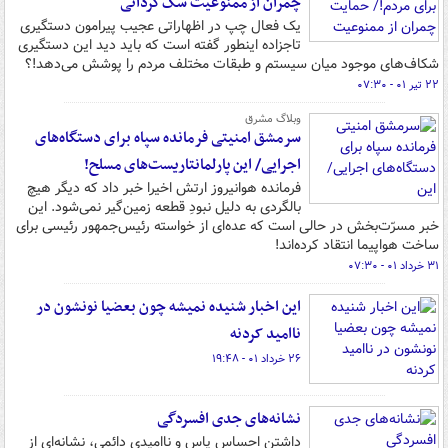
چمران از ممنوعیت سگ‌گردانی
یک فعال چپ در اظهاراتی عجیب پیرامون دستگیری
تاجزاده اینطور گفته است که باید دید این دستگیری
شکاف‌های موجود میان سیستم و طبقات مختلف مردم را پوشش می‌دهد!؟
۲۲ تیر ۰۱ - ۰۷:۳۰
وبلاگ مشرق
سرمشق امنیتی فرمانده سپاه برای دستگاه‌های
اجرایی/ این پارلمانتاریست‌های مسلح!
فرمانده هوانیروز ارتش اخیرا خبر داد که دیگر هیچ
بالگردی به دلیل نبودِ قطعه زمین‌گیر نمی‌شود. این
خبر مسرّت‌بخش در حالی است که عده‌ای از خواسته رئیس‌جمهور رئیسی برای
ساخت هواپیما انتقاد کرده‌اند!
۳۱ خرداد ۰۱ - ۰۷:۳۰
این اخبار شنیده نمیشه چون بعضیا نونشون در
ناامید کردنه
۲۶ خرداد ۰۱ - ۱۹:۴۸
نشانه‌های جدی افسردگی
داشتن احساس یاس و ناامیدی دائمی، نشانه‌ای از