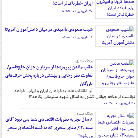
ایران خطرناک‌تر است!
۳۰ فروردین ۰۱ - ۱۰:۵۵
شیب صعودی ناامیدی در میان دانش‌آموزان آمریکا
۲۴ فروردین ۰۱ - ۰۱:۰۰
وبلاگ مشرق
عقب ماندن پیرمردها از سربازان جوان حاج‌قاسم/
تفاوت نظر رجایی و بهشتی درباره پخش حرف‌های
بازرگان
آیا القائات غلط بدخواهان ایران و ایرانی خواهد
توانست از علاقه جوانان کشور به امثال شهید سلیمانی بکاهد؟!
۲۰ فروردین ۰۱ - ۰۷:۳۰
وبلاگ مشرق
۸ سال تجربه نظریات اقتصادی شما بس نبود آقای
سیف؟!/ دعای سحری که به فتنه اقتصادی منجر
می‌شود!