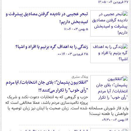
۲۷ فروردین ۰۴ - ۱۲:۰۵
تبحر عجیبی در نادیده گرفتن مصادیق پیشرفت و
امیدبخش داریم!
۵ بهمن ۰۳ - ۱۱:۰۴
زندگی را به اهداف گره بزنیم یا افراد و اشیا؟
۲۵ فروردین ۰۳ - ۰۰:۱۴
وبلاگ مشرق
"انقلابیون پشیمان"؛ بلای جان انتخابات/ آیا مردم
"رأی خوب" را تکرار می‌کنند؟!
حزب و گروهی که به انتخابات دعوت نکند و شریک
پروژه ناامیدسازی مردم باشد، عملا مخالفی است که
وارد فاز شورش مسلحانه شده است. زبان صحبت با اینان نیز زبان توصیه یا
خواهش یا طعنه نیست!
۱۴ بهمن ۰۲ - ۰۹:۳۰