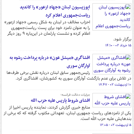
اپوزیسیون لبنان «جهاد ازعور» را کاندید
ریاست‌جمهوری اعلام کرد
احزاب مخالف در لبنان به شکل رسمی «جهاد ازعور»
را به عنوان نامزد خود برای پست ریاست‌جمهوری
اعلام کرده و نشست پارلمان در این‌باره ۹ روز دیگر
برگزار شود.
۱۵ خرداد ۰۲ - ۱۴:۱۰
افشاگری «میشل عون» درباره پرداخت رشوه به
آوارگان سوری
رئیس‌جمهور سابق لبنان درباره نقش برخی طرف‌ها
در تلاش برای عدم بازگشت آوارگان سوری به کشورشان، افشاگری کرد.
۱۰ اردیبهشت ۰۲ - ۱۸:۴۷
جزئیات دخالت فرانسه؛
افشای شروط پاریس علیه حزب الله
منابع خبری گزارش کردند، نماینده پاریس اخیرا از
یکی از نامزدهای ریاست جمهوری لبنان، تعهداتی مکتوب گرفته که که برخی از
بندهایش علیه حزب الله است.
۵ اردیبهشت ۰۲ - ۱۲:۰۵