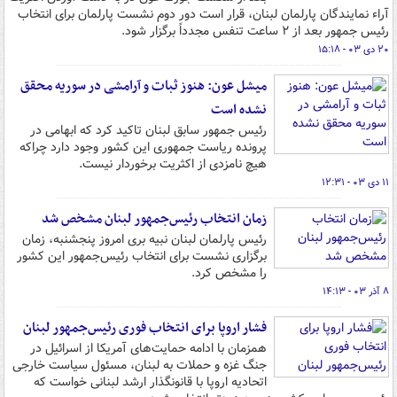
آراء نمایندگان پارلمان لبنان، قرار است دور دوم نشست پارلمان برای انتخاب
رئیس جمهور بعد از ۲ ساعت تنفس مجدداً برگزار شود.
۲۰ دی ۰۳ - ۱۵:۱۸
میشل عون: هنوز ثبات و آرامشی در سوریه محقق
نشده است
رئیس جمهور سابق لبنان تاکید کرد که ابهامی در
پرونده ریاست جمهوری این کشور وجود دارد چراکه
هیچ نامزدی از اکثریت برخوردار نیست.
۱۱ دی ۰۳ - ۱۲:۳۱
زمان انتخاب رئیس‌جمهور لبنان مشخص شد
رئیس پارلمان لبنان نبیه بری امروز پنجشنبه، زمان
برگزاری نشست برای انتخاب رئیس‌جمهور این کشور
را مشخص کرد.
۸ آذر ۰۳ - ۱۴:۱۳
فشار اروپا برای انتخاب فوری رئیس‌جمهور لبنان
همزمان با ادامه حمایت‌های آمریکا از اسرائیل در
جنگ غزه و حملات به لبنان، مسئول سیاست خارجی
اتحادیه اروپا با قانونگذار ارشد لبنانی خواست که