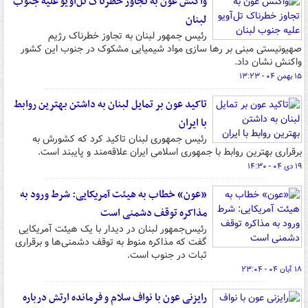
واکنش عون به تجاوز خطرناک تل‌آویو علیه جنوب
لبنان
رئیس جمهور لبنان به تجاوز خطرناک رژیم
صهیونیستی مبنی بر رها سازی مواد شیمیایی مشکوک در جنوب این کشور
واکنش نشان داد.
۱۵ بهمن ۰۴ - ۱۳:۲۳
تاکید عون بر تمایل لبنان به داشتن بهترین روابط
با ایران
رئیس جمهوری لبنان تاکید کرد که کشورش به
برقراری بهترین روابط با جمهوری اسلامی ایران علاقه‌مند و پایبند است.
۱۹ دی ۰۴ - ۱۴:۳۰
«عون» خطاب به هیئت آمریکایی: شرط ورود به
مذاکره توقف دشمنی است
رئیس‌جمهور لبنان در دیدار با یک هیئت آمریکایی
گفت که مذاکره منوط به توقف دشمنی‌ها و برقراری
ثبات در جنوب است.
۱۸ آبان ۰۴ - ۲۳:۰۴
رایزنی عون با نواف سلام و فرمانده ارتش درباره