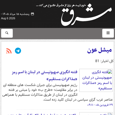
پنجشنبه ۱۵ مرداد ۱۴۰۵ -
Aug 6 2026
میشل عون
کل اخبار: 81
فتنه انگیزی صهیونیستی در لبنان با اسم رمز
«مذاکرات مستقیم»
رژیم صهیونیستی برای جبران شکست های منطقه ای
در برابر مقاومت؛ «طرح ب» خود را مبتنی بر فتنه
انگیزی در لبنان از طریق مذاکرات مستقیم با همراهی
عناصر غرب گرای سیاسی در لبنان کلید زده است.
۲۹ فروردین ۰۵ - ۰۹:۱۱