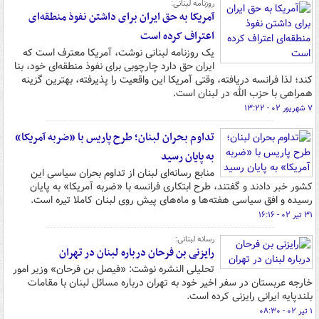
روزنامه لبنانی:
آمریکا به حق ایران برای داشتن نفوذ منطقه‌ای
اعتراف کرده است
یک روزنامه لبنانی نوشت، آمریکا معترف است که
ایران حق دارد چارچوبی برای نفوذ منطقه‌ای خود، بنا
کند؛ لذا فرانسه دریافته، وقتی آمریکا این واقعیت را پذیرفته، بهترین گزینه
همراهی با حزب الله در لبنان است.
۷ شهریور ۰۲ - ۱۳:۲۲
تداوم بحران لبنان؛ طرح پاریس با «ضربه آمریکا»
به پایان رسید
منابع رسانه‌ای لبنان از تداوم بحران سیاسی این
کشور خبر دادند و گفتند، طرح ابتکاری فرانسه با «ضربه آمریکا» به پایان
رسیده و افق سیاسی هفته‌ها و ماه‌های پیش روی لبنان کاملا تیره است.
۳۱ تیر ۰۲ - ۱۶:۱۶
رسانه لبنانی:
رایزنی بن فرحان درباره لبنان در تهران
تحلیلی النشره نوشت: «فیصل بن فرحان» وزیر امور
خارجه عربستان در سفر اخیر خود به تهران درباره مسائل لبنان با مقامات
بلندپایه ایرانی رایزنی کرده است.
۱ تیر ۰۲ - ۰۸:۳۰