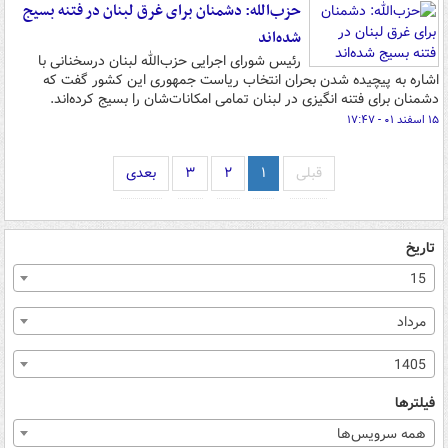
حزب‌الله: دشمنان برای غرق لبنان در فتنه بسیج
شده‌اند
رئیس شورای اجرایی حزب‌الله لبنان درسخنانی با
اشاره به پیچیده شدن بحران انتخاب ریاست جمهوری این کشور گفت که
دشمنان برای فتنه انگیزی در لبنان تمامی امکانات‌شان را بسیج کرده‌اند.
۱۵ اسفند ۰۱ - ۱۷:۴۷
قبلی
۱
۲
۳
بعدی
تاریخ
15
مرداد
1405
فیلترها
همه سرویس‌ها