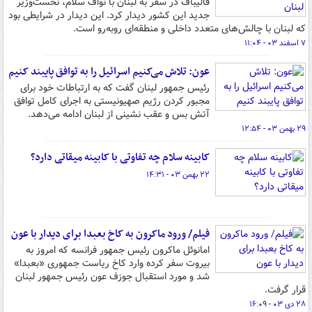
قالیباف در سفر به لبنان با نواف سلام، نخست‌وزیر
جدید این کشور دیدار کرد. این دیدار در شرایطی بود
که لبنان با چالش‌های متعدد داخلی و منطقه‌ای روبه‌رو است.
۷ اسفند ۰۳ - ۱۱:۰۴
عون: تلاش می‌کنیم اسرائیل را به توافق پایبند کنیم
رئیس جمهور لبنان گفت که به ارتباطات خود برای
مجبور کردن رژیم صهیونیستی به اجرای کامل توافق
آتش بس و عقب نشینی از لبنان ادامه می‌دهد.
۲۹ بهمن ۰۳ - ۱۲:۵۴
کابینه سلام چه تفاوتی با کابینه میقاتی دارد؟
۲۲ بهمن ۰۳ - ۱۴:۳۱
فیلم/ ورود ماکرون به کاخ بعبدا برای دیدار با عون
امانوئل ماکرون رئیس جمهور فرانسه که امروز به
بیروت سفر کرده وارد کاخ ریاست جمهوری «بعبدا»
شد و مورد استقبال جوزف عون رئیس جمهور لبنان
قرار گرفت.
۲۸ دی ۰۳ - ۱۶:۰۹