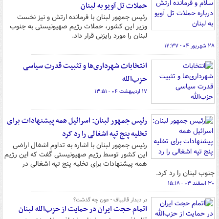
حملات تل آویو به لبنان
رئیس جمهور لبنان با فرمانده ارتش و نیز نخست
وزیر این کشور، حملات رژیم صهیونیستی به جنوب
لبنان را مورد رایزنی قرار داد.
۲۸ شهریور ۰۴ - ۱۲:۳۷
انتخابات شهرداری‌ها و تثبیت قدرت سیاسی
حزب‌الله
۱۷ اردیبهشت ۰۴ - ۱۳:۵۱
رئیس جمهور لبنان: اسرائیل همه پیشنهادات برای
تخلیه پنج تپه اشغالی را رد کرد
رئیس جمهور لبنان با اشاره به تداوم اشغال اراضی
این کشور توسط رژیم صهیونیستی گفت که این رژیم
همه پیشنهادات برای تخلیه پنج تپه اشغالی در
جنوب لبنان را رد کرد.
۳۰ اسفند ۰۳ - ۱۵:۱۸
در دیدار قالیباف - عون چه گذشت؟
اتمام حجت ایران در حمایت از حزب‌الله لبنان