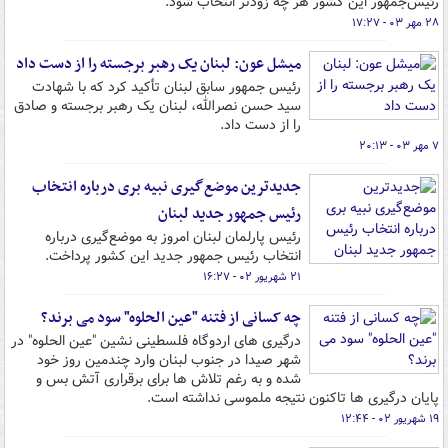
رئیس‌جمهور این کشور هر چه زودتر انتخاب شود.
۲۸ مهر ۰۳ - ۱۷:۲۷
میشل عون: لبنان یک رهبر برجسته را از دست داد
رئیس جمهور سابق لبنان تأکید کرد که با شهادت
سید حسن نصرالله، لبنان یک رهبر برجسته و صادق
را از دست داد.
۷ مهر ۰۳ - ۲۰:۱۳
جدیدترین موضع‌گیری نبیه بری درباره انتخاب
رئیس جمهور جدید لبنان
رئیس پارلمان لبنان امروز به موضع‌گیری درباره
انتخاب رئیس جمهور جدید این کشور پرداخت.
۲۱ شهریور ۰۲ - ۱۶:۲۷
چه کسانی از فتنه "عین الحلوه" سود می برند؟
درگیری های اردوگاه فلسطینی نشین "عین الحلوه" در
شهر صیدا در جنوب لبنان وارد چندمین روز خود
شده و به رغم تلاش ها برای برقراری آتش بس و
پایان درگیری ها تاکنون نتیجه ملموسی نداشته است.
۱۹ شهریور ۰۲ - ۱۲:۴۴