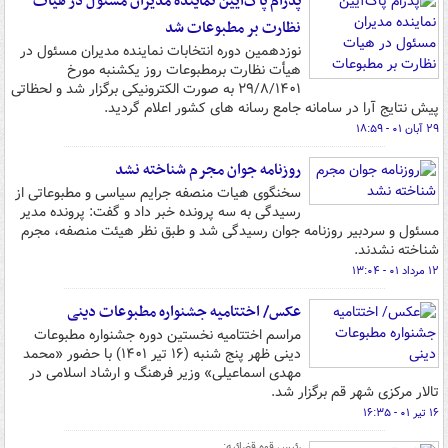
پدرام پاک‌آیین نماینده مدیران مسئول در هیات
نظارت بر مطبوعات شد
نوزدهمین دوره انتخابات نماینده مدیران مسئول در
هیأت نظارت برمطبوعات روز یکشنبه مورخ
۲۹/۸/۱۴۰۱ به ‌صورت الکترونیکی برگزار شد و لحظاتی
پیش نتایج آرا در سامانه جامع رسانه های کشور اعلام گردید.
۲۹ آبان ۰۱ - ۱۸:۵۹
روزنامه جوان مجرم شناخته نشد
سخنگوی هیات منصفه جرایم سیاسی و مطبوعاتی از
رسیدگی به سه پرونده خبر داد و گفت: پرونده مدیر
مسئول و سردبیر روزنامه جوان رسیدگی شد و طبق نظر هیئت منصفه، مجرم
شناخته نشدند.
۱۲ مرداد ۰۱ - ۱۳:۰۴
عکس/ اختتامیه جشنواره مطبوعات دینی
مراسم اختتامیه نخستین دوره جشنواره مطبوعات
دینی ظهر پنج شنبه (۱۶ تیر ۱۴۰۱) با حضور «محمد
مهدی اسماعیلی» وزیر فرهنگ و ارشاد اسلامی در
تالار مرکزی شهر قم برگزار شد.
۱۶ تیر ۰۱ - ۱۶:۳۵
رئیس قوه قضائیه: