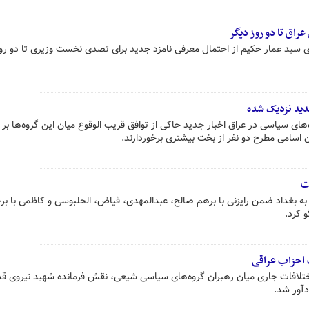
راق تا دو روز دیگر
ید عمار حکیم از احتمال معرفی نامزد جدید برای تصدی نخست وزیری تا دو روز
جدید نزدیک شده
های سیاسی در عراق اخبار جدید حاکی از توافق قریب الوقوع میان این گروه‌ها بر 
 اسامی مطرح دو نفر از بخت بیشتری برخوردارند.
ت
به بغداد ضمن رایزنی با برهم صالح، عبدالمهدی، فیاض، الحلبوسی و کاظمی با ب
 کرد.
 احزاب عراقی
ز اختلافات جاری میان رهبران گروه‌های سیاسی شیعی، نقش فرمانده شهید نیروی 
دآور شد.