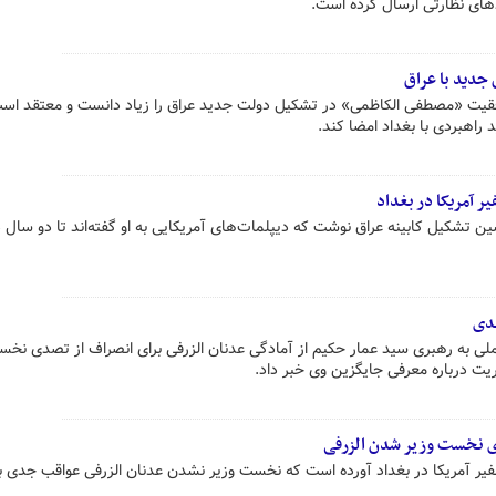
ادهای نظارتی ارسال کرده است.
 جدید با عراق
وفقیت «مصطفی الکاظمی» در تشکیل دولت جدید عراق را زیاد دانست و معتقد اس
راهبردی با بغداد امضا کند.
ر آمریکا در بغداد
شین تشکیل کابینه عراق نوشت که دیپلمات‌های آمریکایی به او گفته‌اند تا دو سال 
هدی
ی به رهبری سید عمار حکیم از آمادگی عدنان الزرفی برای انصراف از تصدی نخ
یت درباره معرفی جایگزین وی خبر داد.
ای نخست وزیر شدن الزرفی
 سفیر آمریکا در بغداد آورده است که نخست وزیر نشدن عدنان الزرفی عواقب جدی ب