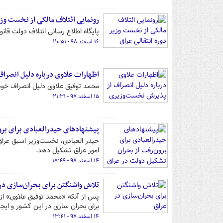
رونمایی ائتلاف مالکی از نخست وزی
پایگاه اطلاع رسانی ائتلاف دولت قان
۱۶ اسفند ۹۸ - ۲۰:۵۱
اظهارات علاوی درباره دلیل انصر
محمد توفیق علاوی دلیل انصراف خود
۱۵ اسفند ۹۸ - ۲۱:۳۱
پیشنهادهای حیدرالعبادی برای برو
حیدر العبادی، نخست‌وزیر اسبق عرا
امور عراق تشکیل دهد.
۱۴ اسفند ۹۸ - ۱۸:۴۹
تلاش واشنگتن برای بحران‌سازی در
پس از آنکه «محمد توفیق علاوی» از 
برای بحران سازی در این کشور و ایجا
۱۴ اسفند ۹۸ - ۱۳:۴۱