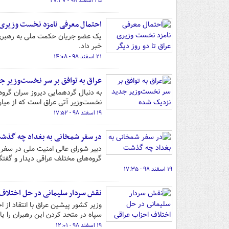
۲۵ اسفند ۹۸ - ۲۰:۳۷
احتمال معرفی نامزد نخست وزیری ع
یک عضو جریان حکمت ملی به رهبری س
خبر داد.
۲۱ اسفند ۹۸ - ۱۴:۰۸
عراق به‌ توافق بر سر نخست‌وزیر 
به دنبال گردهمایی دیروز سران گروه‌
نخست‌وزیر آتی عراق است که از میان
۱۹ اسفند ۹۸ - ۱۷:۵۲
در سفر شمخانی به بغداد چه گذش
دبیر شورای عالی امنیت ملی در سفر 
گروه‌های مختلف عراقی دیدار و گفتگو
۱۹ اسفند ۹۸ - ۱۷:۳۵
نقش سردار سلیمانی در حل اختلاف
وزیر کشور پیشین عراق با انتقاد ا
سپاه در متحد کردن این رهبران را یا
۱۹ اسفند ۹۸ - ۱۲:۰۱