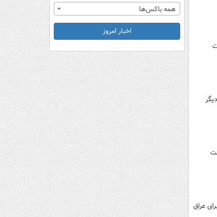
همه باکس‌ها
اخبار امروز
ت
دیگر
ست
رای عراق