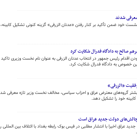
 معرفی شدند
نشست خود ضمن تأکید بر کنار رفتن «عدنان الزرفی» گزینه کنونی تشکیل کابینه،
برهم صالح به دادگاه فدرال شکایت کرد
ودن اقدام رئیس جمهور در انتخاب عدنان الزرفی به عنوان نام نخست وزیری تاکید 
ین خصوص به دادگاه فدرال شکایت کرد.
وفقیت «الزرفی»
یشتر گروه‌های معترض عراق و احزاب سیاسی، مخالف نخست وزیر تازه معرفی شد
کابینه خود را تشکیل دهد.
س چالش‌های دولت جدید عراق است
دید عراق اخیرا با انتشار مطلبی در فیس بوک رابطه بغداد با ائتلاف بین المللی ر