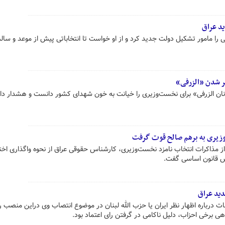
د عراق
 را مامور تشکیل دولت جدید کرد و از او خواست تا انتخاباتی پیش از موعد و سالم 
 شدن «الزرفی»
ان الزرفی» برای نخست‌وزیری را خیانت به خون شهدای کشور دانست و هشدار داد
زیری به برهم صالح قوت گرفت
 مذاکرات انتخاب نامزد نخست‌وزیری، کارشناس حقوقی عراق از نحوه واگذاری اخت
س قانون اساسی گفت.
ید عراق
 درباره اظهار نظر ایران یا حزب الله لبنان در موضوع انتصاب وی دراین منصب را
ی برخی احزاب، دلیل ناکامی در گرفتن رای اعتماد بود.