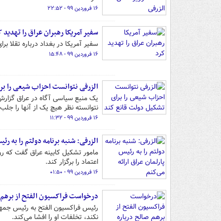
۱۶ فروردین ۹۹ - ۲۲:۵۲
سفیر آمریکا رهبران عراق را تهدید ک
سفیر آمریکا در بغداد درباره تقلا ب
۱۶ فروردین ۹۹ - ۱۵:۴۸
الزرفی نتوانست احزاب شیعی را بر
یک منبع سیاسی آگاه در عراق گزارش ک
نتوانسته نظر هیچ یک از آنها را جلب 
۱۶ فروردین ۹۹ - ۱۱:۳۲
الزرفی: شنبه برنامه دولتم را به رئی
مامور تشکیل کابینه عراق گفت که روز
اعتماد را برگزار کند.
۱۶ فروردین ۹۹ - ۰۱:۵۰
درخواست فراکسیون الفتح از برهم ص
رئیس فراکسیون الفتح به رئیس جمهور
نکند، تخلفات او را افشا می‌کند.