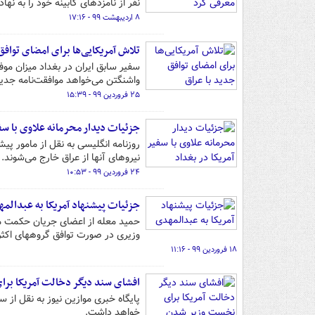
نفر از نامزدهای کابینه خود را به نه
۸ اردیبهشت ۹۹ - ۱۷:۱۶
تلاش آمریکایی‌ها برای امضای توافق
سفیر سابق ایران در بغداد میزان م
واشنگتن می‌خواهد موافقت‌نامه جدید 
۲۵ فروردین ۹۹ - ۱۵:۳۹
جزئیات دیدار محرمانه‌ علاوی با سفی
روزنامه انگلیسی به نقل از مامور پی
نیروهای آنها از عراق خارج می‌شوند.
۲۴ فروردین ۹۹ - ۱۰:۵۳
جزئیات پیشنهاد آمریکا به عبدالم
حمید معله از اعضای جریان حکمت مل
وزیری در صورت توافق گروههای اکثر
۱۸ فروردین ۹۹ - ۱۱:۱۶
افشای سند دیگر دخالت آمریکا بر
پایگاه خبری موازین نیوز به نقل از
خواهد داشت.