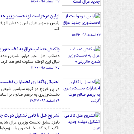
۲۷ اسفند ۹۸ - ۱۸:۰۶
اولین درخواست از نخست‌وزیر جدی
رئیس جمهور عراق امروز عدنان الزرفی
کند.
۲۷ اسفند ۹۸ - ۱۵:۲۶
واکنش عصائب عراق به نخست‌وزیر
عصائب اهل الحق عراق، نامزدی «عدن
قبال این توطئه سکوت نخواهد کرد.
۲۷ اسفند ۹۸ - ۱۱:۲۲
احتمال واگذاری اختیارات نخست‌و
در پی خروج دو گروه سیاسی شیعی از
نخست‌وزیری به برهم صالح، بر اسا
۲۶ اسفند ۹۸ - ۱۷:۳۳
تشریح علل ناکامی تشکیل دولت جد
نامزد سابق نخست وزیری عراق شایعات
تاکید کرد که مخالفت وی با سهم‌خواه