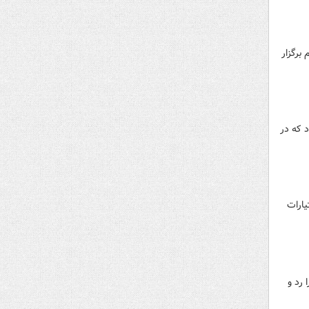
برگزار
 که در
یارات
 رد و