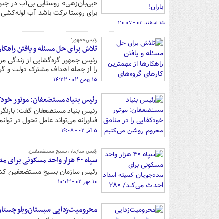
«بی‌بان‌زهی» روستایی بی‌آب در جنو
برای روستا برکت باشد آب لوله‌کشی 
۱۵ اسفند ۰۲ - ۲۰:۰۷
رئیس‌جمهور:
تلاش برای حل مسئله و یافتن راهکا
رئیس جمهور گره‌گشایی از زندگی مردم
را از جمله اهداف مشترک دولت و گر
۱۵ بهمن ۰۲ - ۱۴:۲۳
رئیس بنیاد مستضعفان: موتور خودک
رئیس بنیاد مستضعفان گفت: بازنگری 
فناورانه می‌تواند عامل تحول در توان
۵ آذر ۰۲ - ۱۶:۰۸
رئیس سازمان بسیج مستضعفین:
سپاه ۴۰ هزار واحد مسکونی برای مددجویان کمیته امداد احداث می‌کند/ ۲۸۰ سری جهیزیه به نوعروسان هدیه شد
رئیس سازمان بسیج مستضعفین کشور گفت: ۴۰ هزار واحد مسکونی برای محرومان توسط سپاه و کم
۱۰ مهر ۰۲ - ۱۰:۰۳
محرومیت‌زدایی سیستان‌وبلوچستان