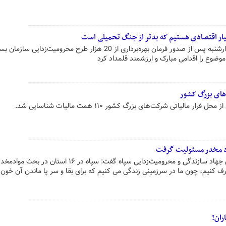
یار اقتصادی هستیم که بدتر از جنگ تحمیلی است
دکتر مسعود پزشکیان ظهر امروز چهارشنبه پس از صدور فرمان بهره‌برداری از 20 هزار طرح محرومیت‌زدایی سازم
 موضوع را اقدامی مبارک و ارزشمند قلمداد کرد
 مالیاتی شرکت‌های بزرگ کشور ۱۱۰ همت مالیات شناسایی شد.
معاون هماهنگ کننده قرارگاه مرکزی جهاد سازندگی و محرومیت‌زدایی سپاه گفت: سپاه در ۱۶ استان در بحث موادم
ف کنیم، چون ما در سرزمینی زندگی می کنیم که برای بقا و سر پا ماندن آن خون‌
ران!