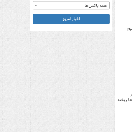
همه باکس‌ها
اخبار امروز
ان بسیج
خدر
ها ریخته