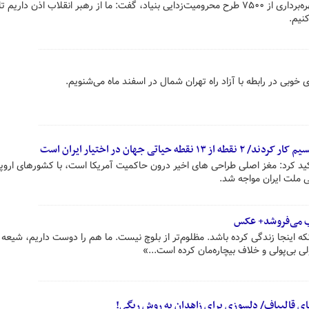
رئیس بنیاد مستضعفان در مراسم بهره‌برداری از ۷۵۰۰ طرح محرومیت‌زدایی بنیاد، گفت: ما از رهبر انقلاب اذن دار
نیم.
بی در رابطه با آزاد راه تهران شمال در اسفند ماه می‌شنویم.
حیاتی جهان در اختیار ایران است
 کرد: مغز اصلی طراحی های اخیر درون حاکمیت آمریکا است، با کشورهای اروپا
 ملت ایران مواجه شد.
ب می‌فروشد+ عکس
ه اینجا زندگی کرده باشد. مظلوم‌تر از بلوچ‌ نیست. ما هم را دوست داریم، شیعه
لی بی‌پولی و خلاف بیچاره‌مان کرده است...»
ای قالیباف/ دلسوزی برای زاهدان به روش ریگی!