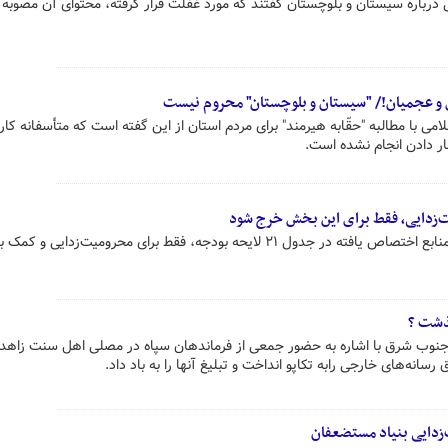
ی درباره سیستان و بلوچستان گفتند که مورد غفلت قرار گرفته، محتوای آن مصوبه 
ی و عجمیان!/ "سیستان و بلوچستان" محروم نیست
ی با مطالبه "حقّابه هیرمند" برای مردم استان از این گفته است که متأسفانه کا
ار دادن انجام نشده است.
ت‌زدایی، فقط برای این بخش خرج شود
رئیس مجلس شورای اسلامی گفت: منابع اختصاص یافته در جدول ۲۱ لایحه بودجه، فقط برای محرومیت‌زدایی و کمک 
ذشت ؟
جنوب شرق با اشاره به حضور جمعی از فرماندهان سپاه در مصلی اهل سنت زاهد
سانه‌های خارجی رابه تکاپو انداخت و ‏تبلیغ آنها را به باد داد.