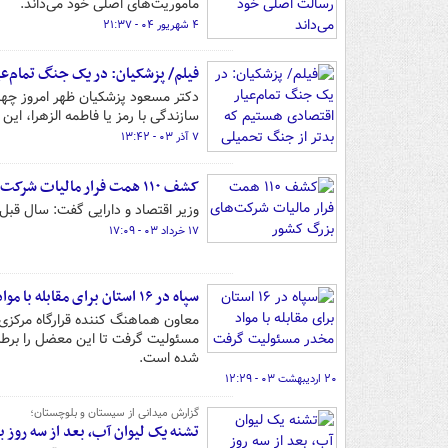
مأموریت‌های اصلی خود می‌داند.
۴ شهریور ۰۴ - ۲۱:۳۷
فیلم/ پزشکیان: در یک جنگ تمام‌ع
سازندگی با رمز یا فاطمه الزهرا، این
۷ آذر ۰۳ - ۱۳:۴۲
کشف ۱۱۰ همت فرار مالیات شرکت‌های بزرگ کشور
وزیر اقتصاد و دارایی گفت: سال قبل از محل فرار
۱۷ خرداد ۰۳ - ۱۷:۰۹
سپاه در ۱۶ استان برای مقابله با مواد مخدر مسئولیت گرفت
مسئولیت گرفت‌ تا این معضل را برطر
شده است.
۲۰ اردیبهشت ۰۳ - ۱۲:۲۹
گزارش میدانی از سیستان و بلوچستان؛
تشنه یک لیوان آب، بعد از سه روز با