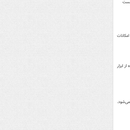
انست
امکانات
ز ابزار