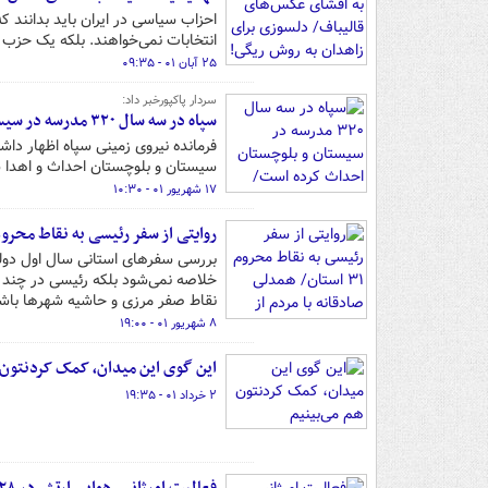
احزاب سیاسی در ایران باید بدانند ک
انتخابات نمی‌خواهند. بلکه یک حزب س
۲۵ آبان ۰۱ - ۰۹:۳۵
سردار پاکپورخبر داد:
سپاه در سه سال ٣٢٠ مدرسه در سیستان و بلوچستان احداث کرده است/ خدمت‌گذاری به مردم عامل امنیت پایدار است
سیستان و بلوچستان احداث و اهدا 
۱۷ شهریور ۰۱ - ۱۰:۳۰
روایتی از سفر رئیسی به نقاط محروم ۳۱ استان/ همدلی صادقانه‌ با مردم از «سی‌سخت» تا «قلعه‌
بررسی سفرهای استانی سال اول دول
خلاصه نمی‌شود بلکه رئیسی در چند 
نقاط صفر مرزی و حاشیه شهرها باش
۸ شهریور ۰۱ - ۱۹:۰۰
این گوی این میدان، کمک کردنتون 
۲ خرداد ۰۱ - ۱۹:۳۵