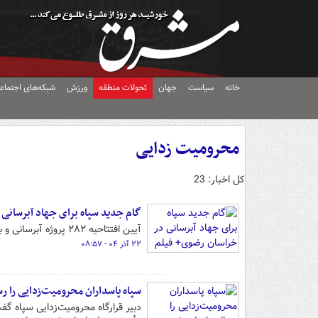
خانه
سیاست
جهان
تحولات منطقه
ورزش
شبکه‌های اجتماع
محرومیت زدایی
کل اخبار: 23
گام جدید سپاه برای جهاد آبرسانی
آیین افتتاحیه ۲۸۲ پروژه آبرسانی و بهره‌برداری از آب شرب بهداشتی در ۱۷۷ روستا در استان خراسان رضوی برگزار شد.
۲۲ آذر ۰۴ - ۰۸:۵۷
سپاه پاسداران محرومیت‌زدایی را ر
دبیر قرارگاه محرومیت‌زدایی سپاه گفت