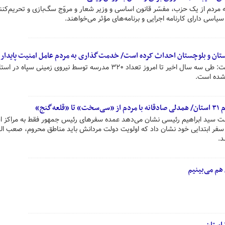
ه مردم از یک حزب، مفسّر قانون اساسی و وزیر شعار و مروّج سگ‌بازی و تحریم‌کنن
یاسی دارای کارنامه اجرایی و برنامه‌های مؤثر می‌خواهند.
فرمانده نیروی زمینی سپاه اظهار داشت: طی سه سال اخیر تا امروز تعداد ٣٢٠ مدرسه توسط نیروی زمینی سپاه در 
شده است.
گنج»
ت سید ابراهیم رئیسی نشان می‌دهد عمده سفرهای رئیس جمهور فقط به مراکز اس
سفر ابتدایی خود نشان داد که اولویت دولت مردانش باید مناطق محروم، صعب الع
د.
هم می‌بینیم