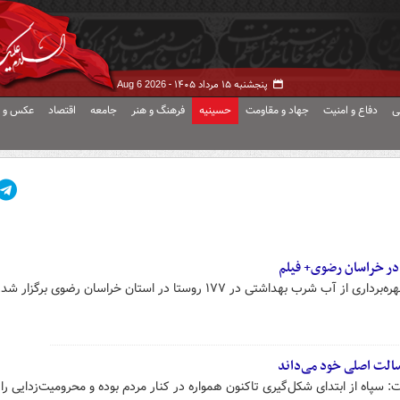
پنجشنبه ۱۵ مرداد ۱۴۰۵ -
Aug 6 2026
ی
دفاع و امنیت
جهاد و مقاومت
حسینیه
فرهنگ و هنر
جامعه
اقتصاد
عکس و ف
 در خراسان رضوی+ فیلم
سالت اصلی خود می‌داند
: سپاه از ابتدای شکل‌گیری تاکنون همواره در کنار مردم بوده و محرومیت‌زدایی را 