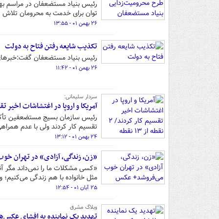
توان برای خدمت به محرومان تلاش ک
۲۶ بهمن ۰۱ - ۱۳:۵۵
تکذیب شایعه رفتن فتاح به دولت
رئیس بنیاد مستضعفان گفت:خبرهای خو
۲۶ بهمن ۰۱ - ۱۱:۴۲
سردار سلیمانی:
آمریکا و اروپا در اغتشاشات اخیر تقسیم کار کردند/ ۲ نقطه از ۱۳ نقطه 
رئیس سازمان بسیج مستضعفین تأکید
تقسیم کار کردند ولی با عدم همراهی
۲۴ بهمن ۰۱ - ۱۳:۱۲
«زن، زندگی، آزادی» در تهران خو
«کسی مشکلات ما را نمی‌داند مگر آنک
مثل خانواده با هم زندگی می‌کنیم؛ و
۲۵ آبان ۰۱ - ۱۲:۵۴
وبلاگ مشرق
تهدید یک نماینده به افشای عکس‌ه