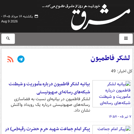
یکشنبه ۱۸ مرداد ۱۴۰۵ -
Aug 9 2026
لشکر فاطمیون
کل اخبار: 49
بیانیه لشکر فاطمیون درباره مأموریت و شیطنت
شبکه‌های رسانه‌ای صهیونیستی
لشکر فاطمیون در بیانیه‌ای نسبت به فضاسازی
رسانه‌های صهیونیستی درباره یک رویداد واکنش
نشان داد.
۷ تیر ۰۵ - ۱۶:۵۸
پیکر امام جماعت شهید حرم حضرت رقیه(س) در