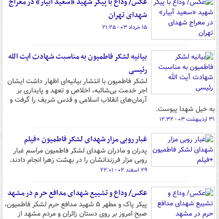
عکس/ وداع با پیکر شهید «سعید آبیار» در معراج‌
شهدای تهران
۱۵ خرداد ۰۳ - ۲۱:۲۵
بیانیه لشکر فاطمیون به مناسبت شهادت آیت الله
رئیسی
لشکر فاطمیون با انتشار بیانیه‌ای اظهار داشت ایشان
اجر خدمت بی‌شائبه، اخلاص و تعهد و پایداری بر
آرمان‌های انقلاب اسلامی و قدس شریف را گرفت و
به خیل شهدا پیوست.
۳۱ اردیبهشت ۰۳ - ۱۲:۳۲
غبار روبی مزار شهدای لشکر فاطمیون +فیلم
پدران و مادران شهدای لشکر فاطمیون مراسم غبار
روبی مزار فرزندانشان را در بهشت زهرا انجام دادند.
۲۹ اسفند ۰۲ - ۲۲:۰۱
عکس/ وداع و تشییع شهدای مدافع حرم در مشهد
پیکر پاک و مطهر ۵ شهید مدافع حرم لشکر فاطمیون،
صبح امروز بر روی دستان زائران و مردم مشهد از