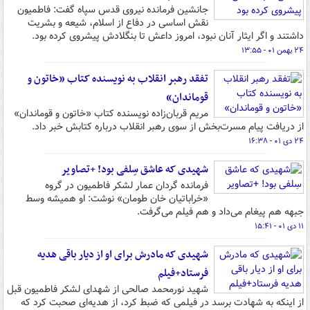
جانشین فرمانده نیروی قدس سپاه گفت: فاطمیون
نقش اساسی در دفاع از اسلام، شیعه و بشریت
داشتند و اگر ایثار آنان نبود، امروز داعش تا بنگلادش پیشروی کرده بود.
۲۴ بهمن ۰۱ - ۱۳:۵۵
تفقد رهبر انقلاب به نویسنده کتاب «خاتون و
قوماندان»
مریم قربان‌زاده نویسنده کتاب «خاتون و قوماندان»
از دریافت پیام مسرت‌بخش از سوی رهبر انقلاب درباره کتابش خبر داد.
۲۴ دی ۰۱ - ۱۶:۳۸
شهیدی که عاشق سِلفی بود! +تصاویر
فرمانده گردان عمار لشکر فاطمیون در گروه
«خراباتیان خان طومان» نوشت: او همیشه وسط
جبهه هم پیغام می‌داد و هم فیلم می‌گرفت.
۱۱ دی ۰۱ - ۱۵:۴۱
شهیدی که مادرش برای او از دیار باقی هدیه
فرستاد+فیلم
شهید نورمحمد صالحی از شهدای لشکر فاطمیون قبل
از اینکه به شهادت برسد در فیلمی که ضبط کرد، از هدیه‌ای صحبت کرد که