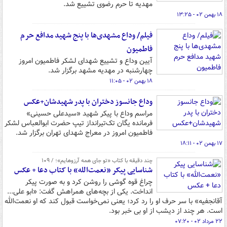
مهدیه تا حرم رضوی تشییع شد.
۱۸ بهمن ۰۲ - ۱۳:۲۵
فیلم/ وداع مشهدی‌ها با پنج شهید مدافع حرم
فاطمیون
آیین وداع و تشییع شهدای لشکر فاطمیون امروز
چهارشنبه در مهدیه مشهد برگزار شد.
۱۸ بهمن ۰۲ - ۱۱:۰۵
وداع جانسوز دختران با پدر شهیدشان+عکس
مراسم وداع با پیکر شهید «سیدعلی حسینی»
فرمانده یگان تک‌تیرانداز تیپ حضرت ابوالعباس لشکر
فاطمیون امروز در معراج شهدای تهران برگزار شد.
۱۷ بهمن ۰۲ - ۱۸:۱۱
چند دقیقه با کتاب «تو جای همه آرزوهایم»؛ / ۱۰۹
شناسایی پیکر «نعمت‌الله» با کتاب دعا + عکس
چراغ قوه گوشی را روشن کرد و به صورت پیکر
انداخت. یکی از بچه‌های همراهش گفت: «ابو علی...
آقانجفیه» با سر حرف او را رد کرد؛ یعنی نمی‌خواست قبول کند که او نعمت‌الله
است. هر چند از دیشب از او بی خبر بود.
۲۲ مرداد ۰۲ - ۰۷:۲۰