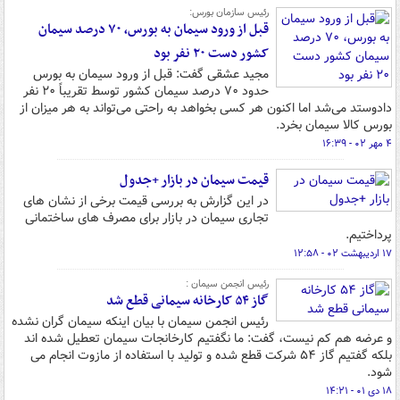
رئیس سازمان بورس:
قبل از ورود سیمان به بورس، ۷۰ درصد سیمان
کشور دست ۲۰ نفر بود
مجید عشقی گفت: قبل از ورود سیمان به بورس
حدود ۷۰ درصد سیمان کشور توسط تقریباً ۲۰ نفر
دادوستد می‌شد اما اکنون هر کسی بخواهد به راحتی می‌تواند به هر میزان از
بورس کالا سیمان بخرد.
۴ مهر ۰۲ - ۱۶:۳۹
قیمت سیمان در بازار +جدول
در این گزارش به بررسی قیمت برخی از نشان های
تجاری سیمان در بازار برای مصرف های ساختمانی
پرداختیم.
۱۷ اردیبهشت ۰۲ - ۱۲:۵۸
رئیس انجمن سیمان :
گاز ۵۴ کارخانه سیمانی قطع شد
رئیس انجمن سیمان با بیان اینکه سیمان گران نشده
و عرضه هم کم نیست، گفت: ما نگفتیم کارخانجات سیمان تعطیل شده اند
بلکه گفتیم گاز ۵۴ شرکت قطع شده و تولید با استفاده از مازوت انجام می
شود.
۱۸ دی ۰۱ - ۱۴:۲۱