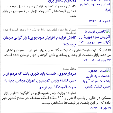
محدودیت‌های برق
کاهش محدودیت‌ها و افزایش سهمیه برق موجب
تعدیل قیمت‌ها و آغاز روند نزولی نرخ سیمان در بازار
شد.
۶ خرداد ۰۴ - ۱۷:۵۲
سیمانی‌ها انتقام قطعی برق را با افزایش ۱۰۰ درصدی قیمت از مردم
می‌گیرند؛
کاهش تولید یا افزایش سودجویی؟ راز گرانی سیمان
چیست؟
انتشار گسترده قیمت‌هایی متفاوت و گاه عجیب برای هر کیسه سیمان نشان
می‌دهد بازار به‌شدت از جنجال رسانه‌ای تأثیر گرفته و دچار نوسان شده است.
۲۷ اردیبهشت ۰۴ - ۱۷:۴۹
وبلاگ مشرق
سردار فدوی: خدمت باید طوری باشد که مردم آن را
حس کنند/ رئیس کمیسیون عمران مجلس: باید به
سمت قیمت‌گذاری برویم
نماینده وزارت راه و شهرسازی در کارگروه تنظیم بازار
مسکن در حالی از پلمب 5 هزار و 600 بنگاه املاک متخلف در سطح کشور خبر
داده که اثر این پلمب، بر قیمت‌ها مشخص نیست!
۱۹ مهر ۰۲ - ۰۹:۲۳