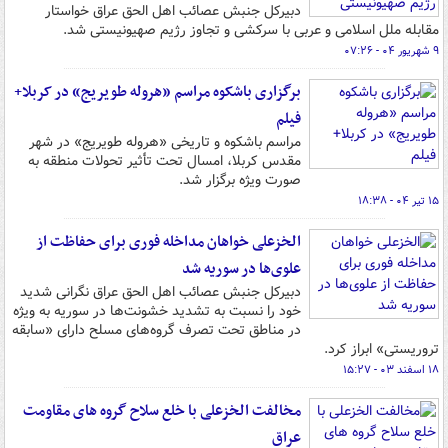
دبیرکل جنبش عصائب اهل الحق عراق خواستار
مقابله ملل اسلامی و عربی با سرکشی و تجاوز رژیم صهیونیستی شد.
۹ شهریور ۰۴ - ۰۷:۲۶
برگزاری باشکوه مراسم «هروله طویریج» در کربلا+
فیلم
مراسم باشکوه و تاریخی «هروله طویریج» در شهر
مقدس کربلا، امسال تحت تأثیر تحولات منطقه به
صورت ویژه برگزار شد.
۱۵ تیر ۰۴ - ۱۸:۳۸
الخزعلی خواهان مداخله فوری برای حفاظت از
علوی‌ها در سوریه شد
دبیرکل جنبش عصائب اهل الحق عراق نگرانی شدید
خود را نسبت به تشدید خشونت‌ها در سوریه به ویژه
در مناطق تحت تصرف گروه‌های مسلح دارای «سابقه
تروریستی» ابراز کرد.
۱۸ اسفند ۰۳ - ۱۵:۲۷
مخالفت الخزعلی با خلع سلاح گروه های مقاومت
عراق