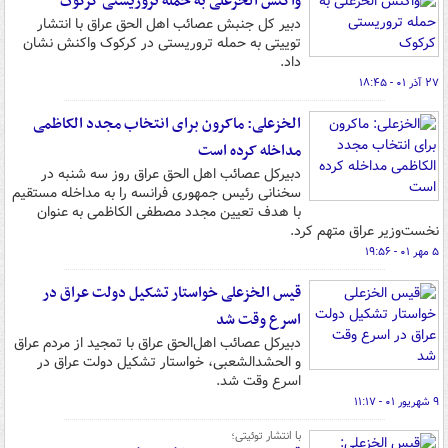
واکنش الخزعلی به حمله تروریستی کرکوک
دبیر کل جنبش عصائب اهل الحق عراق با انتشار
توییتی به حمله تروریستی در کرکوک واکنش نشان
داد.
۲۷ آذر ۰۱ - ۱۸:۴۵
الخزعلی: ماکرون برای انتخاب مجدد الکاظمی
مداخله کرده است
دبیرکل عصائب اهل الحق عراق روز سه شنبه در
سخنانی رئیس جمهوری فرانسه را به مداخله مستقیم
با هدف تعیین مجدد مصطفی الکاظمی به عنوان
نخست‌وزیر عراق متهم کرد.
۵ مهر ۰۱ - ۱۹:۵۶
قیس الخزعلی خواستار تشکیل دولت عراق در
اسرع وقت شد
دبیرکل عصائب اهل‌الحق عراق با تمجید از مردم عراق
و الحشدالشعبی، خواستار تشکیل دولت عراق در
اسرع وقت شد.
۹ شهریور ۰۱ - ۱۱:۱۷
با انتشار توئیتی؛