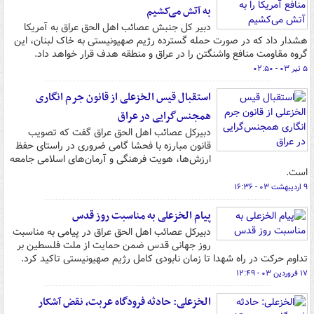
به آتش می‌کشیم
دبیر کل جنبش عصائب اهل الحق عراق به آمریکا
هشدار داد که در صورت حمله گسترده رژیم صهیونیستی به خاک لبنان، این
گروه مقاومت منافع واشنگتن را در عراق و منطقه هدف قرار خواهد داد.
۵ تیر ۰۳ - ۰۲:۵۰
استقبال قیس الخزعلی از قانون جرم انگاری
همجنس‌گرایی در عراق
دبیرکل عصائب اهل الحق عراق گفت که تصویب
قانون مبارزه با فحشا گامی ضروری در راستای حفظ
ارزش‌ها، هویت فرهنگی و آرمان‌های اسلامی جامعه
است.
۹ اردیبهشت ۰۳ - ۱۶:۳۶
پیام الخزعلی به مناسبت روز قدس
دبیرکل عصائب اهل الحق عراق در پیامی به مناسبت
روز جهانی قدس ضمن حمایت از ملت فلسطین بر
تداوم حرکت در راه شهدا تا زمان نابودی کامل رژیم صهیونیستی تاکید کرد.
۱۷ فروردین ۰۳ - ۱۲:۴۹
الخزعلی: حادثه فرودگاه عربت، نقض آشکار