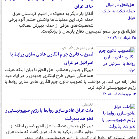
خاک عراق
آنکارا بار دیگر به دهوک در اقلیم کردستان عراق
حمله کرد. این عملیات‌ها واکنش خشم آلود برخی
شخصیت‌های عراقی از جمله دبیرکل عصائب
اهل‌الحق و نیز عضو کمیسیون دفاع پارلمان را برانگیخت.
۲۵ خرداد ۰۱ - ۲۲:۲۹
قیس الخزعلی تأکید کرد؛
تصویب قانون جرم انگاری عادی سازی روابط با
اسرائیل در عراق
دبیرکل جنبش عصائب اهل الحق با بیان اینکه هیئت
هماهنگی شیعی طرح ابتکاری جدیدی را در ایام عید
فطر ارائه می کند، بر موافقت با تصویب قانون جرم انگاری عادی سازی روابط با
رژیم صهیونیستی تأکید کرد.
۱۳ اردیبهشت ۰۱ - ۱۲:۰۵
الخزعلی:
ملت عراق عادی‌سازی روابط با رژیم صهیونیستی را
نخواهد پذیرفت
دبیر کل جنبش عصائب اهل الحق ضمن انتقاد از
تجاوز نظامی ترکیه به خاک عراق گفت که ملت عراق
حاضر نیستند که روابط این کشور با رژیم صهیونیستی عادی شود.