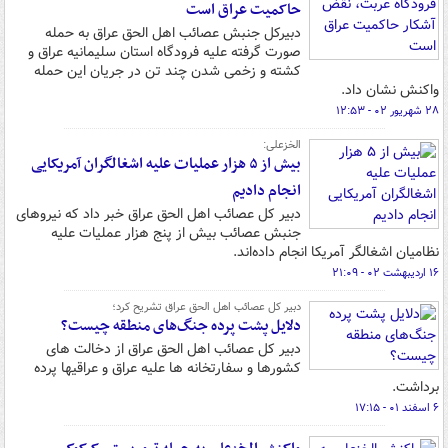
حاکمیت عراق است
دبیرکل جنبش عصائب اهل الحق عراق به حمله
صورت گرفته علیه فرودگاه استان سلیمانیه عراق و
کشته و زخمی شدن چند تن در جریان این حمله
واکنش نشان داد.
۲۸ شهریور ۰۲ - ۱۲:۵۳
الخزعلی:
بیش از ۵ هزار عملیات علیه اشغالگران آمریکایی
انجام دادیم
دبیر کل عصائب اهل الحق عراق خبر داد که نیروهای
جنبش عصائب بیش از پنج هزار عملیات علیه
نظامیان اشغالگر آمریکا انجام داده‌اند.
۱۶ اردیبهشت ۰۲ - ۲۱:۰۹
دبیر کل عصائب اهل الحق عراق تشریح کرد؛
دلایل پشت پرده جنگ‌های منطقه چیست؟
دبیر کل عصائب اهل الحق عراق از دخالت های
کشورها و سفارتخانه ها علیه عراق و عراقیها پرده
برداشت.
۶ اسفند ۰۱ - ۱۷:۱۵