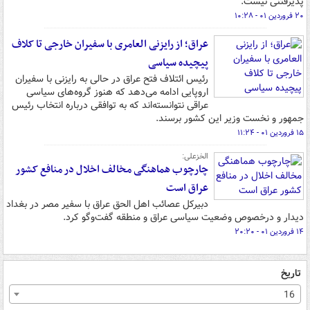
پذیرفتنی نیست.
۲۰ فروردین ۰۱ - ۱۰:۲۸
عراق؛‌ از رایزنی العامری با سفیران خارجی تا کلاف
پیچیده سیاسی
رئیس ائتلاف فتح عراق در حالی به رایزنی با سفیران
اروپایی ادامه می‌دهد که هنوز گروه‌های سیاسی
عراقی نتوانسته‌اند که به توافقی درباره انتخاب رئیس
جمهور و نخست وزیر این کشور برسند.
۱۵ فروردین ۰۱ - ۱۱:۲۴
الخزعلی:
چارچوب هماهنگی مخالف اخلال در منافع کشور
عراق است
دبیرکل عصائب اهل الحق عراق با سفیر مصر در بغداد
دیدار و درخصوص وضعیت سیاسی عراق و منطقه گفت‌وگو کرد.
۱۴ فروردین ۰۱ - ۲۰:۲۰
تاریخ
16