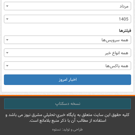
مرداد
1405
فیلترها
همه سرویس‌ها
همه انواع خبر
همه باکس‌ها
اخبار امروز
نسخه دسکتاپ
کليه حقوق اين سايت متعلق به پایگاه خبري-تحليلي مشرق نيوز می باشد و
استفاده از مطالب آن با ذکر منبع بلامانع است.
طراحی و تولید: نستوه