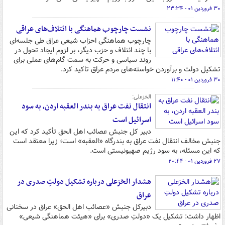
۳۰ فروردین ۰۱ - ۲۳:۳۴
نشست چارچوب هماهنگی با ائتلاف‌های عراقی
چارچوب هماهنگی احزاب شیعی عراق طی جلسه‌ای
با چند ائتلاف و حزب دیگر، بر لزوم ایجاد تحول در
روند سیاسی و حرکت به سمت گام‌های عملی برای
تشکیل دولت و برآوردن خواسته‌های مردم عراق تاکید کرد.
۳۰ فروردین ۰۱ - ۱۱:۴۰
الخزعلی:
انتقال نفت عراق به بندر العقبه اردن، به سود
اسرائیل است
دبیر کل جنبش عصائب اهل الحق تأکید کرد که این
جنبش مخالف انتقال نفت عراق به بندرگاه «العقبه» است؛ زیرا معتقد است
که این مسئله، به سود رژیم صهیونیستی است.
۲۷ فروردین ۰۱ - ۲۰:۴۴
هشدار الخزعلی درباره تشکیل دولتِ صدری در
عراق
دبیرکل جنبش «عصائب اهل الحق» عراق در سخنانی
اظهار داشت: تشکیل یک «دولتِ صدری» برای «هیئت هماهنگی شیعی»