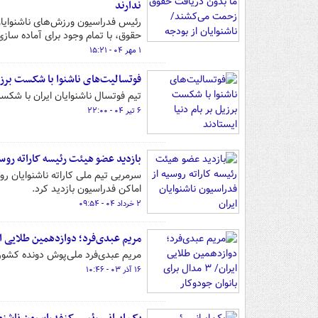
ندارند
رئیس فدراسیون ورزش‌های ناشنوایا
حقوق، با تمام وجود برای آماده سا
۱ مهر ۰۴ - ۱۵:۲۱
فوتسالیت‌های ناشنوا با شکست برزیل
تیم فوتسال ناشنوایان ایران با شکس
۶ تیر ۰۴ - ۲۲:۰۰
بازدید عضو هیئت رئیسه کاراته روسی
سرمربی تیم ملی کاراته ناشنوایان رو
اماکن فدراسیون بازدید کرد.
۲ خرداد ۰۴ - ۰۹:۵۴
مریم عبدی‌فرد؛ دوازدهمین طلایی ایران/ ۳ مدال برای بانوا
مریم عبدی‌فرد ملی‌پوش دونده کشورم
۱۶ آذر ۰۳ - ۱۰:۴۶