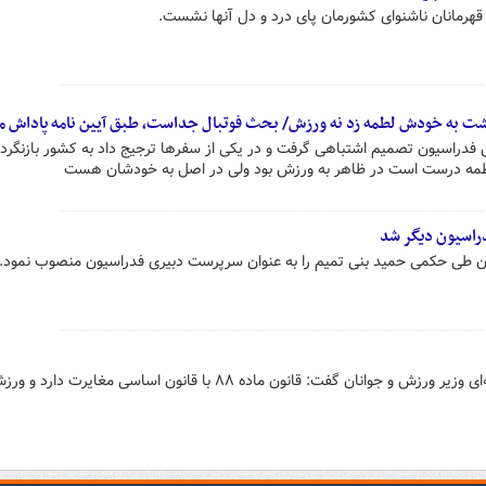
هرمانان ناشنوای کشورمان پای درد و دل آنها نشست.
گشت به خودش لطمه زد نه ورزش/ بحث فوتبال جداست، طبق آیین نامه پاداش م
فدراسیون تصمیم اشتباهی گرفت و در یکی از سفرها ترجیج داد به کشور بازنگردد
ین لطمه درست است در ظاهر به ورزش بود ولی در اصل به خودشان هست
اسیون دیگر شد
ن طی حکمی حمید بنی تمیم را به عنوان سرپرست دبیری فدراسیون منصوب نمود.
معاون توسعه ورزش قهرمانی و حرفه‌ای وزیر ورزش و جوانان گفت: قانون ماده ۸۸ با قانون اساسی مغا