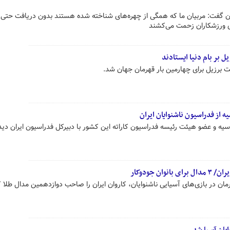
ن گفت: مربیان ما که همگی از چهره‌های شناخته شده هستند بدون دریافت حتی 
زی ورزشکاران زحمت می‌کشند
 بر بام دنیا ایستادند
ت برزیل برای چهارمین بار قهرمان جهان شد.
ه از فدراسیون ناشنوایان ایران
سیه و عضو هیئت رئیسه فدراسیون کاراته این کشور با دبیرکل فدراسیون ایران دیدا
ن جودوکار
ان در بازی‌های آسیایی ناشنوایان، کاروان ایران را صاحب دوازدهمین مدال طلا ک