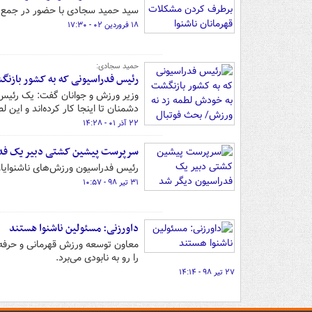
سید حمید سجادی با حضور در جمع ق
۱۸ فروردین ۰۲ - ۱۷:۳۰
حمید سجادی:
رئیس فدراسیونی که به کشور بازن
وزیر ورزش و جوانان گفت: یک رئیس 
دشمنان تا اینجا کار کرده‌اند و ا
۲۲ آذر ۰۱ - ۱۴:۲۸
سرپرست پیشین کشتی دبیر یک فدر
رئیس فدراسیون ورزش‌های ناشنوایا
۳۱ تیر ۹۸ - ۱۰:۵۷
داورزنی: مسئولین ناشنوا هستند
را رو به نابودی می‌برد.
۲۷ تیر ۹۸ - ۱۴:۱۴