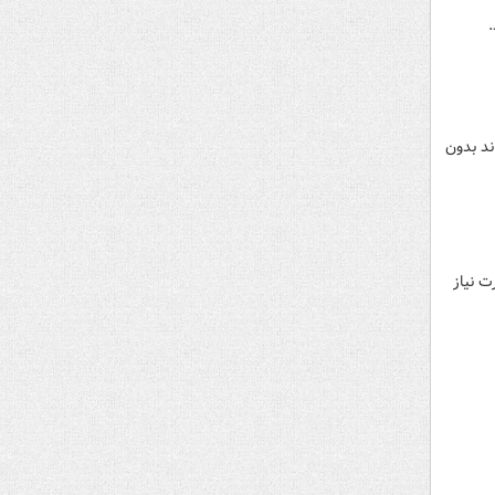
.
ند بدون
ت نیاز