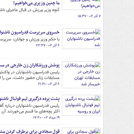
ما چنین وزیری می‌خواهیم!
آنچه وزیر ورزش در قبال ماجرای ناشن
۷ آذر ۰۲ - ۱۵:۳۷
خسروی سرپرست فدراسیون ناشنوای
با حکم وزیر ورزش و جوانان، سرپرس
۶ آذر ۰۲ - ۲۲:۳۷
پوشش ورزشکاران زن خارجی در مسا
رئیس فدراسیون ناشنوایان در واکنش
مسابقات زنان حضور داشت، من را اع
۶ آذر ۰۲ - ۲۱:۲۱
پشت پرده درگیری تیم فوتبال ناشنوا
رئیس فدراسیون ناشنوایان درباره گفت
اکثر بچه‌های ما قسم می‌خوردند آن ص
۱۹ مرداد ۰۲ - ۱۷:۲۰
قول سجادی برای برطرف کردن مشکل