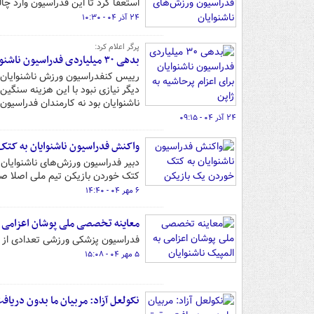
استعفا کرد تا این فدراسیون وارد چا
۲۴ آذر ۰۴ - ۱۰:۳۰
پرگر اعلام کرد:
بدهی ۳۰ میلیاردی فدراسیون ناشنوایان برای اعزام پرحاشیه به ژاپن
رییس کنفدراسیون ورزش ناشنوایان آ
دیگر نیازی نبود با این هزینه سنگین
ناشنوایان بود نه کارمندان فدراسیون.
۲۴ آذر ۰۴ - ۰۹:۱۵
واکنش فدراسیون ناشنوایان به کتک
دبیر فدراسیون ورزش‌های ناشنوایان ب
کتک خوردن بازیکن تیم ملی اصلا ص
۶ مهر ۰۴ - ۱۴:۴۰
معاینه تخصصی ملی پوشان اعزامی ب
فدراسیون پزشکی ورزشی تعدادی از ور
۵ مهر ۰۴ - ۱۵:۰۸
نکولعل آزاد: مربیان ما بدون دریا