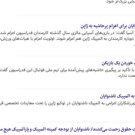
لشی بزرگ‌تر شود.
سیا گفت: در بازی‌های آسیایی مالزی سال گذشته کارمندان فدراسیون اعزام شده 
 دوباره کارمندان به المپیک ژاپن هم اعزام شوند. اولویت اعزام با هیات‌های ورزش‌
 خوردن یک بازیکن
ا تأکید بر پیگیری حاشیه‌های پیش‌آمده برای تیم ملی فوتبال این فدراسیون گفت:
حت ندارد.
ه المپیک ناشنوایان
زشکاران اعزامی به المپیک ناشنوایان در توکیو ژاپن را تحت معاینات تخصصی قرار
فت حقوق زحمت می‌کشند/ ناشنوایان از بودجه کمیته المپیک و پارالمپیک هیچ 