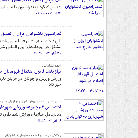
یک ایرانی رئیس کنفدراسیون ناشنوا
اعضای کنگره کنفدراسیون ناشنوایان آ
۱۲ آذر ۰۳ - ۰۸:۳۰
فدراسیون ناشنوایان ایران از تعلیق
با پرداخت بدهی‌های فدراسیون ناشنوا
مشکل در رویدادهای بین المللی شر
۳۰ آبان ۰۳ - ۱۶:۳۰
احمد دنیامالی:
نیاز باشد قانون اشتغال قهرمانان ا
ورزش ورزش و جوانان در جریان بازدید
خبر داد.
۲۵ آبان ۰۳ - ۱۳:۲۲
مدیرعامل سازمان ورزش شهرداری تهران خبر دا
اختصاص ۴ مجموعه ورزشی شهرداری به توان‌یابان
مدیرعامل سازمان ورزش شهرداری تهر
۱۶ آذر ۰۲ - ۱۱:۵۸
واکنش درست و قاطع به ماجرای ناشنوایان