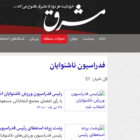
خانه
سیاست
جهان
تحولات منطقه
ورزش
شبکه‌های اجتماع
فدراسیون ناشنوایان
کل اخبار: 21
رئیس فدراسیون ورزش ناشنوایان ا
با رأی اعضای مجمع انتخاباتی مسعود
۲۸ تیر ۰۵ - ۱۲:۰۰
پشت پرده استعفای رئیس فدراسیون 
رئیس فدراسیون ورزش‌های ناشنوایان