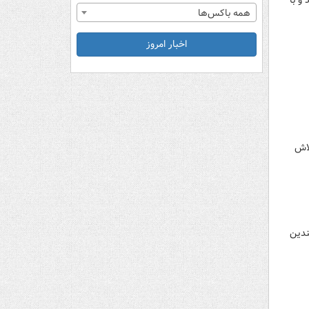
و با
همه باکس‌ها
اخبار امروز
لاش
ندین