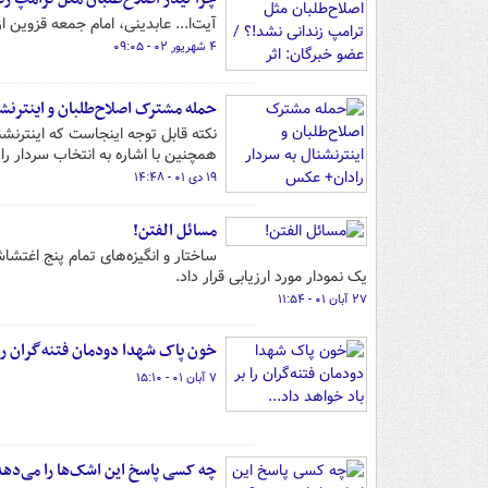
آیت‌ا... عابدینی، امام جمعه قزوین 
۴ شهریور ۰۲ - ۰۹:۰۵
حمله مشترک اصلاح‌طلبان و اینترنش
نکته قابل توجه اینجاست که اینترنشن
همچنین با اشاره به انتخاب سردار ر
۱۹ دی ۰۱ - ۱۴:۴۸
مسائل الفتن!
ساختار و انگیزه‌های تمام پنج اغتش
یک نمودار مورد ارزیابی قرار داد.
۲۷ آبان ۰۱ - ۱۱:۵۴
خون پاک شهدا دودمان فتنه‌گران را 
۷ آبان ۰۱ - ۱۵:۱۰
چه کسی پاسخ این اشک‌ها را می‌د