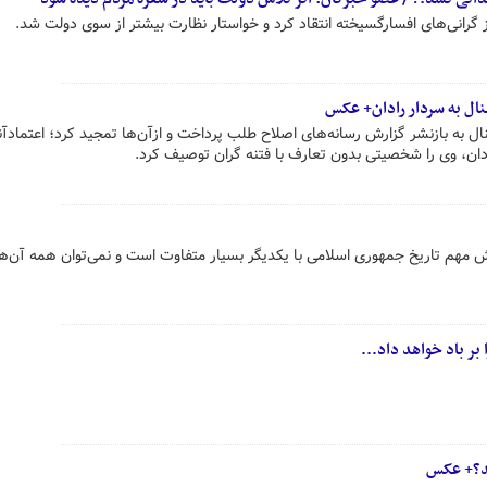
از گرانی‌های افسارگسیخته انتقاد کرد و خواستار نظارت بیشتر از سوی دولت شد.
نال به سردار رادان+ عکس
ال به بازنشر گزارش رسانه‌های اصلاح طلب پرداخت و ازآن‌ها تمجید کرد؛ اعتمادآن
ادان، وی را شخصیتی بدون تعارف با فتنه گران توصیف کرد.
اش مهم تاریخ جمهوری اسلامی با یکدیگر بسیار متفاوت است و نمی‌توان همه آن‌ها 
بر باد خواهد داد...
هد؟+ عکس