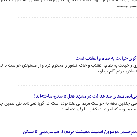
قی او صراحتا درباره نهاد انتخابات که پزشکیان برآمده از همان است ان قلت دارد 
مسو نیست.
ه‌گری خیانت به نظام و انقلاب است
ری و خیانت به نظام، انقلاب و خاک کشور را محکوم کرد و از مسئولان خواست با ت
صادی مردم گام بردارند.
اف‌های ضد عدالت در مشهد هتل ۵ ستاره ساخته‌اند!
ن طی چندین دهه به خواست مردم بی‌اعتنا بوده است که گویا نمی‌داند طی همین چ
 مردم بوده که اجرائیات کشور را رقم زده است.
یرحسین موسوی/ اهمیت معیشت مردم؛ از سیب‌زمینی تا مسکن