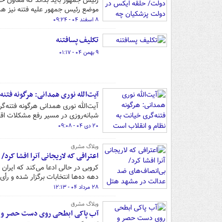
رئیس جمهور باید بداند که معاون حقو
موضع رئیس جمهور علیه فتنه نیز ه
۸ اسفند ۰۴ - ۰۹:۲۴
تکلیف پسافتنه
۹ بهمن ۰۴ - ۰۱:۱۷
آیت‌الله نوری همدانی: هرگونه فتن
آیت‌الله نوری همدانی هرگونه فتنه‌گ
شبانه‌روزی در مسیر رفع مشکلات اقت
۲۰ دی ۰۴ - ۰۹:۰۸
وبلاگ مشرق
اعترافی که لاریجانی آنرا افشا کرد/ بی‌انص
کروبی در حالی ادعا می‌کند که ایرا
دهه ده‌ها انتخابات برگزار شده و رأی
۲۸ مرداد ۰۴ - ۱۲:۱۳
وبلاگ مشرق
آب پاکی ابطحی روی دست حصر و م