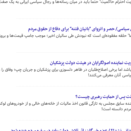
ایت احترام حاکمیت" حتما باید در میان رسانه‌ها و رجال سیاسی ایرانی به یک صفت 
سیاسی/ حصر و انزوای "بانیان فتنه" برای دفاع از حقوق مردم
‌ها" حلقه مفقوده‌ای است که نبودش طی سالیان اخیر؛ موجب جامپ قیمت‌ها و بروز
یت نماینده اصولگرایان در هیئت دولت پزشکیان
 باشد اما برخی اصلاح‌طلبان در ظاهر دلسوزی برای پزشکیان و جریان چپ؛ وفاق را 
یاسی آنان معرفی می‌کنند!
ولت پس از حمایت رهبری چیست؟
نده سابق مجلس به تازگی قانون اخذ مالیات از خانه‌های خالی و از خودروهای لوک
ردم دانسته است!
ندانی نشد!؟ / عضو خبرگان: اثر تلاش دولت باید در سفره مردم دیده شود