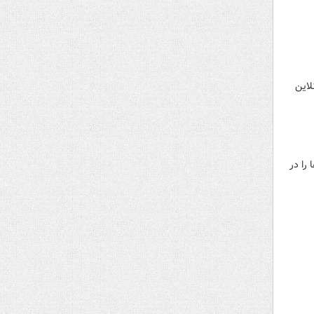
لاین
را در