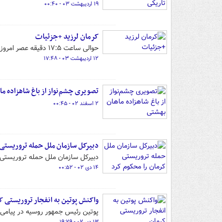
۱۹ اردیبهشت ۰۳ - ۰۰:۴۰
کرمان لرزید +جزئیات
حوالی ساعت ۱۷:۵ دقیقه عصر امروز چهارشنبه ۱۲ اردیبهشت زلزله نسبتاً شدیدی شهر کرمان را لرزاند.
۱۲ اردیبهشت ۰۳ - ۱۷:۴۸
تصویری چشم‌نواز از باغ شاهزاده م
۲ اسفند ۰۲ - ۰۰:۴۵
دبیرکل سازمان ملل حمله تروریستی
دبیرکل سازمان ملل حمله تروریستی 
۱۴ دی ۰۲ - ۰۰:۵۲
واکنش پوتین به انفجار تروریستی ک
پوتین رئیس جمهور روسیه در پیامی 