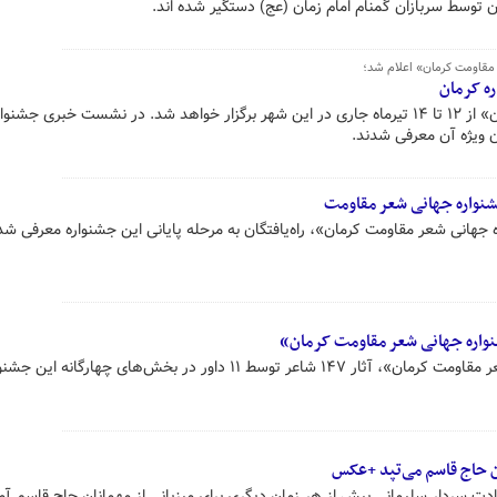
ن توسط سربازان گمنام امام زمان (عج) دستگیر شده اند.
ر مقاومت کرمان» اعلام شد؛
ه کرمان
«جشنواره جهانی شعر مقاومت کرمان» از ۱۲ تا ۱۴ تیرماه جاری در این شهر برگزار خواهد شد. در نشست خبری جشنو
ان ویژه آن معرفی شدند.
 جشنواره جهانی شعر مقاومت
ه جهانی شعر مقاومت کرمان»، راه‌یافتگان به مرحله پایانی این جشنواره معرفی شد
در مرحله نهایی «جشنواره جهانی شعر مقاومت کرمان»، آثار ۱۴۷ شاعر توسط ۱۱ داور در بخش‌های چهارگانه این
ان حاج قاسم می‌تپد +عکس
ت سردار سلیمانی بیش از هر زمان دیگری برای میزبانی از مهمانان حاج قاسم آم