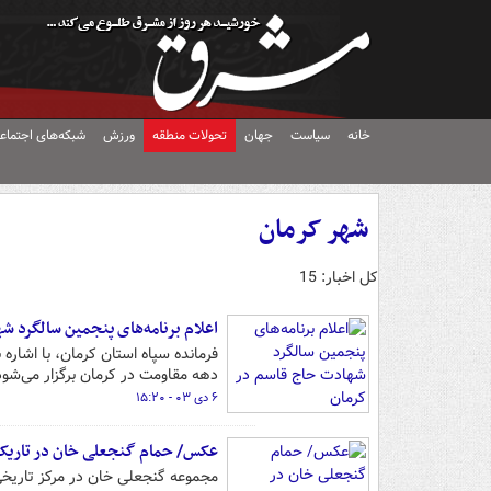
خانه
سیاست
جهان
تحولات منطقه
ورزش
شبکه‌های اجتماع
شهر کرمان
کل اخبار: 15
اعلام برنامه‌های پنجمین سالگرد 
دهه مقاومت در کرمان برگزار می‌شود
۶ دی ۰۳ - ۱۵:۲۰
عکس/ حمام گنجعلی خان در تاریک
مجموعه گنجعلی خان در مرکز تاریخی ش