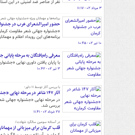
نفر از عناصر ضد امنیتی در این استا
۳ مرداد ۰۲ - ۱۱:۱۷
برنامه‌ها و مهمانان ویژه «جشنواره جهانی شع
حضور امیرالشعرای عرب در جشنوار
برنامه‌های این رویداد اعلام و مهمان
۱۰ تیر ۰۲ - ۱۰:۴۵
معرفی راه‌یافتگان به مرحله پایانی
با پایان یافتن داوری نهایی «جشنوار
۳ تیر ۰۲ - ۱۰:۴۲
با بررسی آثار توسط ۱۱ داور؛
آثار ۱۴۷ شاعر در مرحله نهایی «جشنواره جهانی شعر مقاومت کرمان»
بررسی شد.
۲۷ خرداد ۰۲ - ۱۱:۴۱
در آستانه سومین سالگرد شهادت/
قلب کرمان برای میزبانی از مهمان
کرمان در آستانه سومین سالگرد شهاد