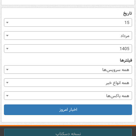
تاریخ
15
مرداد
1405
فیلترها
همه سرویس‌ها
همه انواع خبر
همه باکس‌ها
اخبار امروز
نسخه دسکتاپ