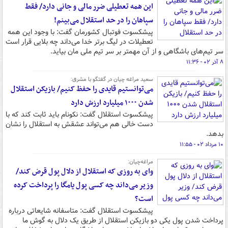
این همه تعطیلی ضرر مالی و جانی دارد/ فقط
سپاهان را در حد استقلال می‌بینم!
پیشکسوت فوتبال کشورمان گفت: با وجود این همه
تعطیلات در لیگ برتر خدا می‌داند چه بلایی قرار است
سر تیم‌های باشگاهی و از آن مهمتر بر سر تیم ملی مان بیاید.
۸ آذر ۰۲ - ۱۱:۳۶
سعید مراغه چیان در گفتگو با مشرق:
می‌توانستیم قایدی را حفظ کنیم/ بازیکن استقلال
شدن ۱۰۰۰ میلیارد ارزش دارد
پیشکسوت استقلال گفت: نکونام باید ثابت کند که با
دست خالی هم می‌تواند عشقش به استقلال را نشان
بدهد.
۱۰ مرداد ۰۲ - ۱۱:۵۵
مراغه‌چیان:
وای به روزی که استقلال از دلال پول قرض کند/
وزیر می‌داند چه کسی پول یامگا را پرداخت کرده
است؟
پیشکسوت استقلال گفت: متاسفانه شایعاتی درباره
پرداخت شدن پول یکی دو بازیکن استقلال از طریق یک دلال به گوش ما