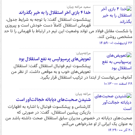
سعید مراغه چیان:
خدا ۴ بازی آخر استقلال را به خیر بگذراند
پیشکسوت استقلال گفت: با توجه به شرایط جدول،
قهرمانی استقلال کاملاً دست خودش است و پیروزی
یا شکست مقابل فولاد می تواند وضعیت این تیم در ارتباط با قهرمانی را تا حد
مشخصی روشن کند.
۲۲ اردیبهشت ۰۱ - ۱۴:۵۹
مراغه‌چیان:
تعویض‌های پرسپولیس به نفع استقلال بود
پیشکسوت تیم فوتبال استقلال گفت: استقلال
تعویض‌های خوب و به موقعی داشت. از نظر من
آمانوف می‌توانست از ابتدا در ترکیب استقلال قرار بگیرد.
۲۸ اسفند ۰۰ - ۱۰:۱۳
مراغه چیان:
شنیدن صحبت‌های دیاباته خجالت‌آور است
کارشناس و پیشکسوت فوتبال با اشاره به اظهارات
بازیکن پیشین استقلال، گفت: در صورتی که
صحبت‌های دیاباته در خصوص مدیران سابق استقلال صحت داشته باشد من
به عنوان یک ایرانی از او عذرخواهی می‌کنم.
۲۰ آذر ۰۰ - ۱۴:۲۹