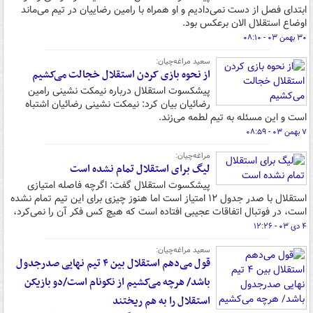
ابتدای فصل از دست نمی‌دادیم و او همراه با رامین رضاییان در تیم می‌ماند
اوضاع استقلال الان برعکس بود.
۳۰ بهمن ۰۳ - ۰۸:۱۰
سعید مراغه‌چیان:
از نحوه بازی کردن استقلال خجالت می‌کشیم
پیشکسوت استقلال درباره نیمکت نشینی رامین
رضائیان بیان کرد: نیمکت نشینی رضائیان اشتباه
است و این مسئله به تیم لطمه می‌زند.
۷ بهمن ۰۳ - ۰۸:۵۹
مراغه‌چیان:
لیگ برای استقلال تمام نشده است
پیشکسوت استقلال گفت: اگرچه فاصله امتیازی
استقلال با صدر جدول ۱۲ امتیاز است اما هنوز چیزی برای این تیم تمام نشده
است، در فوتبال اتفاقات عجیبی افتاده است که هیچ کس فکر آن را نمی‌کرد،
۴ دی ۰۳ - ۱۲:۲۶
سعید مراغه‌چیان:
قول می‌دهم استقلال بین ۴ تیم نهایی صدرجدول
باشد/ هرچه می‌کشیم از نکونام است/دو بازیکن
استقلال را به هم ریختند