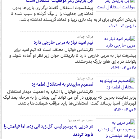
این بازیکن رمز موفقیت استقلال است
پیشکسوت استقلال گفت: برگزاری بازی‌ها بدون
تماشاچی جذابیت را از لیگ گرفته و سبب شده تا
بازیکن انگیزه‌ای برای ارایه یک بازی زیبا و تماشاگرپسند نداشته باشد.
۱۰ بهمن ۰۴ - ۰۹:۰۴
مراغه چیان:
تیم امید نیاز به مربی خارجی دارد
کارشناس فوتبال معتقد است که تیم امید برای
پیشرفت نیاز به مربی خارجی دارد تا بازیکنان جوان زیر نظر او آماده شوند و
بتوانند در بازی های بزرگ بدرخشند.
۲۸ دی ۰۴ - ۰۹:۲۹
مراغه چیان:
تصمیم ساپینتو به استقلال لطمه زد
کارشناس فوتبال با اشاره به اهمیت دیدار استقلال
برابر نماینده بحرین که پیروزی در آن می تواند آبی پوشان را به مرحله بعد لیگ
قهرمانان آسیا برساند گفت: استقلالی‌ها باید مراقب شیطنت‌ها باشند.
۲ دی ۰۴ - ۱۲:۱۲
سعید مراغه چیان:
در دربی به پرسپولیس گل زیدانی زدم اما فیلمش را
نابود کردند