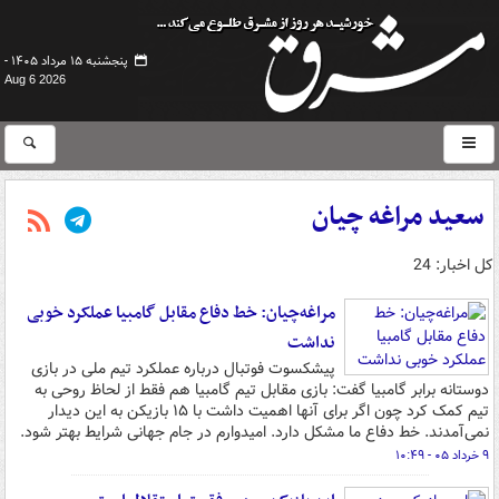
پنجشنبه ۱۵ مرداد ۱۴۰۵ -
Aug 6 2026
سعید مراغه چیان
کل اخبار: 24
مراغه‌چیان: خط دفاع مقابل گامبیا عملکرد خوبی
نداشت
پیشکسوت فوتبال درباره عملکرد تیم ملی در بازی
دوستانه برابر گامبیا گفت: بازی مقابل تیم گامبیا هم فقط از لحاظ روحی به
تیم کمک کرد چون اگر برای آنها اهمیت داشت با ۱۵ بازیکن به این دیدار
نمی‌آمدند. خط دفاع ما مشکل دارد. امیدوارم در جام جهانی شرایط بهتر شود.
۹ خرداد ۰۵ - ۱۰:۴۹