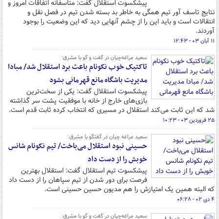
پیشکسوت استقلال گفت: متاسفانه اتفاقات امروز و
نتایج تاسف آور تیم همگی به خاطر بد بسته شدن تیم در فصل نقل و
انتقالات است و باید این را از چشم آنهایی دید که این وضعیت را بوجود
آوردند.
۱۱ آبان ۰۳ - ۱۲:۴۳
سعید مراغه‌چیان در گفت و گو با مشرق:
تاکتیک خوب نکونام باعث برد استقلال شد/ مبادا
مدیریت باشگاه مانع قهرمانی بشود
پیشکسوت استقلال گفت: یکی از سخت‌ترین
بازی‌های خارج از خانه با موفقیت پشت سر گذاشته
شد که این ثابت می‌کند استقلال در مسیری که انتخاب کرده ثابت قدم است.
۲۵ فروردین ۰۳ - ۱۰:۲۳
سعید مراغه چیان در گفتگو با مشرق:
حسینی نبود استقلال می‌باخت/ تیم نکونام شانس
خوبش را از دست داد
پیشکسوت تیم استقلال گفت: استقلال بهترین
فرصت برای دور شدن از تیم سپاهان را از دست داد
که البته همین یک امتیازش را هم مدیون حسین حسینی است.
۴ دی ۰۲ - ۰۶:۲۸
سعید مراغه‌چیان در گفت و گو با مشرق: