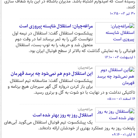
رسیده است که امیدوارم اشتباه باشد. مدیران باشگاه در این باره شفاف سازی
کنند.
۳۰ تیر ۰۲ - ۱۰:۲۵
مراغه‌چیان: استقلال شایسته پیروزی است
پیشکسوت استقلال گفت: استقلال در نیمه اول
نتوانست گلی را به ثمر برساند اما در وقت دوم
متحول شد و حریف را به توپ بست، استقلال
فوتبالی را به نمایش گذاشت که بالاتر از سطح فوتبال ایران بود.
۱ اردیبهشت ۰۲ - ۱۲:۱۰
مراغه‌چیان:
این استقلال دوم هم نمی‌شود چه برسد قهرمان
پیشکسوت استقلال گفت: متاسفانه تیم استقلال
برای باز کردن دروازه گل گهر سیرجان هیچ برنامه و
تاکتیکی نداشت و در نهایت با دو شوت به گل و برتری رسید.
۱۶ اسفند ۰۱ - ۰۵:۰۰
مراغه‌چیان:
استقلال روز به روز بهتر شده است
یک پیشکسوت تیم فوتبال استقلال می‌گوید آبی‌های
پایتخت روز به روز عملکرد بهتری از خودشان ارائه داده‌اند.
۷ آبان ۰۱ - ۰۸:۱۶