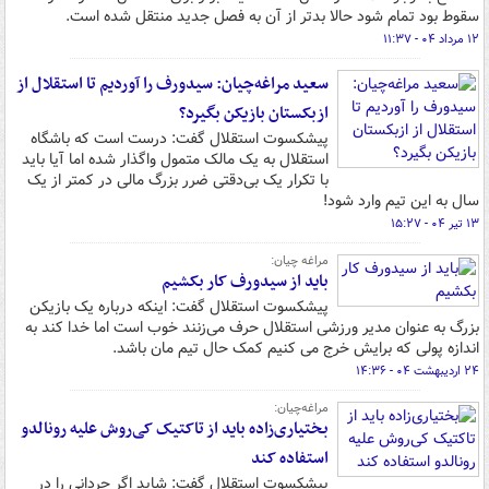
سقوط بود تمام شود حالا بدتر از آن به فصل جدید منتقل شده است.
۱۲ مرداد ۰۴ - ۱۱:۳۷
سعید مراغه‌چیان: سیدورف را آوردیم تا استقلال از
ازبکستان بازیکن بگیرد؟
پیشکسوت استقلال گفت: درست است که باشگاه
استقلال به یک مالک متمول واگذار شده اما آیا باید
با تکرار یک بی‌دقتی ضرر بزرگ مالی در کمتر از یک
سال به این تیم وارد شود!
۱۳ تیر ۰۴ - ۱۵:۲۷
مراغه چیان:
باید از سیدورف کار بکشیم
پیشکسوت استقلال گفت: اینکه درباره یک بازیکن
بزرگ به عنوان مدیر ورزشی استقلال حرف می‌زنند خوب است اما خدا کند به
اندازه پولی که برایش خرج می کنیم کمک حال تیم مان باشد.
۲۴ اردیبهشت ۰۴ - ۱۴:۳۶
مراغه‌چیان:
بختیاری‌زاده باید از تاکتیک کی‌روش علیه رونالدو
استفاده کند
پیشکسوت استقلال گفت: شاید اگر حردانی را در