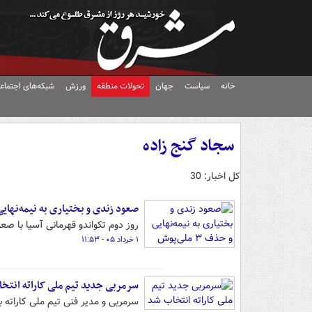
خانه
سیاست
جهان
تحولات منطقه
ورزش
شبکه‌های اجتماع
سجاد گنج زاده
کل اخبار: 30
صعود زندی و بختیاری به نیمه‌نهایی و حذف
روز دوم تکواندو قهرمانی آسیا با صعود زندی و بختیا
۱ خرداد ۰۵ - ۱۱:۵۳
سرمربی جدید تیم ملی کاراته انتخ
سرمربی و مدیر فنی تیم ملی کاراته ب