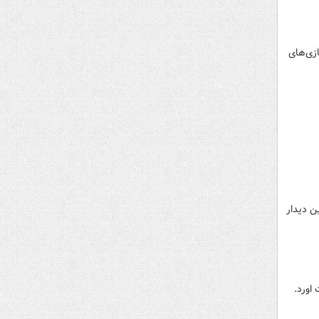
 بازی‌های
 دیدار
اورد.