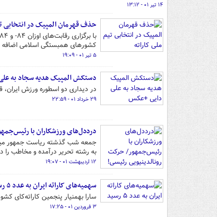
۱۴ تیر ۰۱ - ۱۳:۱۲
حذف قهرمان المپیک در انتخابی تیم
کشورهای همبستگی اسلامی اضافه 
۵ تیر ۰۱ - ۱۹:۰۹
دستکش المپیک هدیه سجاد به علی
در دیداری دو اسطوره ورزش ایران، قهرمان المپیک ۲۰۲۰ توکیو، دستکشی 
۲۹ خرداد ۰۱ - ۲۲:۵۹
درددل‌های ورزشکاران با رئیس‌جمه
جمعه شب گذشته ریاست جمهور میزبا
به رشته تحریر درآمده و مخاطب را د
۱۲ اردیبهشت ۰۱ - ۱۹:۰۷
سهمیه‌های کاراته ایران به عدد ۵ رسید
سارا بهمنیار پنجمین کاراته‌کای کشو
۳ فروردین ۰۱ - ۱۷:۲۵