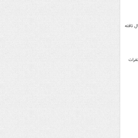
 تافته‌
نفرات