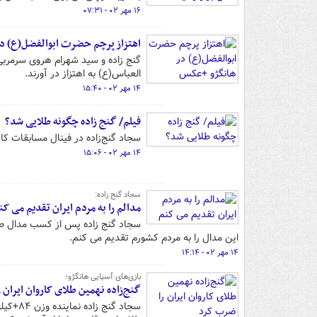
۱۶ مهر ۰۲ - ۰۷:۳۱
اهتزاز پرچم حضرت ابوالفضل(ع) د
گنج زاده و سید شهرام هروی سرمربی
العباس(ع) به اهتزاز در آورند.
۱۴ مهر ۰۲ - ۱۵:۴۰
فیلم/ گنج زاده چگونه طلایی شد؟
سجاد گنج‌زاده در فینال مسابقات کاراتۀ بازی‌های آسیایی ۴-۲ 
۱۴ مهر ۰۲ - ۱۵:۰۶
سجاد گنج زاده:
مدالم را به مردم ایران تقدیم می کن
سجاد گنج زاده پس از کسب مدال طلا
این مدال را به مردم کشورم تقدیم می کنم.
۱۴ مهر ۰۲ - ۱۴:۱۴
بازی‌های آسیایی هانگژو؛
گنج‌زاده نهمین طلای کاروان ایران 
سجاد گ