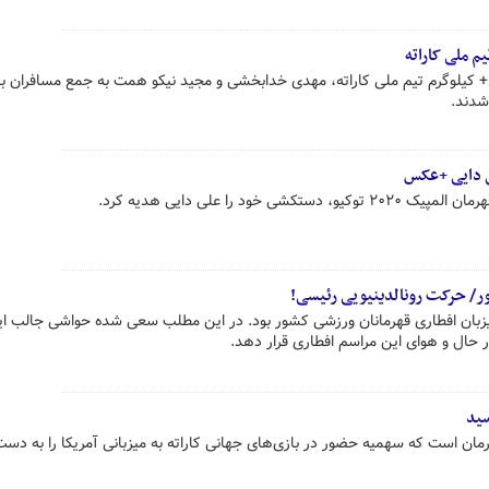
 ملی کاراته
با برگزاری رقابت‌های اوزان ۸۴- و ۸۴+ کیلوگرم تیم ملی کاراته، مهدی خدابخشی و مجید نیکو همت به جمع مسافران
شدند.
 دایی +عکس
خود را علی دایی هدیه کرد.
ور/ حرکت رونالدینیویی رئیسی!
ن افطاری قهرمانان ورزشی کشور بود. در این مطلب سعی شده حواشی جالب این
ر حال و هوای این مراسم افطاری قرار دهد.
رمان است که سهمیه حضور در بازی‌های جهانی کاراته به میزبانی آمریکا را به دست 