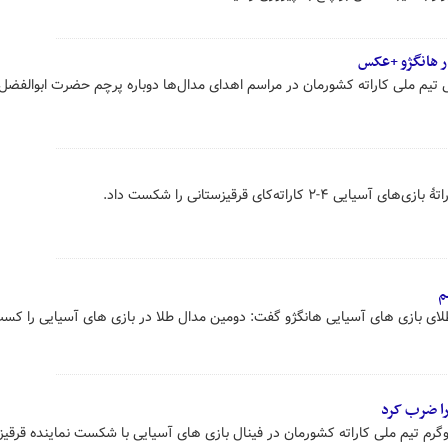
ر هانگژو +عکس
 تیم ملی کاراته کشورمان در مراسم اهدای مدال‌ها دوباره پرچم حضرت ابوالفضل
کاراته‌کای قرقیزستانی را شکست داد.
م
ی بازی های آسیایی هانگژو گفت: دومین مدال طلا در بازی های آسیایی را کسب
را ضرب کرد
نج زاده نماینده وزن ۸۴+کیلوگرم تیم ملی کاراته کشورمان در فینال بازی های آسیایی با شکست نماینده قرق