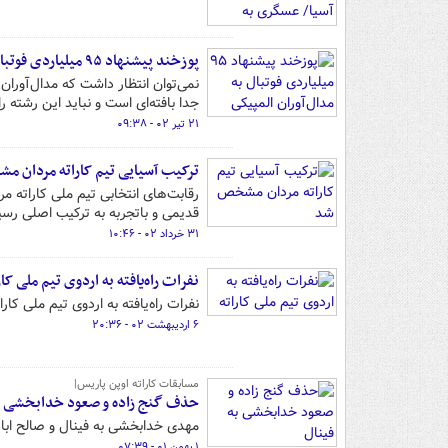
پوزخند پیشنهاد ۹۵ میلیاردی فوتبال به مدال‌آوران المپیکی
نمی‌توان انتظار داشت که مدال‌آوران
جدا بافته‌ای است و نباید این رشته ر
۲۱ تیر ۰۲ - ۰۹:۳۸
ترکیب آسیایی تیم‌ کاراته مردان 
رقابت‌های انتخابی تیم ملی کاراته م
قدیمی و باتجربه به ترکیب اصلی رسی
۳۱ خرداد ۰۲ - ۱۰:۴۶
نفرات راه‌یافته به اردوی تیم ملی کار
نفرات راه‌یافته به اردوی تیم ملی ک
۶ اردیبهشت ۰۲ - ۲۰:۳۶
مسابقات کاراته اوپن پاریس|
حذف گنج زاده و صعود خدابخشی به
مهدی خدابخشی به فینال و صالح اباذری به ر
۱ بهمن ۰۱ - ۰۷:۳۹