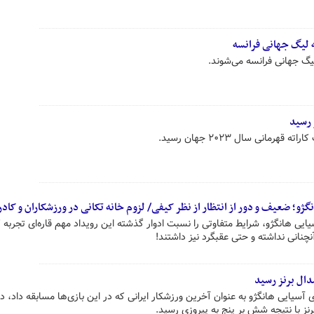
ز رسید
رمانی سال ۲۰۲۳ جهان رسید.
نگژو؛ ضعیف و دور از انتظار از نظر کیفی/ لزوم خانه تکانی در ورزشکاران و کاد
یایی هانگژو، شرایط متفاوتی را نسبت ادوار گذشته این رویداد مهم قاره‌ای تجربه ک
نانی نداشته و حتی عقبگرد نیز داشتند!
مدال برنز رسید
ای آسیایی هانگژو به عنوان آخرین ورزشکار ایرانی که در این بازی‌ها مسابقه داد، در
نز با نتیجه شش بر پنج به پیروزی رسید.