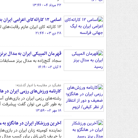
۲۲ مرداد ۰۴ - ۱۳:۴۶
اسامی ۱۲ کاراته‌کای اعزامی ایران به لیگ جهانی فرانسه
۱۲ کاراته کای ایران عازم رقابت‌های لیگ جهانی فرانسه می‌شوند.
۲۸ دی ۰۳ - ۲۱:۴۴
قهرمان المپیکی ایران به مدال برن
سجاد گنج‌زاده به مدال برنز مسابقات کاراته قه
۶ آبان ۰۲ - ۱۴:۱۹
عقبگرد در مقایسه با ادوار گذشته؛
کارنامه ورزش‌های رزمی ایران در ها
رشته‌های رزمی ایران در بازی‌های آس
به طور کلی می توان گفت پیشرفت آنچ
۱۸ مهر ۰۲ - ۱۳:۵۹
آخرین ورزشکار ایران در هانگژو به 
نماینده کومیته زنان ایران در بازی‌ه
با حریف ژاپنی‌اش برای کسب مدال بر