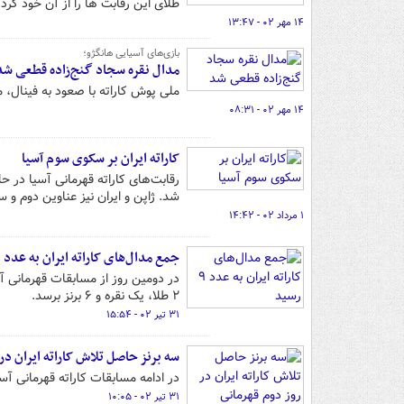
طلای این رقابت ها را از آن خود کرد.
۱۴ مهر ۰۲ - ۱۳:۴۷
بازی‌های آسیایی هانگژو؛
مدال نقره سجاد گنج‌زاده قطعی شد
ملی پوش کاراته با صعود به فینال، م
۱۴ مهر ۰۲ - ۰۸:۳۱
کاراته ایران بر سکوی سوم آسیا
رقابت‌های کاراته قهرمانی آسیا در ح
شد. ژاپن و ایران نیز عناوین دوم و 
۱ مرداد ۰۲ - ۱۴:۴۲
جمع مدال‌های کاراته ایران به عدد ۹ رسید
در دومین روز از مسابقات قهرمانی آسی
۲ طلا، یک نقره و ۶ برنز برسد.
۳۱ تیر ۰۲ - ۱۵:۵۴
سه برنز حاصل تلاش کاراته ایران در
در ادامه مسابقات کاراته قهرمانی آس
۳۱ تیر ۰۲ - ۱۰:۰۵