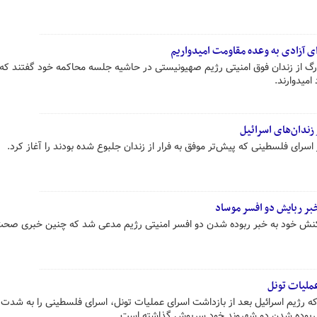
 آزادی به وعده مقاومت امیدواریم
رگ از زندان فوق امنیتی رژیم صهیونیستی در حاشیه جلسه محاکمه خود گفتند که 
امیدوارند.
بر ربایش دو افسر موساد
کنش خود به خبر ربوده شدن دو افسر امنیتی رژیم مدعی شد که چنین خبری صحت 
عملیات تونل
ه رژیم اسرائیل بعد از بازداشت اسرای عملیات تونل، اسرای فلسطینی را به شدت
ر ربوده شدن دو شهروند خود سرپوش گذاشته است.