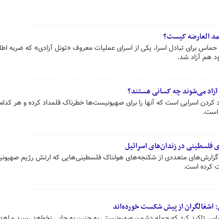
حمد العارضه کیست؟
س برای تبادل اسرا، یکی از اسرای عملیات معروف «تونل آزادی» که ضربه اطلا
ود هم آزاد شد.
 آزاد می‌شوند چه کسانی هستند؟
 کردن اسرایی است که آنها را برای صهیونیست‌ها خطرناک قلمداد کرده و هر کدام ا
 است.
 فلسطینی در زندان‌های اسرائیل
 گزارش‌های متعددی از شکنجه‌های هولناک فلسطینی‌هایی که ارتش رژیم صهیون
فت کرده است.
 اشغالگران از پیش شکست خورده‌اند
 تاکید کرد که حمله دشمن صهیونیستی به جنین به جایی نخواهد رسید و اهد