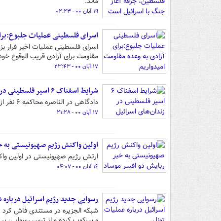
ماند.
۱۹ آبان ۰۰ - ۰۲:۲۳
اسرای فلسطینی عملیات جلبوع:برای
اسرای فلسطینی عملیات اخیر فرار بز
مقاومت برای آزادی قریب الوقوع خود 
۱۷ آبان ۰۰ - ۲۳:۴۳
شرایط اسفناک ۶ اسیر فلسطینی در زندان‌های اسرائیل
دادگاهی در الناصره محاکمه ۶ نفر از اسرای فلسطینی که پیش‌تر موفق به فرار از زندان جلبوع شده بودند را آغاز کرد.
۱۷ آبان ۰۰ - ۲۱:۲۸
اولین واکنش رژیم صهیونیستی به خ
ارتش رژیم صهیونیستی در اولین وا
۱۶ آبان ۰۰ - ۰۴:۰۷
رسوایی جدید رژیم اسرائیل درباره 
شبکه الجزیره در مستندی فاش کرد ک
و سرکوب کرده و از ترس رسوایی، ب