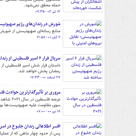
حمله محقق نمی‌شود.
۱۲ تیر ۰۲ - ۰۸:۳۵
شورش در زندان‌های رژیم صهیونیستی
منابع رسانه‌ای صهیونیستی از شورش در
۲ آبان ۰۱ - ۲۱:۵۷
سریال فرار ۶ اسیر فلسطینی از زندان رژیم صهیونیستی ساخته شد
داستان فرار شش اسیر فلسطینی از ز
رمضان پخش خواهد شد.
۲۷ اسفند ۰۰ - ۱۷:۳۳
مروری بر تأثیرگذارترین حوادث فلسطی
عرصه فلس
سوی مقاومت علیه صهیونیست‌ها بود
۱۸ دی ۰۰ - ۰۷:۰۰
افسر اطلاعاتی زندان جلبوع در اسرا