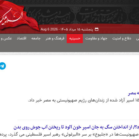
پنجشنبه ۱۵ مرداد ۱۴۰۵ -
Aug 6 2026
ی
دفاع و امنیت
جهاد و مقاومت
حسینیه
فرهنگ و هنر
جامعه
اقتصاد
عکس و ف
/ از انداختن سگ به جان اسیر خون آلود تا ریختن آب جوش روی بدن
 صهیونیست‌ها در «جلبوع» بر سر «البرغوثی» رهبر اسیر فلسطینی می گذرد، پرده