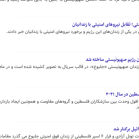
؛ تقابل نیروهای امنیتی با زندانیان
 یکی از زندان‌های این رژیم و برخورد نیروهای امنیتی با زندانیان خبر دادند.
ندان صهیونیستی «جلبوع»، در قالب سریال به تصویر کشیده شده است و در ماه
ن در سال ۲۰۲۱
طین در سال ۲۰۲۱ شاهد افول وحدت بین سازشکاران فلسطین و گروه‌های مقاومت و همچنین ایجاد بازدار
.
ئیل برکنار شد
پس از حدود چهار ماهی که از عملیات تونل آزادی و فرار ۶ اسیر فلسطینی از زندان فوق امنیتی جلبوع می گذرد مقام