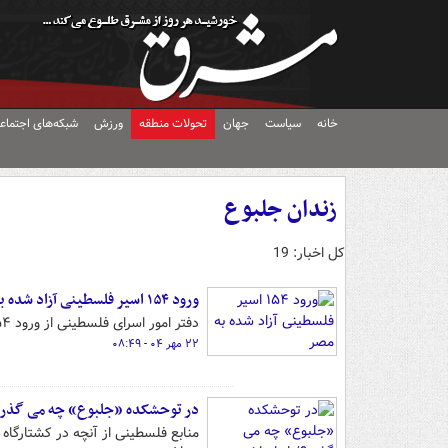
خانه
سیاست
جهان
تحولات منطقه
ورزش
شبکه‌های اجتماع
زندان جلبوع
کل اخبار: 19
ورود ۱۵۴ اسیر فلسطینی آزاد شده به مصر
دفتر امور اسرای فلسطینی از ورود ۱۵۴ اسیر آزاد شده از زندان‌های رژیم صهیونیستی به مصر خبر داد.
۲۲ مهر ۰۴ - ۰۸:۴۹
در توحشکده «جلبوع» چه می گذرد؟
منابع فلسطینی از آنچه در کشتارگاه