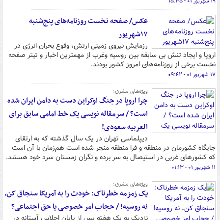
۱۹ شهریور ۰۱ - ۱۵:۳۵
عکس/ صفحه نخست روزنامه‌های پنج‌شنبه
۱۷شهریور
رزمایش نیروی زمینی ارتش، وقوع بحران انرژی در
اروپا و ایجاد تنش بی سابقه بین روسیه وغرب از مهمترین اخبار و تیتر صفحه
نخست برخی از روزنامه‌های امروز کشور بودند.
۱۷ شهریور ۰۱ - ۰۹:۴۲
ویژه‌های مشرق؛
چرا اروپا در جنگ اوکراین دست به دامن ایران شده
است؟ / سرمقاله نویسی یک خط امامی سابق برای
العربیه سعودی!
دیپلماسی تهران در یک سال گذشته که به ارتقای
جایگاه کشورمان در منطقه و فرا منطقه منجر شده است هم‌زمان با آن است
که کشورهای غربی در استیصال به سر برده و نگران زمستان سرد خود هستند.
۱۱ شهریور ۰۱ - ۰۱:۱۳
ویژه‌های مشرق؛
یک زمزمه خطرناک: خودت را به آمریکا سنجاق کن،
نه روسیه! / حجاب امر خصوصی یا حق اجتماعی؟
نزدیک به یک هفته پس از پایان اجلاس آستانه در