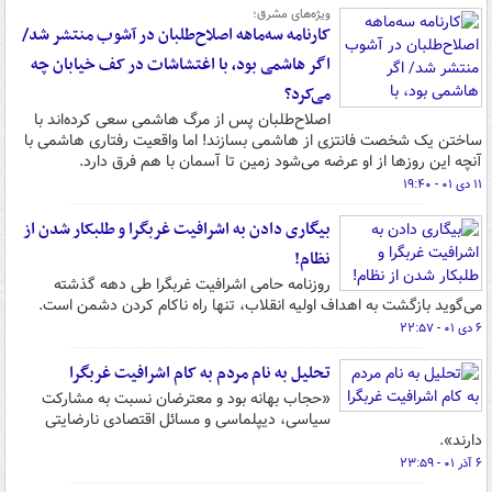
ویژه‌های مشرق؛
کارنامه سه‌ماهه اصلاح‌طلبان در آشوب منتشر شد/
اگر هاشمی بود، با اغتشاشات در کف خیابان چه
می‌کرد؟
اصلاح‌طلبان پس از مرگ هاشمی سعی کرده‌اند با
ساختن یک شخصت فانتزی از هاشمی بسازند! اما واقعیت رفتاری هاشمی با
آنچه این روزها از او عرضه می‌شود زمین تا آسمان با هم فرق دارد.
۱۱ دی ۰۱ - ۱۹:۴۰
بیگاری دادن به اشرافیت غربگرا و طلبکار شدن از
نظام!
روزنامه حامی اشرافیت غربگرا طی دهه گذشته
می‌گوید بازگشت به اهداف اولیه انقلاب، تنها راه ناکام کردن دشمن است.
۶ دی ۰۱ - ۲۲:۵۷
تحلیل به نام مردم به کام اشرافیت غربگرا
«حجاب بهانه بود و معترضان نسبت به مشارکت
سیاسی، دیپلماسی و مسائل اقتصادی نارضایتی
دارند».
۶ آذر ۰۱ - ۲۳:۵۹