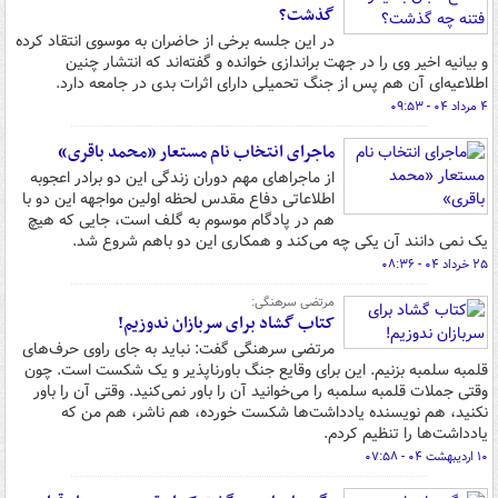
گذشت؟
در این جلسه برخی از حاضران به موسوی انتقاد کرده
و بیانیه اخیر وی را در جهت براندازی خوانده و گفته‌اند که انتشار چنین
اطلاعیه‌ای آن هم پس از جنگ تحمیلی دارای اثرات بدی در جامعه دارد.
۴ مرداد ۰۴ - ۰۹:۵۳
ماجرای انتخاب نام مستعار «محمد باقری»
از ماجراهای مهم دوران زندگی این دو برادر اعجوبه
اطلاعاتی دفاع مقدس لحظه اولین مواجهه این دو با
هم در پادگام موسوم به گلف است، جایی که هیچ
یک نمی دانند آن یکی چه می‌کند و همکاری این دو باهم شروع شد.
۲۵ خرداد ۰۴ - ۰۸:۳۶
مرتضی سرهنگی:
کتاب گشاد برای سربازان ندوزیم!
مرتضی سرهنگی گفت: نباید به جای راوی حرف‌های
قلمبه سلمبه بزنیم. این برای وقایع جنگ باورناپذیر و یک شکست است. چون
وقتی جملات قلمبه سلمبه را می‌خوانید آن را باور نمی‌کنید. وقتی آن را باور
نکنید، هم نویسنده یادداشت‌ها شکست خورده، هم ناشر، هم من که
یادداشت‌ها را تنظیم کردم.
۱۰ اردیبهشت ۰۴ - ۰۷:۵۸