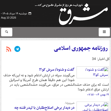
دوشنبه ۱۹ مرداد ۱۴۰۵ -
Aug 10 2026
روزنامه جمهوری اسلامی
کل اخبار: 34
گفت و شنود/ سرش کو؟!
می‌گویند سپاه در ارتش ادغام شود و نه این‌که حذف
شود! این هم دقیقاً همان طرح آمریکا و اسرائیل
است که برای حذف حشدالشعبی در عراق، می‌گویند حشدالشعبی باید در
ارتش عراق ادغام شود!
۱۹ بهمن ۰۴ - ۰۷:۵۱
خبرویژه/
در دیدار برخی اصلاح‌طلبان با لیدر فتنه چه