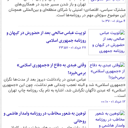
تهران و باز شدن مسیر جدید در همکاری‌های
مشترک سیاسی، اقتصادی؛ امنیتی با شرکای منطقه‌ای و بین‌المللی همچنان
این موضوع سوژه‌ای مهم در روزنامه‌ها است.
۴ مرداد ۰۱ - ۱۰:۳۷
توییت عباس صالحی بعد از حضورش در کیهان و
روزنامه جمهوری اسلامی
۲۸ خرداد ۰۱ - ۲۳:۵۷
وقتی عبدی به دفاع از «جمهوری اسلامی»
برمی‌خیزد!
عباس عبدی در یادداشت دیروز بعد از مدت‌ها نگران
«جمهوری اسلامی» شد و البته تعجب چندانی هم نداشت، چون این «جمهوری
اسلامی» که عبدی ناگهان نگرانش شد، اشاره به نام یک روزنامه چاپ تهران
است...
۱۲ خرداد ۰۱ - ۰۰:۱۰
توهین به شعور مخاطب در روزنامه وامدار هاشمی و
روحانی
نشریات حامی بی‌تدبیری‌های دولت سابق، کاملا