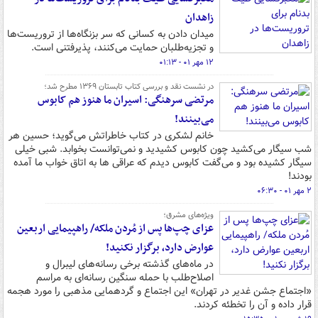
زاهدان
میدان دادن به کسانی که سر بزنگاه‌ها از تروریست‌ها
و تجزیه‌طلبان حمایت می‌کنند، پذیرفتنی است.
۱۲ مهر ۰۱ - ۰۱:۱۳
در نشست نقد و بررسی کتاب تابستان ۱۳۶۹ مطرح شد؛
مرتضی سرهنگی: اسیران ما هنوز هم کابوس
می‌بینند!
خانم لشکری در کتاب خاطراتش می‌گوید؛ حسین هر
شب سیگار می‌کشید چون کابوس کشیدید و نمی‌توانست بخوابد. شبی خیلی
سیگار کشیده بود و می‌گفت کابوس دیدم که عراقی ها به اتاق خواب ما آمده
بودند!
۲ مهر ۰۱ - ۰۶:۳۰
ویژه‌های مشرق؛
عزای چپ‌ها پس از مُردن ملکه/ راهپیمایی اربعین
عوارض دارد، برگزار نکنید!
در ماه‌های گذشته برخی رسانه‌های لیبرال و
اصلاح‌طلب با حمله سنگین رسانه‌ای به مراسم
«اجتماع جشن غدیر در تهران» این اجتماع و گردهمایی مذهبی را مورد هجمه
قرار داده و آن را تخطئه کردند.