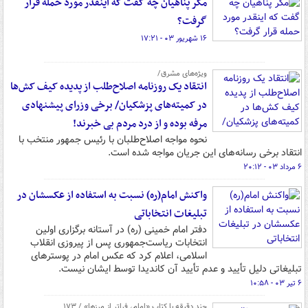
️مگر پناهیان چه گفت که اینقدر مورد حمله قرار
گرفت؟
۱۶ شهریور ۰۳ - ۱۷:۲۱
ویژه‌های مشرق/
انتقاد یک روزنامه اصلاح‌طلب از پدیده کیف کش‌ها
در کمیته‌های پزشکیان/ برخی وزرای پیشنهادی
مرفه بوده و از درد مردم بی خبرند!
نحوه مواجه اصلاح‌طلبان با رئیس جمهور منتخب با
انتقاد برخی رسانه‌های این جریان مواجه شده است.
۶ مرداد ۰۳ - ۲۰:۱۲
واکنش امام(ره) نسبت به استفاده از عکسشان در
تبلیغات انتخاباتی
دفتر امام خمینی (ره) در آستانه برگزاری اولین
انتخابات ریاست‌جمهوری پس از پیروزی انقلاب
اسلامی، اعلام کرد که عکس امام در پوسترهای
تبلیغاتی دلیل تأیید و عدم تأیید آن کاندیدا توسط ایشان نیست.
۶ تیر ۰۳ - ۱۰:۵۸
چند دقیقه با کتاب‌ «امام، فراتر از مرزها» / ۱۷۳