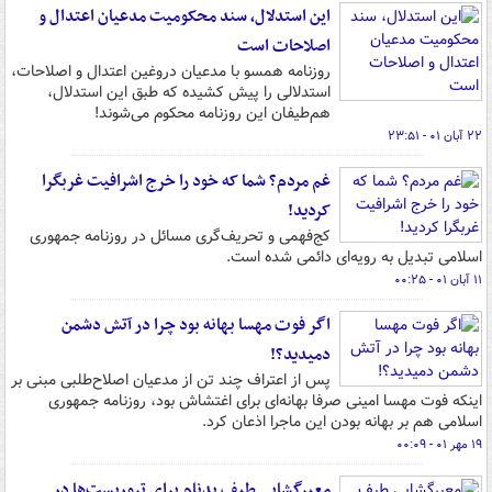
این استدلال،‌ سند محکومیت مدعیان اعتدال و
اصلاحات است
روزنامه همسو با مدعیان دروغین اعتدال و اصلاحات،
استدلالی را پیش کشیده که طبق این استدلال،
هم‌طیفان این روزنامه محکوم می‌شوند!
۲۲ آبان ۰۱ - ۲۳:۵۱
غم مردم؟ شما که خود را خرج اشرافیت غربگرا
کردید!
کج‌فهمی و تحریف‌گری مسائل در روزنامه جمهوری
اسلامی تبدیل به رویه‌ای دائمی شده است.
۱۱ آبان ۰۱ - ۰۰:۲۵
اگر فوت مهسا بهانه بود چرا در آتش دشمن
دمیدید؟!
پس از اعتراف چند تن از مدعیان اصلاح‌طلبی مبنی بر
اینکه فوت مهسا امینی صرفا بهانه‌ای برای اغتشاش بود، روزنامه جمهوری
اسلامی هم بر بهانه بودن این ماجرا اذعان کرد.
۱۹ مهر ۰۱ - ۰۰:۰۹
معبرگشایی طیف بدنام برای تروریست‌ها در