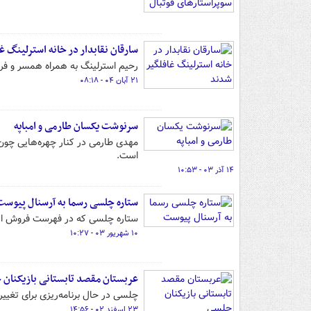
سارقان نقابدار در خانه استرلینگ غ
رحیم استرلینگ به همراه همسر و فر
۲۱ آبان ۰۴ - ۰۸:۱۸
سرنوشت یکسان طارمی و امباپه
مهدی طارمی در کنار چهره‌هایی چون ک
است.
۱۴ آذر ۰۳ - ۱۰:۵۳
ستاره چلسی رسما به آرسنال پیوست
ستاره چلسی که در فهرست فروش این 
۱۰ شهریور ۰۳ - ۱۰:۲۷
عربستان مقصد تابستانی بازیکنان
چلسی در حال برنامه‌ریزی برای تغییر
۲۳ اسفند ۰۲ - ۱۴:۵۶