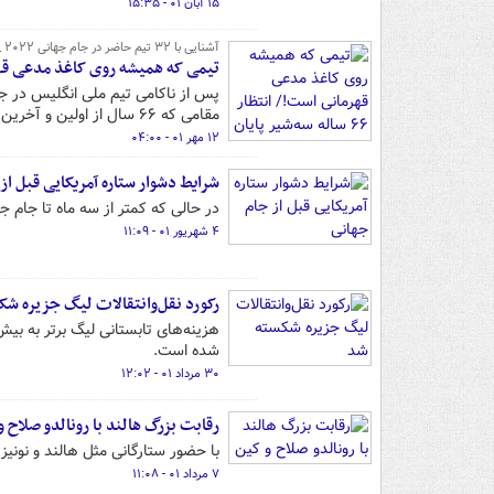
۱۵ آبان ۰۱ - ۱۵:۳۵
آشنایی با ۳۲ تیم حاضر در جام جهانی ۲۰۲۲ _ انگلیس
تیمی که همیشه روی کاغذ مدعی قهرمانی است!/ انتظار ۶۶
مقامی که ۶۶ سال از اولین و آخرین بار فتح آن می گذرد.
۱۲ مهر ۰۱ - ۰۴:۰۰
شرایط دشوار ستاره آمریکایی قبل از
در حالی که کمتر از سه ماه تا جام جهانی ۲۰۲۲ قطر باقی مانده است، کریستین پولیسیچ خود را در موقعیت د
۴ شهریور ۰۱ - ۱۱:۰۹
رکورد نقل‌وانتقالات لیگ جزیره ش
شده است.
۳۰ مرداد ۰۱ - ۱۲:۰۲
رقابت بزرگ هالند با رونالدو صلاح و
با حضور ستارگانی مثل هالند و نونی
۷ مرداد ۰۱ - ۱۱:۰۸