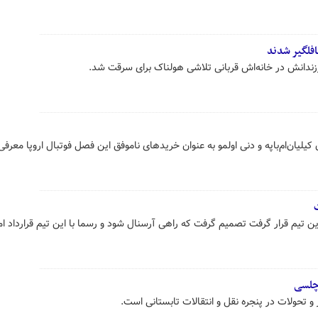
افلگیر شدند
زندانش در خانه‌اش قربانی تلاشی هولناک برای سرقت شد.
یلیان‌ام‌باپه و دنی اولمو به عنوان خریدهای ناموفق این فصل فوتبال اروپا معرف
تیم قرار گرفت تصمیم گرفت که راهی آرسنال شود و رسما با این تیم قرارداد ام
 چلسی
 و تحولات در پنجره نقل و انتقالات تابستانی است.