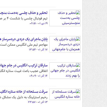
تحقیر و حذف چلسی به‌دست منچ
تیم فوتبال چلسی با شکست ۴ بر صفر مقابل منچسترسیتی در جام حذفی، با یک جام دیگر در انگلیس خداحافظی کرد.
۱۹ دی ۰۱ - ۰۸:۵۱
پایان ماجرای یک دزدی دردسرساز هم
مهاجم تیم ملی انگلیس ممکن است به
۱۷ آذر ۰۱ - ۱۳:۵۴
سارقان ترکیب انگلیس در جام جهانی
اتفاقی عجیب باعث غیبت ستاره انگل
۱۴ آذر ۰۱ - ۰۹:۰۹
سرقت مسلحانه از خانه ستاره انگلی
رحیم استرلینگ به دلیل یک مشکل ش
۱۳ آذر ۰۱ - ۲۳:۵۷