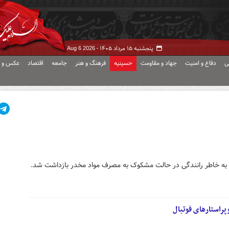
پنجشنبه ۱۵ مرداد ۱۴۰۵ -
Aug 6 2026
ی
دفاع و امنیت
جهاد و مقاومت
حسینیه
فرهنگ و هنر
جامعه
اقتصاد
عکس و ف
 به خاطر رانندگی در حالت مشکوک به مصرف مواد مخدر بازداشت شد.
پراستارهای فوتبال