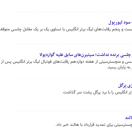
سود لیورپول
ست و پنجم رقابت‌های لیگ برتر انگلیس با تساوی یک بر یک مقابل چلسی متوقف
چلسی برنده نداشت؛ سیتیزن‌های سابق علیه گواردیولا
به پایان رسید.
زی پرگل
ر انگلیس را با برد پرگل پشت سر گذاشت.
لند
ترسیتی برای تمدید قرارداد با هالند خبر داد.