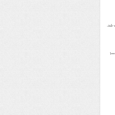
 شد.
دیدار حساس و تماشایی تیم‌های چلسی و منچسترسیتی از هفته دوازدهم رقابت‌های فوتبال لیگ برتر انگلیس پس از ۱۰۰