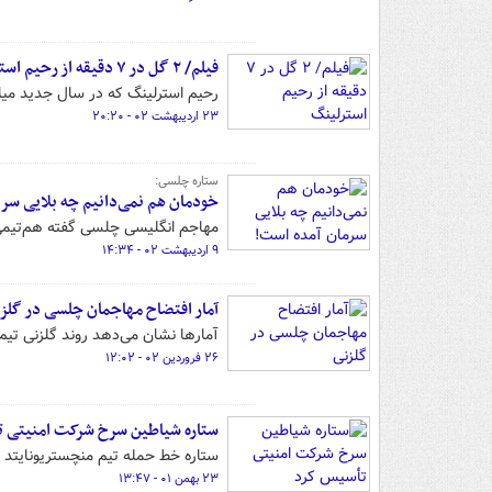
فیلم/ ۲ گل در ۷ دقیقه از رحیم استرلینگ
رحیم استرلینگ که در سال جدید میلادی گلی به ثمر نرسانده بود،
۲۳ اردیبهشت ۰۲ - ۲۰:۲۰
ستاره چلسی:
خودمان هم نمی‌دانیم چه بلایی سر
مهاجم انگلیسی چلسی گفته هم‌تیمی
۹ اردیبهشت ۰۲ - ۱۴:۳۴
آمار افتضاح مهاجمان چلسی در گلز
آمارها نشان می‌دهد روند گلزنی تی
۲۶ فروردین ۰۲ - ۱۲:۰۲
ستاره شیاطین سرخ شرکت امنیتی 
ستاره خط حمله تیم منچستریونایتد
۲۳ بهمن ۰۱ - ۱۳:۴۷