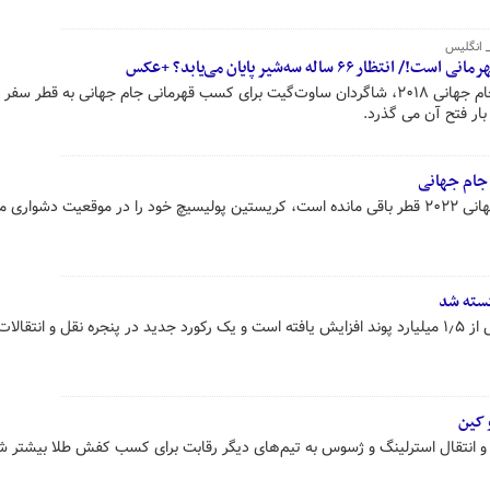
 ساله سه‌شیر پایان می‌یابد؟ +عکس
پس از ناکامی تیم ملی انگلیس در جام جهانی ۲۰۱۸، شاگردان ساوت‌گیت برای کسب قهرمانی جام جهانی به قطر 
 جام جهانی
شواری می‌بیند.
کسته شد
هزینه‌های تابستانی لیگ برتر به بیش از ۱٫۵ میلیارد پوند افزایش یافته است و یک رکورد جدید در پنجره نقل و انتقا
 کین
ز و انتقال استرلینگ و ژسوس به تیم‌های دیگر رقابت برای کسب کفش طلا بیشتر ش