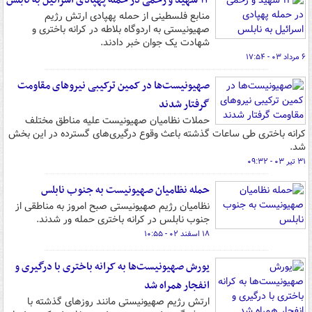
۱۴ شهید و زخمی در حمله پهپادی اسرائیل به نابلس
منابع فلسطینی از حمله پهپادی ارتش رژیم
صهیونیستی به اردوگاه بلاطه در کرانه باختری و
شهادت یک جوان خبر دادند.
۶ مرداد ۰۳ - ۱۷:۵۴
صهیونیست‌ها در کمین ترکیبی نیروهای مقاومت
گرفتار شدند
حملات نظامیان صهیونیست علیه مناطق مختلف
کرانه باختری طی ساعات گذشته باعث وقوع درگیری‌های گسترده در این بخش
شد.
۳۱ تیر ۰۳ - ۰۹:۳۲
حمله نظامیان صهیونیست به جنوب نابلس
نظامیان رژیم صهیونیستی صبح امروز به مناطقی از
جنوب نابلس در کرانه باختری حمله ور شدند.
۱۸ اسفند ۰۲ - ۱۰:۵۵
یورش صهیونیست‌ها به کرانه باختری با درگیری و
انفجار همراه شد
ارتش رژیم صهیونیستی مانند روزهای گذشته با