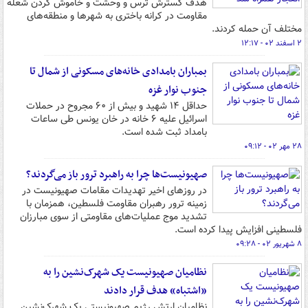
هدف گسترش ترس و وحشت و خاموش کردن شعله
مقاومت در کرانه باختری به شهرها و منطقه‌های
مختلف آن حمله کردند.
۲ اسفند ۰۲ - ۱۲:۱۷
بمباران‌ بامدادی خانه‌های مسکونی از شمال تا
جنوب نوار غزه
حداقل ۱۴ شهید و بیش از ۶۰ مجروح در حملات
اسرائیل علیه ۶ خانه در خان یونس طی ساعات
بامداد ثبت شده است.
۲۸ مهر ۰۲ - ۰۹:۱۲
صهیونیست‌ها چرا به راهبرد ترور باز می‌گردند؟
در روزهای اخیر تهدیدات مقامات صهیونیست در
زمینه ترور رهبران مقاومت فلسطین، همزمان با
تشدید موج عملیات‌های مقاومتی از سوی مبارزان
فلسطینی افزایش پیدا کرده است.
۸ شهریور ۰۲ - ۰۹:۲۸
نظامیان صهیونیست یک شهرک‌نشین را به
«اشتباه» هدف قرار دادند
نظامیان ارتش رژیم صهیونیستی یک شهرک‌نشین