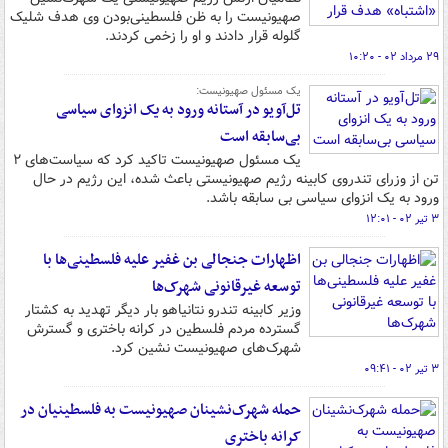
صهیونیست را به ظن فلسطینی‌بودن وی هدف شلیک
گلوله قرار دادند و او را زخمی کردند.
۲۹ مرداد ۰۲ - ۱۰:۲۰
یک مسئول صهیونیست:
تل‌آویو در آستانه ورود به یک انزوای سیاسی
بی‌سابقه است
یک مسئول صهیونیست تاکید کرد که سیاست‌های ۲
تن از وزرای تندروی کابینه رژیم صهیونیستی باعث شده، این رژیم در حال
ورود به یک انزوای سیاسی بی سابقه باشد.
۳ تیر ۰۲ - ۱۲:۰۱
اظهارات جنجالی بن غفیر علیه فلسطینی‌ها با
توسعه غیرقانونی شهرک‌ها
وزیر کابینه تندرو نتانیاهو بار دیگر تهدید به کشتار
گسترده مردم فلسطین در کرانه باختری و گسترش
شهرک‌های صهیونیست نشین کرد.
۳ تیر ۰۲ - ۰۹:۴۱
حمله شهرک‌نشینان صهیونیست به فلسطینیان در
کرانه باختری