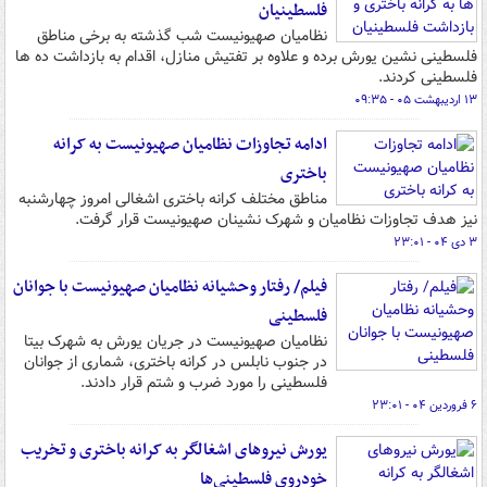
فلسطینیان
نظامیان صهیونیست شب گذشته به برخی مناطق
فلسطینی نشین یورش برده و علاوه بر تفتیش منازل، اقدام به بازداشت ده ها
فلسطینی کردند.
۱۳ اردیبهشت ۰۵ - ۰۹:۳۵
ادامه تجاوزات نظامیان صهیونیست به کرانه
باختری
مناطق مختلف کرانه باختری اشغالی امروز چهارشنبه
نیز هدف تجاوزات نظامیان و شهرک نشینان صهیونیست قرار گرفت.
۳ دی ۰۴ - ۲۳:۰۱
فیلم/ رفتار وحشیانه نظامیان صهیونیست با جوانان
فلسطینی
نظامیان صهیونیست در جریان یورش به شهرک بیتا
در جنوب نابلس در کرانه باختری، شماری از جوانان
فلسطینی را مورد ضرب و شتم قرار دادند.
۶ فروردین ۰۴ - ۲۳:۰۱
یورش نیروهای اشغالگر به کرانه باختری و تخریب
خودروی فلسطینی‌ها