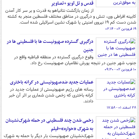
قدس و تل آویو +تصاویر
از زمان بازگشت نتانیاهو به قدرت و بر سر کار آمدن
کابینه افراطی وی، تنش و درگیری در مناطق مختلف فلسطین منجر به کشته
شدن دست کم ۱۹ نیروی امنیتی یا شهرک نشین اسرائیلی شده است.
۱۹ فروردین ۰۲ - ۰۲:۱۴
درگیری گسترده صهیونیست ها با فلسطینی ها در
جنین
وقوع درگیری گسترده در منطقه قباطیه واقع در
جنوب شهر جنین در نتیجه یورش نظامیان صهیونیست رخ داد.
۱۰ فروردین ۰۲ - ۰۹:۳۰
عملیات جدید ضدصهیونیستی در کرانه باختری
رسانه های رژیم صهیونیستی از عملیات جدید در
کرانه باختری که زخمی شدن شماری بر اثر آن خبر
دادند.
۲۸ اسفند ۰۱ - ۱۷:۵۸
زخمی شدن چند فلسطینی در حمله شهرک‌نشینان
به شهرک «حواره»+فیلم
شهرک‌نشینان صهیونیست بار دیگر با حمله به شهرک