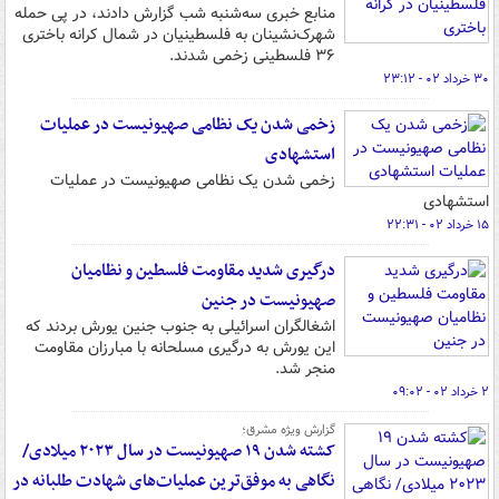
منابع خبری سه‌شنبه شب گزارش دادند، در پی حمله
شهرک‌نشینان به فلسطینیان در شمال کرانه باختری
۳۶ فلسطینی زخمی شدند.
۳۰ خرداد ۰۲ - ۲۳:۱۲
زخمی شدن یک نظامی صهیونیست در عملیات
استشهادی
زخمی شدن یک نظامی صهیونیست در عملیات
استشهادی
۱۵ خرداد ۰۲ - ۲۲:۳۱
درگیری شدید مقاومت فلسطین و نظامیان
صهیونیست در جنین
اشغالگران اسرائیلی به جنوب جنین یورش بردند که
این یورش به درگیری مسلحانه با مبارزان مقاومت
منجر شد.
۲ خرداد ۰۲ - ۰۹:۰۲
گزارش ویژه مشرق؛
کشته شدن ۱۹ صهیونیست در سال ۲۰۲۳ میلادی/
نگاهی به موفق‌ترین عملیات‌های شهادت طلبانه در