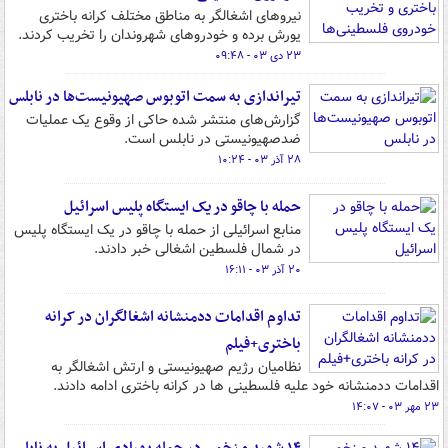
نیروهای اشغالگر به مناطق مختلف کرانه باختری
یورش برده و خودروهای شهروندان را تخریب کردند.
۲۳ دی ۰۳ - ۰۹:۴۸
تیراندازی به سمت اتوبوس صهیونیست‌ها در نابلس
گزارش‌های منتشر شده حاکی از وقوع یک عملیات
ضدصهیونیستی در نابلس است.
۲۸ آذر ۰۳ - ۱۰:۲۴
حمله با چاقو در یک ایستگاه پلیس اسرائیل
منابع اسرائیلی از حمله با چاقو در یک ایستگاه پلیس
در شمال فلسطین اشغالی خبر دادند.
۲۰ آذر ۰۳ - ۱۶:۱۱
تداوم اقدامات ددمنشانه اشغالگران در کرانه
باختری+فیلم
نظامیان رژیم صهیونیستی و ارتش اشغالگر به
اقدامات ددمنشانه خود علیه فلسطینی ها در کرانه باختری ادامه دادند.
۲۳ مهر ۰۳ - ۱۴:۰۷