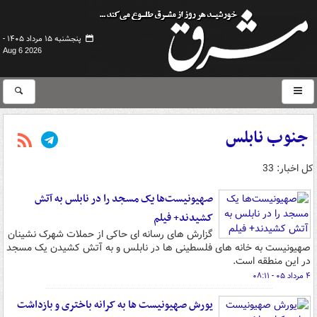
پنجشنبه ۱۵ مرداد ۱۴۰۵ -
Aug 6 2026
جنوب نابلس
کل اخبار: 33
صهیونیست‌ها یک مسجد را در نابلس به آتش
کشیدند+ فیلم
گزارش های رسانه ای حاکی از حملات شهرک نشینان
صهیونیست به خانه های فلسطینی ها در نابلس و به آتش کشیدن یک مسجد
در این منطقه است.
۴ مرداد ۰۵ - ۰۸:۱۱
یورش‌ صهیونیست ها به کرانه باختری و بازداشت‌