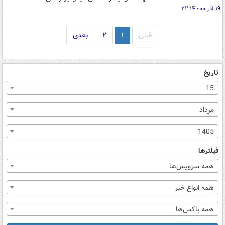
۱۹ آذر ۰۰ - ۲۲:۱۴
قبلی
۱
۲
بعدی
تاریخ
15
مرداد
1405
فیلترها
همه سرویس‌ها
همه انواع خبر
همه باکس‌ها