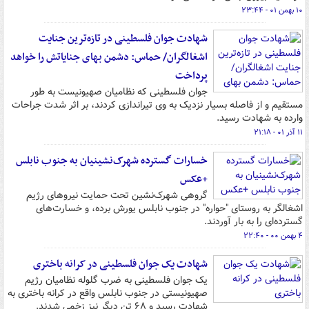
۱۰ بهمن ۰۱ - ۲۳:۴۴
شهادت جوان فلسطینی در تازه‌ترین جنایت
اشغالگران/ حماس: دشمن بهای جنایاتش را خواهد
پرداخت
جوان فلسطینی که نظامیان صهیونیست به طور
مستقیم و از فاصله بسیار نزدیک به وی تیراندازی کردند، بر اثر شدت جراحات
وارده به شهادت رسید.
۱۱ آذر ۰۱ - ۲۱:۱۸
خسارات گسترده شهرک‌نشینیان به جنوب نابلس
+عکس
گروهی شهرک‌نشین تحت حمایت نیروهای رژیم
اشغالگر به روستای "حواره" در جنوب نابلس یورش برده، و خسارت‌های
گسترده‌ای را به بار آوردند.
۴ بهمن ۰۰ - ۲۲:۴۰
شهادت یک جوان فلسطینی در کرانه باختری
یک جوان فلسطینی به ضرب گلوله نظامیان رژیم
صهیونیستی در جنوب نابلس واقع در کرانه باختری به
شهادت رسید و ۶۸ تن دیگر نیز زخمی شدند.