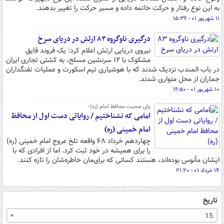
به این نوع رفتار و حرکت خاتمه داده و مسیر حرکت را تغییر بدهند.
۱۱ شهریور ۰۱ - ۱۵:۳۶
درگیری ناوگروه ۸۳ ارتش در دریای سرخ
نیروی دریایی ارتش اعلام کرد: یک فروند قایق
مشکوک با ۱۲ سرنشین مسلح، به کشتی تجاری ایران
در باب المندب نزدیک شدند که با هوشیاری تیم اسکورت و عملیات تفنگداران
جماران از محل متواری شدند.
۱۰ شهریور ۰۱ - ۱۶:۵۰
پای صحبت محافظ امام (ره)؛
امامی که نشناختیم / روایاتی دست اول از محافظ
امام خمینی (ره)
چهاردهم خرداد ۶۸ واقعه تلخ عروج امام خمینی (ره)
را برای همیشه در خود ثبت کرد. اما از افرادی که با
ایشان مأنوس بوده‌اند، هستند کسانی که برای‌مان خاطره‌شان را تازه کنند.
۱۴ خرداد ۰۱ - ۲۱:۲۰
تاریخ
15