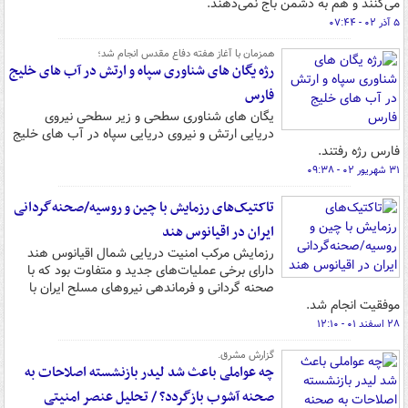
می‌کنند و هم به دشمن باج نمی‌دهند.
۵ آذر ۰۲ - ۰۷:۴۴
همزمان با آغاز هفته دفاع مقدس انجام شد؛
رژه یگان های شناوری سپاه و ارتش در آب های خلیج
فارس
یگان های شناوری سطحی و زیر سطحی نیروی
دریایی ارتش و نیروی دریایی سپاه در آب های خلیج
فارس رژه رفتند.
۳۱ شهریور ۰۲ - ۰۹:۳۸
تاکتیک‌های رزمایش با چین و روسیه/صحنه‌گردانی
ایران در اقیانوس هند
رزمایش مرکب امنیت دریایی شمال اقیانوس هند
دارای برخی عملیات‌های جدید و متفاوت بود که با
صحنه گردانی و فرماندهی نیروهای مسلح ایران با
موفقیت انجام شد.
۲۸ اسفند ۰۱ - ۱۲:۱۰
گزارش مشرق.
چه عواملی باعث شد لیدر بازنشسته اصلاحات به
صحنه آشوب بازگردد؟ / تحلیل عنصر امنیتی