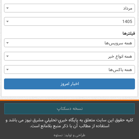
مرداد
1405
فیلترها
همه سرویس‌ها
همه انواع خبر
همه باکس‌ها
اخبار امروز
نسخه دسکتاپ
کليه حقوق اين سايت متعلق به پایگاه خبري-تحليلي مشرق نيوز می باشد و
استفاده از مطالب آن با ذکر منبع بلامانع است.
طراحی و تولید: نستوه