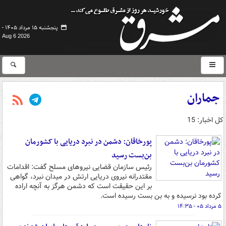
پنجشنبه ۱۵ مرداد ۱۴۰۵ -
Aug 6 2026
جماران
کل اخبار: 15
پورخاقان: دشمن در نبرد دریایی با کشورمان
بن‌بست رسید
رئیس سازمان قضایی نیروهای مسلح گفت: اقدامات
مقتدرانه نیروی دریایی ارتش در میدان نبرد، گواهی
بر این حقیقت است که دشمن هرگز به آنچه اراده
کرده بود نرسیده و به بن بست رسیده است.
۵ مرداد ۰۵ - ۱۴:۳۵