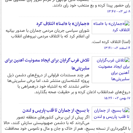
رای حضور پیدا کرده و بع منتخب خود رای دادند.
۸ تیر ۰۳ - ۱۳:۴۷
«جماران» با «امنا» ائتلاف کرد
شورای سیاسی جریان مردمی جماران با صدور بیانیه
ای اعلام کرد که با ائتلاف مردمی نیروهای انقلاب
(امنا) ائتلاف کرده است.
۴ اسفند ۰۲ - ۱۳:۴۱
تلاش غرب‌گرایان برای ایجاد مصونیت آهنین برای
سلبریتی‌ها
هر چند مستندات فراوانی از دروغ‌های دشمن ذیل
پروژه کشته‌سازی منتشر شد، اما برخی سلبریتی‌ها
حاضر نشدند که به اشتباه خود درهمراهی با
دروغ‌های ضدانقلاب اذعان کرده و بر حقیقت صحه بگذارند.
۱۷ بهمن ۰۲ - ۱۵:۲۶
با بسیج، از جماران تا قلب پاریس و لندن
اگر پیش از این برخی کشورهای منطقه تصور
می‌کردند که با دشمن صهیونیستی سازش کنند، حالا
با الگوبرداری از نسخه بسیج، هم از خاک و جان و مال و ناموس خود محافظت