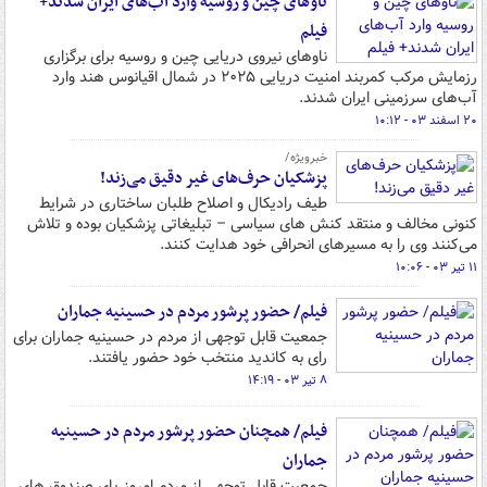
ناوهای چین و روسیه وارد آب‌های ایران شدند+
فیلم
ناوهای نیروی دریایی چین و روسیه برای برگزاری
رزمایش مرکب کمربند امنیت دریایی ۲۰۲۵ در شمال اقیانوس هند وارد
آب‌های سرزمینی ایران شدند.
۲۰ اسفند ۰۳ - ۱۰:۱۲
خبرویژه/
پزشکیان حرف‌های غیر دقیق می‌زند!
طیف رادیکال و اصلاح طلبان ساختاری در شرایط
کنونی مخالف و منتقد کنش های سیاسی – تبلیغاتی پزشکیان بوده و تلاش
می‌کنند وی را به مسیرهای انحرافی خود هدایت کنند.
۱۱ تیر ۰۳ - ۱۰:۰۶
فیلم/ حضور پرشور مردم در حسینیه جماران
جمعیت قابل توجهی از مردم در حسینیه جماران برای
رای به کاندید منتخب خود حضور یافتند.
۸ تیر ۰۳ - ۱۴:۱۹
فیلم/ همچنان حضور پرشور مردم در حسینیه
جماران
جمعیت قابل توجهی از مردم امروز پای صندوق های