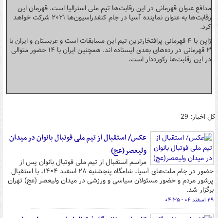
مدافع عنوان قهرمانی در این رقابت‌ها تیم ملی استرالیا است. قهرمان این
رقابت‌ها به عنوان نماینده آسیا در جام کنفدراسیون‌ها ۲۰۲۱ شرکت خواهد
کرد.
ژاپن با ۴ قهرمانی پرافتخارترین تیم این مسابقات است و عربستان و ایران با
۳ قهرمانی در رده‌های بعدی ایستاده اند. همچنین ایران با ۱۴ حضور متوالی
در این رقابت‌ها رکورددار است.
کل اخبار: 29
عکس/ استقبال از تیم ملی فوتبال بانوان در میدان
ولیعصر(عج)
مراسم استقبال از تیم ملی فوتبال بانوان پس از
حضور در جام ملت‌های آسیا، شامگاه پنجشنبه ۲۸ اسفند ۱۴۰۴، با استقبال
پرشور مردم و حضور مسئولان سیاسی و ورزشی در میدان ولیعصر (عج) تهران
برگزار شد.
۲۹ اسفند ۰۴ - ۰۴:۳۵