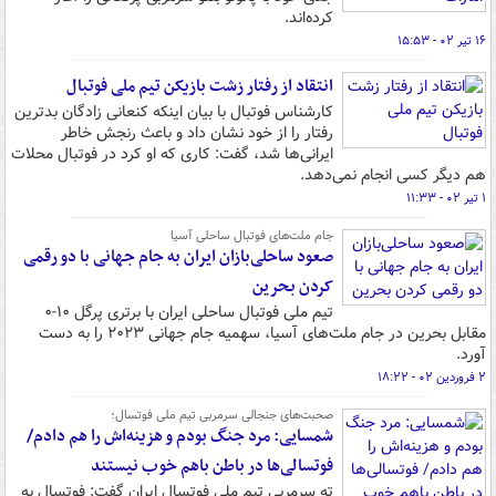
کرده‌اند.
۱۶ تیر ۰۲ - ۱۵:۵۳
انتقاد از رفتار زشت بازیکن تیم ملی فوتبال
کارشناس فوتبال با بیان اینکه کنعانی زادگان بدترین
رفتار را از خود نشان داد و باعث رنجش خاطر
ایرانی‌ها شد، گفت: کاری که او کرد در فوتبال محلات
هم دیگر کسی انجام نمی‌دهد.
۱ تیر ۰۲ - ۱۱:۳۳
جام ملت‌های فوتبال ساحلی آسیا
صعود ساحلی‌بازان ایران به جام جهانی با دو رقمی
کردن بحرین
تیم ملی فوتبال ساحلی ایران با برتری پرگل ۱۰-۰
مقابل بحرین در جام ملت‌های آسیا، سهمیه جام جهانی ۲۰۲۳ را به دست
آورد.
۲ فروردین ۰۲ - ۱۸:۲۲
صحبت‌های جنجالی سرمربی تیم ملی فوتسال؛
شمسایی: مرد جنگ بودم و هزینه‌اش را هم دادم/
فوتسالی‌ها در باطن باهم خوب نیستند
ته سرمربی تیم ملی فوتسال ایران گفت: فوتسال به