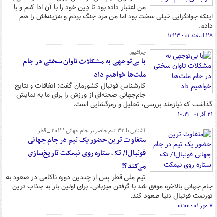
من اعتبار داده بود تا دِین خود را با آن ادا کنم و با
اینکه جوانگرایی خیلی سخت بود اما من مرد جنگ بودم و هزینه‌اش را هم
دادم.
۲۸ اسفند ۰۱ - ۱۱:۲۳
چراغپور:‌
با بی‌توجهی به مشکلات تاوان سختی در جام
ملت‌ها خواهیم داد
کارشناس فوتبال کشورمان گفت: اتفاقات و نتایج
جام‌جهانی صحنه‌ای از ورزش را برای ما به نمایش
گذاشت که نیازمند بررسی، تحلیل و رمزگشایی است.
۲۱ آذر ۰۱ - ۱۰:۱۹
آشنایی با ۳۲ تیم حاضر در جام جهانی ۲۰۲۲ _ قطر
متفاوت ترین حضور یک تیم در جام جهانی
فوتبال!/ تک ستاره روی نیمکت تاریخ‌سازی
می‌کند؟!
تیم ملی قطر پس از چندین دوره ناکامی در صعود به
جام جهانی بالاخره موفق شد با گرفتن میزبانی، برای اولین بار به جذاب ترین
تورنمت فوتبال دنیا صعود کند.
۷ مهر ۰۱ - ۰۱:۰۰