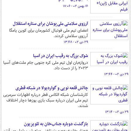
۱۶ بهمن ۰۲ - ۱۷:۰۶
آرزوی سلامتی ملی‌پوشان برای ستاره استقلال
اعضای تیم ملی فوتبال کشورمان برای کوین یامگا
آرزوی سلامتی کردند.
۲۹ دی ۰۲ - ۱۳:۴۸
شوک بزرگ به رقیب ایران در آسیا
دروازه‌بان اول تیم ملی کره جنوبی جام ملت‌های آسیا
۲۰۲۳ را از دست داد.
۲۹ دی ۰۲ - ۱۳:۴۴
چالش قلعه نویی و گواردیولا در شبکه قطری
کارشناسان شبکه الکاس قطر درباره اظهارات سرمربی
تیم ملی ایران درباره سبک بازی یوزها دچار اختلاف
شدند.
۲۹ دی ۰۲ - ۱۳:۱۴
بازگشت دوباره جناب‌خان به تلویزیون
«جناب‌خان» به‌صورت تلفنی ویژه شب یلدا روی آنتن