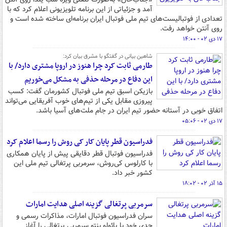
آمد و جزئیاتی از این برنامه تلویزیونی اعلام کرد که با
تعدادی از فوتبالیست‌های تیم ملی فوتبال ایران برنامه‌ای ساخته شده است و
روی آنتن خواهد رفت.
۱۷ دی ۰۲ - ۱۴:۰۰
شاهین بیانی در گفتگو با مشرق بیان کرد:
طارمی ثابت کرد چرا هنوز در اروپا مشتری دارد/ با
این دفاع در مرحله حذفی به مشکل می‌خوریم
بازیکن اسبق تیم ملی فوتبال کشورمان گفت: کسب
پیروزی مقابل یکی از تیم‌های خوب آفریقایی می‌تواند
اتفاق خوبی در آستانه حضور تیم ایران در جام ملت‌های آسیا باشد.
۱۷ دی ۰۲ - ۰۵:۰۶
فدراسیون قطر پایان کار کی روش را رسما اعلام کرد
فدراسیون فوتبال قطر دقایقی پیش از پایان همکاری
با کارلوس کی‌روش، سرمربی پرتغالی تیم ملی این
کشور خبر داد.
۱۵ آذر ۰۲ - ۱۸:۰۲
سرمربی پرتغالی گزینه اصلی هدایت امارات
سران فدراسیون فوتبال امارات، مذاکرات رسمی و
جدی خود با پائولو بنتو سرمربی پرتغالی را آغاز