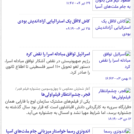
۲۹ تیر ۰۴ - ۱۱:۴۷
کاش لااقل یک استرالیایی آزاداندیش بودی
۲۵ تیر ۰۴ - ۰۸:۱۹
اسرائیل توافق مبادله اسرا را نقض کرد
رژیم صهیونیستی در نقض آشکار توافق مبادله اسرا،
دستور لغو تحویل ۱۱۰ اسیر فلسطینی تا اطلاع ثانوی
را صادر کرد.
۱۱ بهمن ۰۳ - ۱۶:۴۳
آغاز شمارش معکوس تا چهل‌وسومین جشنواره فیلم فجر/
فجر، چشم‌انتظار فیلم‌اولی‌ها
یکی از فیلم‌های مشترک سازمان اوج با فارابی همان
«قرارگاه سری» به کارگردانی دانش اقباشاوی است که قرار بود سال گذشته به
جشنواره برسد، اما شرایط مهیا نشد و امسال به جشنواره می‌آید.
۱۲ دی ۰۳ - ۱۸:۱۹
اندونزی رسما خواستار میزبانی جام ملت‌های آسیا