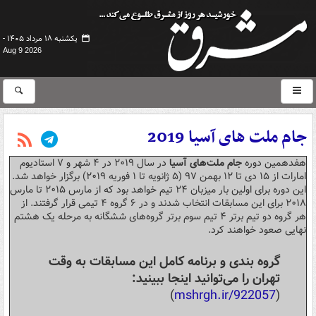
یکشنبه ۱۸ مرداد ۱۴۰۵ -
Aug 9 2026
جام ملت های آسیا 2019
هفدهمین دوره
جام ملت‌های آسیا
در سال ۲۰۱۹ در ۴ شهر و ۷ استادیوم
امارات از ۱۵ دی تا ۱۲ بهمن ۹۷ (۵ ژانویه تا ۱ فوریه ۲۰۱۹) برگزار خواهد شد.
این دوره برای اولین بار میزبان ۲۴ تیم خواهد بود که از مارس ۲۰۱۵ تا مارس
۲۰۱۸ برای این مسابقات انتخاب شدند و در ۶ گروه ۴ تیمی قرار گرفتند. از
هر گروه دو تیم برتر ۴ تیم سوم برتر گروه‌های ششگانه به مرحله یک هشتم
نهایی صعود خواهند کرد.
گروه بندی و برنامه کامل این مسابقات به وقت
تهران را می‌توانید اینجا ببینید:
)
mshrgh.ir/922057
(