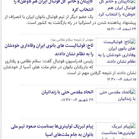
کاپیتان و خانم گل فوتبال ایران هم «وطن» را
انتخاب کرد
یک عضو دیگر از تیم فوتبال بانوان ایران با انصراف از
پیشنهاد پناهنده شدن در استرالیا در راه بازگشت به کشور است.
۲۴ اسفند ۰۴ - ۱۵:۲۱
مهمتر از نتیجه سلام نظامی بود؛
تاج: فوتبالیست های بانوی ایران وفاداری خودشان
را به نظام نشان دادند
رئیس فدراسیون فوتبال گفت: سلام نظامی و رفتاری
که بازیکنان بانوان در جام ملت های آسیا از خودشان
نشان دادند از نتیجه گرفتن مهم تر است.
۱۵ اسفند ۰۴ - ۱۶:۳۰
اتحاد مقدس حتی با زندانیان
۲۸ شهریور ۰۴ - ۰۷:۴۷
پیام تبریک توئیتری‌ها بمناسبت صعود تیم ملی
بانوان به جام ملت‌های آسیا