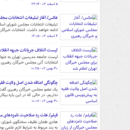
۵ اسفند ۰۲ - ۲۲:۱۴
عکس/ آغاز تبلیغات انتخابات مجل
ادامه خواهد داشت. انتخابات خبرگان رهبری و مجل
۴ اسفند ۰۲ - ۱۲:۰۵
لیست ائتلاف جریانات جبهه انقلا
لیست جامعه مدرسین تهران به عنوان 
انتخابات آتی مجلس خبرگان رهبری د
۳۰ بهمن ۰۲ - ۱۰:۲۵
چگونگی اضافه شدن اصل ولایت فقیه
یک عضو مجلس خبرگان رهبری گفت: بر
نداریم، در حالی که در این باره بیکا
۳۰ بهمن ۰۲ - ۱۰:۰۷
فیلم/ علت رد صلاحیت نامزدهای م
به بند مربوط به شرایط لازم علمی بود