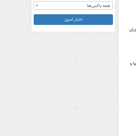
همه باکس‌ها
اخبار امروز
رای
ا و