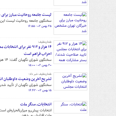
لیست جامعه روحانیت مبارز برای
سخنگوی جامعه روحانیت لیست این تش
۲۵ بهمن ۰۲ - ۱۶:۵۵
طحان‌نظیف:
۱۴ هزار و ۹۱۲ نفر برای 
احزاب فراهم است
سخنگوی شورای نگهبان گفت: ۱۴ هزار و ۹۱۲ نفر برای انتخابات مجلس شورای اسلامی تایید صلاحیت شدند.
۲۰ بهمن ۰۲ - ۱۵:۰۰
طحان‌نظیف خبر داد؛
تشریح آخرین وضعیت داوطلبان ان
سخنگوی شورای نگهبان از تأیید شدن صلاحیت بیش از ۷۵۰ نفر دیگر از داوطلبا
۱۵ بهمن ۰۲ - ۱۴:۴۲
انتخابات، سنگر ملت
انتخابات پیش‌رو میزان‌الحراره‌ای اس
ملت افزایش می‌دهد.