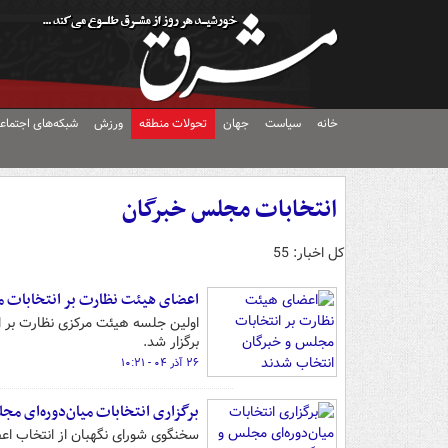
خانه
سیاست
جهان
تحولات منطقه
ورزش
شبکه‌های اجتماع
انتخابات مجلس خبرگان
کل اخبار: 55
اعضای هیئت نظارت بر انتخابات 
اولین جلسه هیئت مرکزی نظارت بر ان
برگزار شد.
۲۶ آذر ۰۴ - ۱۰:۲۱
برگزاری انتخابات میان‌دوره‌ای مجلس و 
سخنگوی شورای نگهبان از انتخاب اع