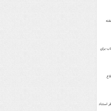
ه مدت یک هفته
اب برای
اع
ه‌خاطر استناد