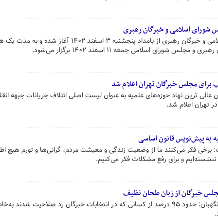
س شورای اسلامی و خبرگان رهبری
تبلیغات انتخابات مجلس شورای اسلامی و خبرگان رهبری از بامداد پنجشنبه ۳ اسفند ۱۴۰۲ آغاز شده و ب
س شورای اسلامی جمعه ۱۱ اسفند ۱۴۰۲ برگزار می‌شود.
ب برای مجلس خبرگان تهران اعلام شد
عالی ترین نهاد حوزه‌های علمیه به عنوان لیست اصلی ائتلاف جریانات جبهه انقل
ر تهران اعلام شد.
 به پیش‌نویس قانون اساسی
خی فکر می‌کنند ما از وضعیت زندگی و معیشت مردم، گرانی‌ها و تورم هیچ اطل
ر ننشسته‌ایم و برای رفع مشکلات فکر می‌کنیم.
جلس خبرگان از زبان طحان نظیف
هادی طحان نظیف سخنگوی شورای نگهبان: حدود ۹۵ درصد از کسانی که در انتخابات خبرگان رد صلاحیت شدند ب
.