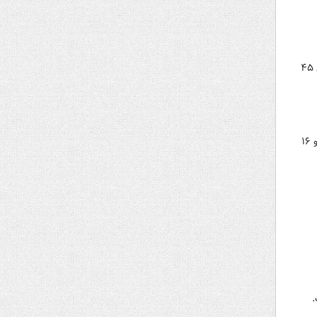
سخنگوی شورای نگهبان گفت: نظام جمهوری اسلامی ایران برآمده از خواست مردم است و این افتخار را دارد که در طول ۴۵
دبیرخانه مجلس خبرگان در اطلاعیه‌ای اعلام کرد: سیزدهمین و آخرین اجلاس مجلس خبرگان رهبری در دوره پنجم ۱۵ و ۱۶
.