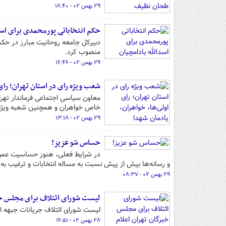
۲۹ بهمن ۰۲ - ۱۸:۴۰
حکم انتخاباتی پورمحمدی برای اسد
دبیرکل جامعه روحانیت مبارز در حکمی
منصوب کرد.
۲۹ بهمن ۰۲ - ۱۶:۴۶
شعب ویژه رای در استان تهران؛ رای 
معاون سیاسی اجتماعی فرماندار تهران
خاص خواهران و همچنین شعبه ویژه 
۲۹ بهمن ۰۲ - ۱۳:۱۸
حساس شو عزیز!
در شرایط فعلی، هنوز حساسیت عموم
و رسانه‌ها بیش از پیش نسبت به مساله انتخابات و ترغیب 
۲۹ بهمن ۰۲ - ۰۸:۳۷
‌لیست شورای ائتلاف برای مجلس خب
‌لیست شورای ائتلاف جریانات جبهه ا
۲۸ بهمن ۰۲ - ۱۶:۵۱