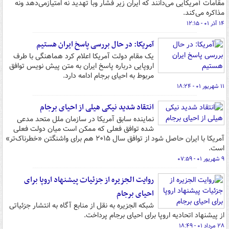
مقامات آمریکایی می‌دانند که ایران زیر فشار وبا تهدید نه امتیازمی‌دهد ونه
مذاکره می‌کند.
۱۴ آذر ۰۱ - ۱۲:۱۵
آمریکا: در حال بررسی پاسخ ایران هستیم
یک مقام دولت آمریکا اعلام کرد هماهنگی با طرف
اروپایی درباره پاسخ ایران به متن پیش نویس توافق
مربوط به احیای برجام ادامه دارد.
۱۱ شهریور ۰۱ - ۱۸:۲۴
انتقاد شدید نیکی هیلی از احیای برجام
نماینده سابق آمریکا در سازمان ملل متحد مدعی
شده توافق فعلی که ممکن است میان دولت فعلی
آمریکا با ایران حاصل شود از توافق سال ۲۰۱۵ هم برای واشنگتن «خطرناک‌تر»
است.
۹ شهریور ۰۱ - ۰۷:۵۹
روایت الجزیره از جزئیات پیشنهاد اروپا برای
احیای برجام
شبکه الجزیره به نقل از منابع آگاه به انتشار جزئیاتی
از پیشنهاد اتحادیه اروپا برای احیای برجام پرداخت.
۲۸ مرداد ۰۱ - ۱۸:۴۹