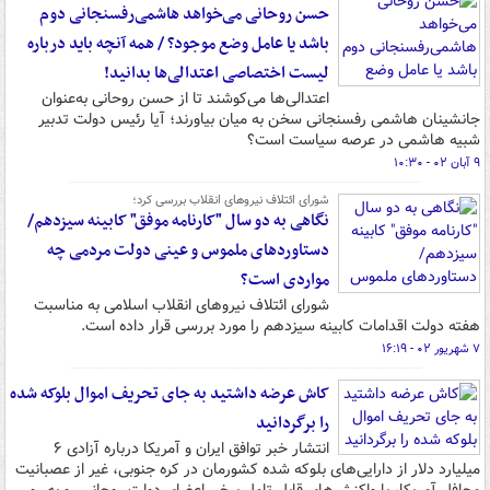
حسن روحانی می‌خواهد هاشمی‌رفسنجانی دوم
باشد یا عامل وضع موجود؟ / همه آنچه باید درباره
لیست اختصاصی اعتدالی‌ها بدانید!
اعتدالی‌ها می‌کوشند تا از حسن روحانی به‌عنوان
جانشینان هاشمی رفسنجانی سخن به میان بیاورند؛ آیا رئیس دولت تدبیر
شبیه هاشمی در عرصه سیاست است؟
۹ آبان ۰۲ - ۱۰:۳۰
شورای ائتلاف نیروهای انقلاب بررسی کرد؛
نگاهی به دو سال "کارنامه موفق" کابینه سیزدهم/
دستاوردهای ملموس و عینی دولت مردمی چه
مواردی است؟
شورای ائتلاف نیروهای انقلاب اسلامی به مناسبت
هفته دولت اقدامات کابینه سیزدهم را مورد بررسی قرار داده است.
۷ شهریور ۰۲ - ۱۶:۱۹
کاش عرضه داشتید به جای تحریف اموال بلوکه شده
را برگردانید
انتشار خبر توافق ایران و آمریکا درباره آزادی ۶
میلیارد دلار از دارایی‌های بلوکه شده کشورمان در کره جنوبی، غیر از عصبانیت