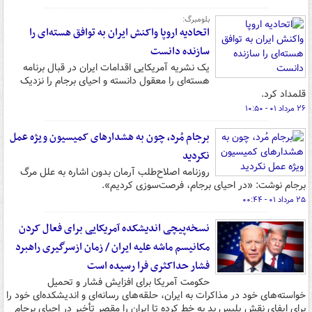
بلومبرگ:
اتحادیه اروپا واکنش ایران به توافق هسته‌ای را
سازنده دانست
یک نشریه آمریکایی اقدامات ایران در قبال برنامه
هسته‌ای را معقول دانسته و احیای برجام را نزدیک
قلمداد کرد.
۲۶ مرداد ۰۱ - ۱۰:۵۰
برجام ‌مُرد، چون به هشدارهای کمیسیون ویژه عمل
نکردید
روزنامه اصلاح‌طلب آرمان بدون اشاره به علل مرگ
برجام نوشت: «در احیای برجام، فرصت‌سوزی کردیم».
۲۵ مرداد ۰۱ - ۰۰:۴۴
نسخه‌پیچی اندیشکده آمریکایی برای فعال کردن
مکانیسم ماشه علیه ایران / زمان ازسرگیری راهبرد
فشار حداکثری فرا رسیده است
حکومت آمریکا برای افزایش فشار و تحمیل
خواسته‌های خود در مذاکرات به ایران، حلقه‌های رسانه‌ای و اندیشکده‌ای خود را
برای ایفای نقش پلیس بد به خط کرده تا ایران را مقصر تأخیر در احیای برجام