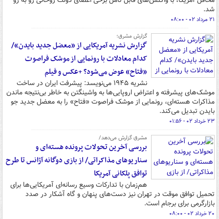
محافل آمریکا، با واکنش‌های قابل تامل برخی اعضای دولت روحانی رو به رو
شد.
۲۱ مرداد ۰۲ - ۰۸:۰۰
گزارش مشرق؛
گزارش نشریه آمریکایی از «معضل جدید بایدن»/
کدام معادلات با رونمایی از موشک فراصوت
«فتاح» عوض می‌شود؟ +عکس و فیلم
نشریه ۱۹۴۵ می‌نویسد: پیشرفت ایران در ساخت
موشک‌های پیشرفته و اعتراض اروپایی‌ها به واشینگتن به خاطر بی‌نتیجه ماندن
مذاکرات هسته‌ای، رونمایی از موشک فراصوت «فتاح» را به معضل جدید جو
بایدن تبدیل می‌کند.
۲۳ خرداد ۰۲ - ۰۱:۵۶
مشرق گزارش می‌دهد/
بررسی آخرین تحولات پرونده هسته‌ای و
سناریوهای مذاکراتی/ از بازی دوگانه آژانس تا طرح
توافق پلکانی آمریکا
هم‌زمان با تدارکات وسیع رسانه‌ای آمریکایی‌ها برای
تحمیل توافق موقت در تهران نیز دست‌های پنهان و گاه آشکار در صدد
بازارگرمی‌ برای برجام است.
۲۰ خرداد ۰۲ - ۰۸:۰۰