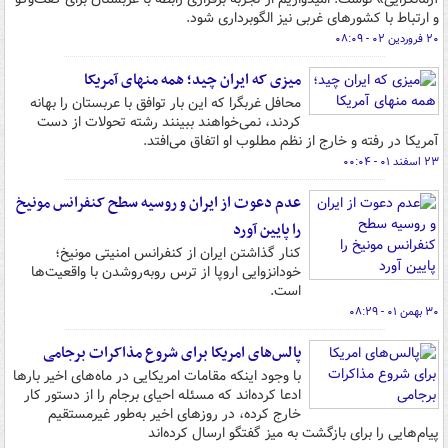
و ارتباط با کشورهای غربی نیز الگوبرداری شود.
۲۰ فروردین ۰۲ - ۰۸:۰۹
میزی که ایران چید؛ همه منهای آمریکا
محافل غربگرا که این بار توافق با عربستان را بهانه
کردند، نمی‌خواهند ببینند رشته تحولات از دست
آمریکا در رفته و خارج از نظم مطلوب او اتفاق می‌افتد.
۲۳ اسفند ۰۱ - ۰۰:۰۴
عدم دعوت از ایران و روسیه سطح کنفرانس مونیخ
را پایین آورد
کنار گذاشتن ایران از کنفرانس امنیتی مونیخ؛
خودانزوایی اروپا از ترس روبه‌روشدن با واقعیت‌ها
است.
۳۰ بهمن ۰۱ - ۰۸:۲۹
پالس‌های امریکا برای شروع مذاکرات برجامی
با وجود اینکه مقامات امریکایی در ماه‌های اخیر بارها
ادعا کرده‌اند که مسئله احیای برجام را از دستور کار
خارج کرده، در روزهای اخیر به‌طور غیرمستقیم
پیام‌هایی را برای بازگشت به میز گفتگو ارسال کرده‌اند