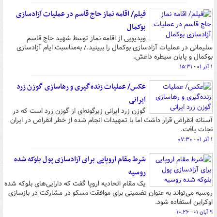
فیلم/ اقامه نماز حاج قاسم در عملیات آزادسازی
بوکمال
ویدیویی از اقامه نماز توسط شهید حاج قاسم
سلیمانی در عملیات آزادسازی بوکمال را ببینید./ به‌مناسبت ایام آزادسازی
بوکمال و پایان سیطره داعش.
۱ آذر ۰۱ - ۱۵:۳۱
عکس/ عملیات زنده‌گیری و رهاسازی گوزن زرد
ایرانی
گوزن زرد ایرانی زیرگونه‌ای از گوزن زرد است که در
آستانه انقراض قرار داشت اما با تمهیدات انجام شده از خطر انقراض در ایران
نجات یافت.
۱ آذر ۰۱ - ۰۷:۳۰
شرط مقام اروپایی برای آزادسازی پول بلوکه شده
روسیه
یک مقام اتحادیه اروپا گفت که دارایی‌های بلوکه شده
روسیه می‌تواند به عنوان تضمینی برای موافقت مسکو در مشارکت در بازسازی
اوکراین استفاده شود.
۹ آبان ۰۱ - ۱۰:۲۶