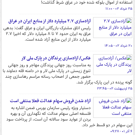
استفاده از اموال بلوکه شده خود در عراق شرط گذاشت!
۲۵ خرداد ۰۲ - ۱۱:۰۰
آزادسازی ۲.۷ میلیارد دلار از منابع ایران در عراق
رئیس اتاق مشترک بازرگانی ایران و عراق گفت: بدهی
عراق به ایران حدود ۷ تا ۸ میلیارد دلار که اخیرا ۲.۷
میلیارد دلار از این منابع آزاد شده است.
۲۰ خرداد ۰۲ - ۱۴:۰۵
عکس/ آزادسازی پرندگان در پارک ملی لار
به مناسبت روز جهانی پرندگان مهاجر و روز جهانی
تنوع زیستی در پارک ملی لار و در دامنه قله دماوند با
حضور جمعی از اصحاب رسانه مراسم رهاسازی چند
گونه پرنده در این پارک برگزار شد.
۲۵ اردیبهشت ۰۲ - ۲۳:۴۵
آزاد شدن فروش سهام عدالت فعلا منتفی است
دستیار ویژه رئیس سازمان بورس ضمن اشاره به
فلسفه اصلی سهام عدالت که نگهداری آن و بهره
بردن از عواید سود سالانه آن است، از پرداخت سود
این سهام در دو قسط خبر داد.
۶ آذر ۰۱ - ۰۹:۲۸