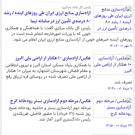
رئیس کل بانک مرکزی:
آزادسازی منابع ارزی ایران طی روزهای آینده / رشد
۸۰ درصدی تأمین ارز در سامانه نیما
رئیس کل بانک مرکزی گفت: با هماهنگی و همکاری
خوبی که با وزرات امورخارجه انجام شده است در
روزهای آینده خبرهای خوبی از آزادسازی منابع ارزی ایران اعلام می شود.
۱۱ مهر ۰۱ - ۱۶:۰۷
عکس/ آزادسازی ۱۰ هکتار از اراضی ملی البرز
با همکاری بنیاد مسکن استان البرز و نیروی انتظامی
و مقام قضائی شهرستان اشتهارد به میزان ۱۰ هکتار
از اراضی ملی تصرف شده در روستای قره ترپاق رفع
تصرف شد.
۷ مرداد ۰۱ - ۱۶:۳۰
عکس/ مرحله دوم آزادسازی بستر رودخانه کرج
مرحله دوم آزادسازی بستر و حاشیه رودخانه صبح
روز شنبه (۲۱ خرداد) با حضور فاضلی هریکندی
رئیس دادگستری البرز آغاز شد.
۲۲ خرداد ۰۱ - ۱۲:۵۱