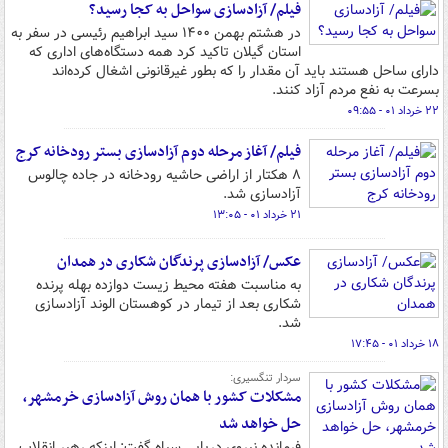
فیلم/ آزادسازی سواحل به کجا رسید؟
در هشتم بهمن ۱۴۰۰ سید ابراهیم رئیسی در سفر به
استان گیلان تاکید کرد همه دستگاه‌های اداری که
دارای ساحل هستند باید آن مقدار را که بطور غیرقانونی اشغال کرده‌اند
بسرعت به نفع مردم آزاد کنند.
۲۲ خرداد ۰۱ - ۰۹:۵۵
فیلم/ آغاز مرحله دوم آزادسازی بستر رودخانه کرج
۸ هکتار از اراضی حاشیه رودخانه در جاده چالوس
آزادسازی شد.
۲۱ خرداد ۰۱ - ۱۳:۰۵
عکس/ آزادسازی پرندگان شکاری در همدان
به مناسبت هفته محیط زیست دوازده بهله پرنده
شکاری بعد از تیمار در کوهستان الوند آزادسازی
شد.
۱۸ خرداد ۰۱ - ۱۷:۴۵
سردار تنگسیری:
مشکلات کشور با همان روش آزادسازی خرمشهر،
حل خواهد شد
فرمانده نیروی دریایی سپاه گفت: اینکه رهبر انقلاب