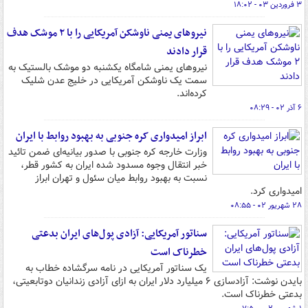
۳ فروردین ۰۳ - ۱۸:۰۲
نیروهای یمنی ناوشکن آمریکایی را با ۲ موشک هدف
قرار دادند
نیروهای یمنی شامگاه یکشنبه دو موشک بالستیک به
سمت یک ناوشکن آمریکایی در خلیج عدن شلیک
کرده‌اند.
۶ آذر ۰۲ - ۰۸:۲۹
ابراز امیدواری کره جنوبی به بهبود روابط با ایران
وزارت خارجه کره جنوبی با صدور بیانیه‌ای ضمن تائید
خبر انتقال وجوه مسدود شده ایران به کشور قطر،
نسبت به بهبود روابط میان سئول و تهران ابراز
امیدواری کرد.
۲۸ شهریور ۰۲ - ۰۸:۵۵
سناتور آمریکایی: آزادی پول‌های ایران بدعتی
خطرناک است
یک سناتور آمریکایی در نامه سرگشاده خطاب به
بایدن نوشت: آزادسازی ۶ میلیارد دلار ایران به ازای آزادی زندانیان دوتابعیتی،
بدعتی خطرناک است.