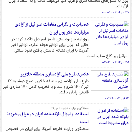
ایران با کشورهای مختلف شرق و غرب دنیا می‌تواند ثبات را به اقتصاد ایران
بازگرداند.
۲۷ مرداد ۰۲ - ۰۹:۰۵
عصبانیت و نگرانی مقامات اسرائیل از آزادی
میلیاردها دلار پول ایران
روزنامه صهیونیستی تایمز اسرائیل تاکید کرد: در
حالی که ایران برای توافق عجله ندارد، توافق اخیر
آمریکا با ایران نشانه کاهش یافتن نفوذ سنتی
اسرائیل بر کاخ سفید است.
۲۵ مرداد ۰۲ - ۰۸:۰۳
عکس/ طرح ملی آزادسازی منطقه خلازیر
طرح ملی آزادسازی منطقه خلازیر صبح دوشنبه ۱۲
تیر ۱۴۰۲ شروع شد و با تخریب کامل ۱۷۰ سازه‌ی غیر
قانونی پایان یافت.
۱۳ تیر ۰۲ - ۰۷:۲۴
سخنگوی وزارت خارجه آمریکا:
استفاده از اموال بلوکه شده ایران در عراق مشروط
است
سخنگوی وزارت خارجه آمریکا برای ایران در خصوص