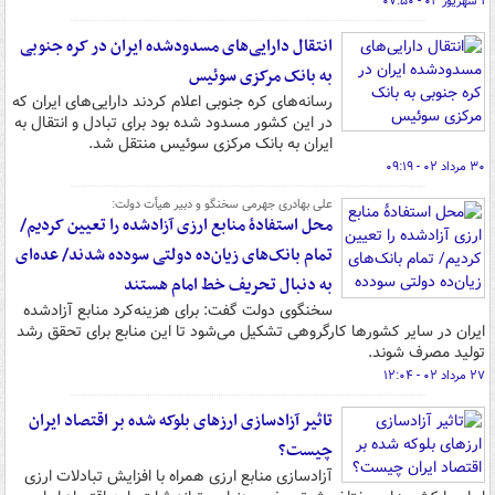
۱ شهریور ۰۲ - ۰۷:۵۰
انتقال دارایی‌های مسدودشده ایران در کره جنوبی
به بانک مرکزی سوئیس
رسانه‌های کره جنوبی اعلام کردند دارایی‌های ایران که
در این کشور مسدود شده بود برای تبادل و انتقال به
ایران به بانک مرکزی سوئیس منتقل شد.
۳۰ مرداد ۰۲ - ۰۹:۱۹
علی بهادری جهرمی سخنگو و دبیر هیأت دولت:
محل استفادۀ منابع ارزی آزادشده را تعیین کردیم/
تمام بانک‌های زیان‌ده دولتی سودده شدند/ عده‌ای
به دنبال تحریف خط امام هستند
سخنگوی دولت گفت: برای هزینه‌کرد منابع آزادشده
ایران در سایر کشورها کارگروهی تشکیل می‌شود تا این منابع برای تحقق رشد
تولید مصرف شوند.
۲۷ مرداد ۰۲ - ۱۲:۰۴
تاثیر آزادسازی ارزهای بلوکه شده بر اقتصاد ایران
چیست؟
آزادسازی منابع ارزی همراه با افزایش تبادلات ارزی