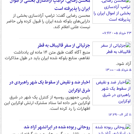
محسن رضایی: ترامپ آزادسازی بخشی از اموال
ایران را پذیرفته است
محسن رضایی گفت: ترامپ آزادسازی بخشی از
دارایی‌های بلوکه شده ایران را قبول کرده ولی حاضر
نیست علنی اعلام کند.
۲۳ خرداد ۰۵ - ۰۷:۴۲
جزئیاتی از سفر قالیباف به قطر
منبع آگاه گفت طبق متن ۱۴ ماده ای یادداشت
تفاهم، منابع بلوکه شده ایران باید در طول ‌مذاکرات
آزاد شود.
۵ خرداد ۰۵ - ۱۳:۰۰
اخبار ضد و نقیض از سقوط یک شهر راهبردی در
شرق اوکراین
رئیس جمهوری روسیه از کنترل یک شهر در شرق
اوکراین خبر داده اما ستاد مشترک ارتش اوکراین این
اظهارات را رد کرده است.
۱۱ آذر ۰۴ - ۱۲:۲۹
روحانی ربوده شده در ایرانشهر آزاد شد