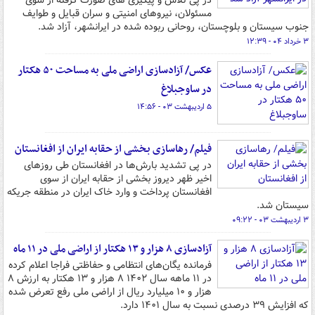
در پی تلاش و پیگیری های صورت گرفته از سوی
مسئولان، نیروهای امنیتی و سران قبایل و طوایف
جنوب سیستان و بلوچستان، روحانی ربوده شده در ایرانشهر، آزاد شد.
۳ خرداد ۰۴ - ۱۲:۳۹
عکس/ آزادسازی اراضی ملی به مساحت ۵۰ هکتار
در ساوجبلاغ
۵ اردیبهشت ۰۳ - ۱۴:۵۶
فیلم/ رهاسازی بخشی از حقابه ایران از افغانستان
در پی تشدید بارش‌ها در افغانستان طی روزهای
اخیر ظهر دیروز بخشی از حقابه ایران از سوی
افغانستان پرداخت و وارد خاک ایران در منطقه جریکه
سیستان شد.
۳ اردیبهشت ۰۳ - ۰۹:۲۲
آزادسازی ۸ هزار و ۱۳ هکتار از اراضی ملی در ۱۱ ماه
فرمانده یگان‌های انتظامی و حفاظتی فراجا اعلام کرده
در ۱۱ ماهه سال ۱۴۰۲ ۸ هزار و ۱۳ هکتار به ارزش ۸
هزار و ۱۰ میلیارد ریال از اراضی ملی رفع تعرض شده
که افزایش ۳۹ درصدی نسبت به سال ۱۴۰۱ دارد.