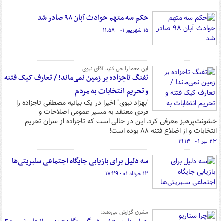
حکم سه متهم حوادث آبان ۹۸ صادر شد
۱۵ شهریور ۰۱ - ۱۱:۵۸
این معما را حل کنید آقای نبوی
تفنگ تاجزاده بر زمین نمی‌ماند! / تعارف کیک فتنه
و تحریم انتخابات به مردم
"بهزاد نبوی" اخیرا در یک بیانیه مصطفی تاجزاده را
فردی معتقد به مسیر عمومی اصلاحات و
خشونت‌پرهیز معرفی کرد. این در حالی است که تاجزاده از سران تحریم
انتخابات و از اضلاع فتنه ۸۸ بوده است!
۲۳ تیر ۰۱ - ۱۹:۱۳
سه دلیل برای بازیابی جایگاه اجتماعی سلبریتی‌ها
۱۳ خرداد ۰۱ - ۱۷:۲۹
مشرق گزارش می‌دهد؛