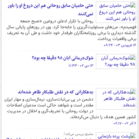
حتی حامیان سابق روحانی هم این دروغ او را باور
نمی‌کنند
روحانی با تکرار ادعای دروغین «صبح جمعه
فهمیدم»، مرزهای مسئولیت‌گریزی را جابه‌جا کرد. وی در روزهای پایانی سال
گذشته دیداری با برخی روزنامه‌نگاران طرفدار خود داشت و طی آن به تحریف
برخی واقعیات پرداخت.
۱۴ فروردین ۰۳ - ۰۸:۲۴
شوک‌درمانی آبان ۹۸ دقیقا چه بود؟
۱۳ دی ۰۲ - ۱۱:۳۳
بدهکارانی که در نقش طلبکار ظاهر شده‌اند
دشمن در پی بی‌ثبات‌سازی، نرمال‌سازی و مهار ایران
مقتدر است و شواهد حاکی است مدعیان اصلاحات
در دولت روحانی با تحریف‌گری و اخلال در مدیریت
کشور همین هدف را دنبال می‌کرده‌اند.
۶ آذر ۰۲ - ۰۸:۱۷
مشرق بررسی می‌کند/