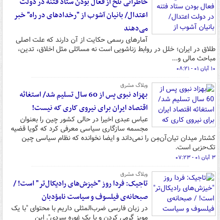
خاطراتی تلخ از فعال بودن ستاد فتنه در دولت
اعتدال/ بانیان آشوب از "رخدادهای در راه" خبر
می‌دهند
آمارهای رسمی حکایت از آن دارند که علت اصلی
طلاق در ایران؛ خلل در روابط زناشویی است نه مسائلی مثل اخلاق، تدین،
مباحث مالی و...
۱۰ آبان ۰۱ - ۰۸:۲۱
وبلاگ مشرق
بهزاد نبوی پس از 60 سال تسلیم شد/ استغاثه
اقتصاد ایران برای نیروی کاری که نیست!
عباس عبدی اخیرا در حالی کشور چین را بعنوان
مجسمه سازگاری سیاسی معرفی کرد که گویا قضیه
کشتار میدان تیان‌آن‌مِن را نمی‌داند و ایضا نخوانده که نظام سیاسی چین
تک‌حزبی است.
۳ آبان ۰۱ - ۰۷:۲۳
وبلاگ مشرق
تاجیک: فردا روز "خیزش‌های رادیکال‌تر" است! /
صبحانه‌ی فیلسوف و سیاست نامؤدبان
در زبان فارسی ضرب‌المثلی داریم با محتوای "با یک
مویز گرمی کردن و با یک غوره سردی". این