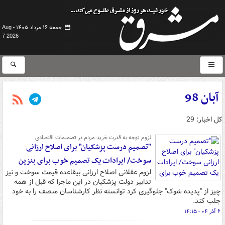
جمعه ۱۶ مرداد ۱۴۰۵ -
Aug
7 2026
آبان 98
کل اخبار: 29
لزوم توجه به قدرت خرید مردم در تصمیمات اقتصادی
"تصمیم درست پزشکیان" برای اصلاح ارزانی
سوخت/ ایرادات یک تصمیم خوب برای بنزین
لزوم عقلانی اصلاح ارزانی بیقاعده قیمت سوخت و نیز
تدابیر دولت پزشکیان در این ماجرا که قبل از همه
چیز از "پدیده شوک" جلوگیری کرد توانسته نظر کارشناسان منصف را به خود
جلب کند.
۶ آذر ۰۴ - ۱۴:۱۵