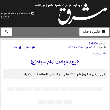
شنبه ۱۷ مرداد ۱۴۰۵ -
Aug
8 2026
عکس و فیلم
کد خبر
899406
تاریخ انتشار:
۱۳ مهر ۱۳۹۷ - ۱۳:۳۸
۰ نظر
چاپ
عکس و فیلم
طرح/ شهادت امام سجاد(ع)
فرارسیدن سالروز شهادت امام سجاد علیه السلام تسلیت باد.