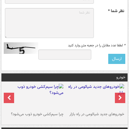
نظر شما *
*
لطفا عدد مقابل را در جعبه متن وارد کنید
خودرو
خودروهای جدید شیائومی در راه بازار
چرا سیم‌کشی خودرو ذوب می‌شود؟
شو