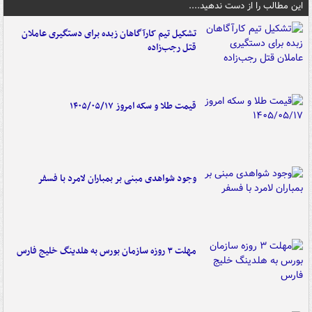
این مطالب را از دست ندهید....
تشکیل تیم کارآگاهان زبده برای دستگیری عاملان
قتل رجب‌زاده
قیمت طلا و سکه امروز ۱۴۰۵/۰۵/۱۷
وجود شواهدی مبنی بر بمباران لامرد با فسفر
مهلت ۳ روزه سازمان بورس به هلدینگ خلیج فارس