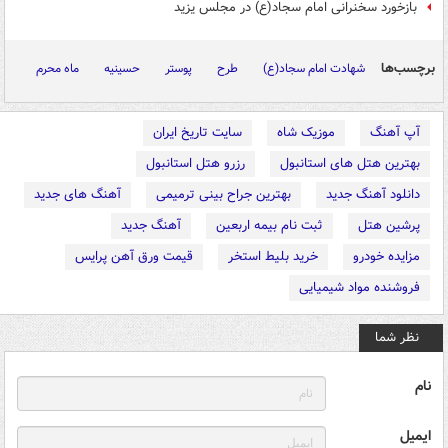
بازخورد سخنرانی امام سجاد(ع) در مجلس یزید
برچسب‌ها
شهادت امام سجاد(ع)
طرح
پوستر
حسینیه
ماه محرم
آپ آهنگ
موزیک شاه
سایت تاریخ ایران
بهترین هتل های استانبول
رزرو هتل استانبول
دانلود آهنگ جدید
بهترین جراح بینی ترمیمی
آهنگ های جدید
پرشین هتل
ثبت نام بیمه اربعین
آهنگ جدید
مزایده خودرو
خرید بلیط استخر
قیمت ورق آهن پرایس
فروشنده مواد شیمیایی
نظر شما
نام
ایمیل