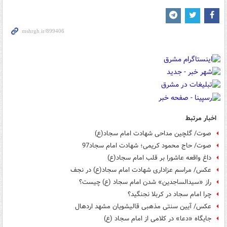
اخبار مرتبط
صوت/ گلچین مداحی شهادت امام سجاد(ع)
صوت/ حاج محمود کریمی؛ شهادت امام سجاد97
داغ واقعه عاشورا بر قلب امام سجاد(ع)
عکس/ مراسم عزاداری شهادت امام سجاد(ع) در نجف
راز «سیدالساجدین» شدن امام سجاد (ع) چیست؟
چرا امام سجاد در کربلا نجنگید؟
عکس/ آیین سنتی مذهبی قالیشویان مشهد اردهال
جایگاه «دعا» در کلامی از امام سجاد (ع)