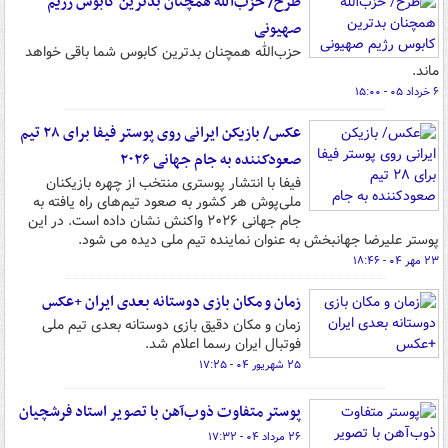
طرح/ حزب‌الله همچنان بدترین کابوس رژیم
صهیونی
حزب‌الله همچنان بدترین کابوس شما باقی خواهد
ماند.
۶ خرداد ۰۵ - ۱۵:۰۰
عکس/ بازیکن ایرانی روی پوستر فیفا برای ۲۸ تیم
صعودکننده به جام جهانی ۲۰۲۶
فیفا با انتشار پوستری منتخب از چهره بازیکنان
ملی‌پوش هر کشور به صعود تیم‌های راه یافته به
جام جهانی ۲۰۲۶ واکنش نشان داده است. در این
پوستر علیرضا جهانبخش به عنوان نماینده تیم ملی دیده می شود.
۲۳ مهر ۰۴ - ۱۸:۴۶
زمان و مکان بازی دوستانه بعدی ایران +عکس
زمان و مکان دقیق بازی دوستانه بعدی تیم ملی
فوتبال ایران رسما اعلام شد.
۲۵ شهریور ۰۴ - ۱۷:۲۵
پوستر متفاوت ذوب‌آهن با تصویر استاد فرشچیان
۲۶ مرداد ۰۴ - ۱۷:۳۲