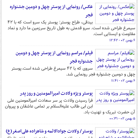
عکس/ رونمایی از پوستر چهل و دومین جشنواره
فجر
بیدقی، طراح پوستر: پوستر یک سرو است که با ۴۲
سیمرغ طراحی شده است. سرو قدمتی به طول تاریخ سرزمین ما دارد و نماد
مقاومت و ایستایی است.
۶ بهمن ۰۲ - ۱۲:۴۲
فیلم/ مراسم رونمایی از پوستر چهل و دومین
جشنواره فجر
سروی که با ۴۲ سیمرغ طراحی شده است.پوستر
چهل و دومین جشنواره فجر رونمایی شد.
۶ بهمن ۰۲ - ۱۱:۴۱
پوستر ویژه ولادت امیرالمومنین و روز پدر
فرا رسیدن ولادت پر سر سعادت امیرالمومنین علی
ابن ابی طالب علیه‌السلام بر تمامی عاشقان و پیروان
آن حضرت تبریک و تهنیت باد.
۵ بهمن ۰۲ - ۰۰:۳۱
پوستر/ ولادت جوادالائمه و شاهزاده علی‌اصغر(ع)