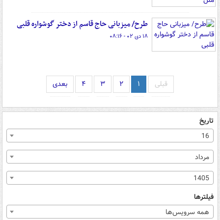
طرح/ میزبانی حاج قاسم از دختر گوشواره قلبی
۱۸ دی ۰۲ - ۰۸:۱۶
قبلی
۱
۲
۳
۴
بعدی
تاریخ
16
مرداد
1405
فیلترها
همه سرویس‌ها