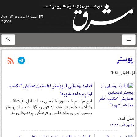
جمعه ۱۶ مرداد ۱۴۰۵ -
Aug
7 2026
پوستر
کل اخبار: 105
فیلم/ رونمایی از پوستر نخستین همایش "مکتب
امام مجاهد شهید"
این مراسم با حضور غلامعلی حدادعادل، آیت‌الله
رشاد و محمدرضا مخبر دزفولی برگزار شد و از پوستر
رسمی این رویداد علمی و فرهنگی پرده‌برداری به
عمل آمد.
۱۰ تیر ۰۵ - ۱۲:۲۲