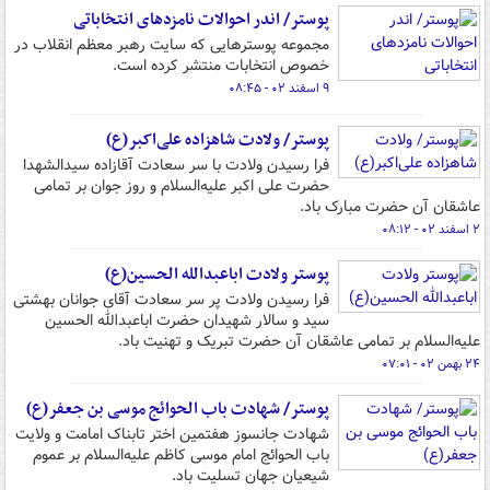
پوستر/ اندر احوالات نامزدهای انتخاباتی
مجموعه پوسترهایی که سایت رهبر معظم انقلاب در
خصوص انتخابات منتشر کرده است.
۹ اسفند ۰۲ - ۰۸:۴۵
پوستر/ ولادت شاهزاده علی‌اکبر(ع)
فرا رسیدن ولادت با سر سعادت آقازاده سیدالشهدا
حضرت علی اکبر علیه‌السلام و روز جوان بر تمامی
عاشقان آن حضرت مبارک باد.
۲ اسفند ۰۲ - ۰۸:۱۲
پوستر ولادت اباعبدالله الحسین(ع)
فرا رسیدن ولادت پر سر سعادت آقای جوانان بهشتی
سید و سالار شهیدان حضرت اباعبدالله الحسین
علیه‌السلام بر تمامی عاشقان آن حضرت تبریک و تهنیت باد.
۲۴ بهمن ۰۲ - ۰۷:۰۱
پوستر/ شهادت باب الحوائج موسی بن جعفر(ع)
شهادت جانسوز هفتمین اختر تابناک امامت و ولایت
باب الحوائج امام موسی کاظم علیه‌السلام بر عموم
شیعیان جهان تسلیت باد.