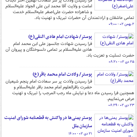
فرا رسیدن ولادت پر سر سعادت نهمین اختر تابناک
امامت و ولایت آقا محمد ابن علی الجواد علیه‌السلام
و شاهزاده حضرت علی‌اصغر علیه‌السلام خدمت
تمامی عاشقان و ارادتمندان آن حضرات تبریک و تهنیت باد.
۲ بهمن ۰۲ - ۰۹:۰۰
پوستر/ شهادت امام هادی النقی(ع)
فرا رسیدن شهادت جانسوز علی ابن محمد امام
هادی علیه‌السلام بر تمامی دلسوختگان و پیروان آن
حضرت تسلیت و تعزیت باد.
۲۵ دی ۰۲ - ۰۸:۲۰
پوستر/ ولادت امام محمد باقر(ع)
فرا رسیدن ولادت پر سر سعادت امام پنجم شیعیان
حضرت باقرالعلوم امام محمد باقر علیه‌السلام و
همچنین فرا رسیدن ماه دعا و نیایش ماه رجب المرجب را تبریک و تهنیت
عرض می‌نماییم.
۲۳ دی ۰۲ - ۰۸:۲۹
پوستر یمنی‌ها در واکنش به قطعنامه شورای امنیت
سازمان ملل
۲۱ دی ۰۲ - ۱۶:۰۰