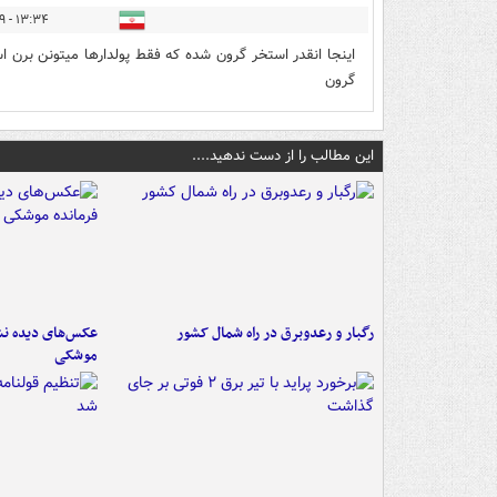
۱۳:۳۴ - ۱۳۹۷/۰۴/۰۹
گرون
این مطالب را از دست ندهید....
رگبار و رعدوبرق در راه شمال کشور
عکس‌های دیده نشد
موشکی