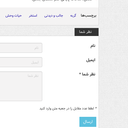
برچسب‌ها
گربه
جالب و دیدنی
استخر
حیات وحش
نظر شما
نام
ایمیل
نظر شما *
*
لطفا عدد مقابل را در جعبه متن وارد کنید