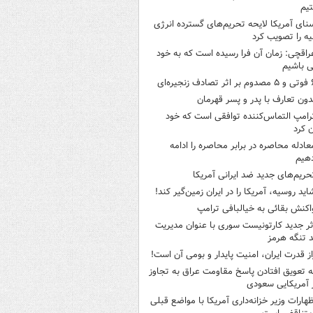
یم
نای آمریکا لایحه تحریم‌های گسترده انرژی
ه را تصویب کرد
راقچی: زمان آن فرا رسیده است که به خود
 باشیم
ثر تصادف زنجیره‌ای
دون تعارف با پدر و پسر قهرمان
رامپ التماس‌کننده توافقی است که خود
ن کرد
عادله محاصره در برابر محاصره را ادامه
هیم
حریم‌های جدید ضد ایرانی آمریکا
اید روسیه، آمریکا را در ایران زمین‌گیر کند!
اکنش بقائی به خیالبافی ترامپ
ثر جدید کارتونیست سوری با عنوان مدیریت
 تنگه هرمز
از قدرت ایران، امنیت پایدار و بومی آن است!
ه تعویق افتادن پاسخ مقاومت عراق به تجاوز
 آمریکایی سعودی
ظهارات وزیر خزانه‌داری آمریکا با مواضع قبلی