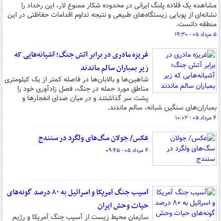
مشاهده یک قلاده پلنگ ایرانی در محدوده شکار ممنوع لار، این رخداد را
نشانه‌ای از پویایی زیستگاه‌های طبیعی و نتیجه تداوم اقدامات حفاظتی در این
منطقه دانست.
۵ مرداد ۰۵ - ۱۹:۳۰
غریزه مادری در برابر آتش جنگ؛ آشیانه‌هایی که
زیر بمباران سالم ماندند
شاهین‌ها و بالابان‌ها در فاصله کمتر از یک کیلومتری
مناطق مورد حمله در جنگ، فصل زادآوری خود را
پشت سر گذاشتند و در میان صدای انفجارها و
بمباران‌های سنگین شبانه، سالم ماندند.
۴ مرداد ۰۵ - ۱۰:۰۲
عکس/ جولان سگ‌های ولگرد در سنندج
۴ مرداد ۰۵ - ۰۹:۴۵
آسیب جنگ آمریکا و اسرائیل به ۸۰ درصد گونه‌های
حیات وحش ایران
سازمان محیط زیست از آسیب جنگ آمریکا و رژیم