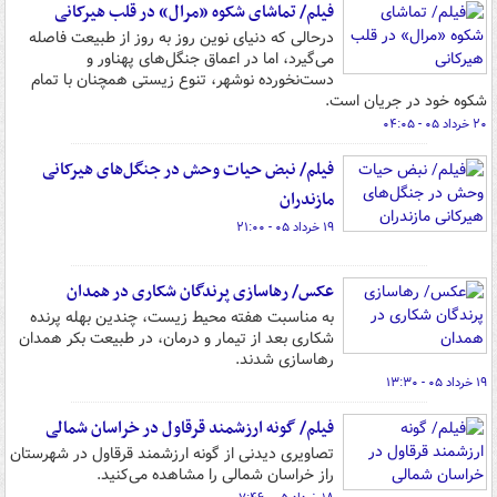
فیلم/ تماشای شکوه «مرال» در قلب هیرکانی
درحالی که دنیای نوین روز به روز از طبیعت فاصله
می‌گیرد، اما در اعماق جنگل‌های پهناور و
دست‌نخورده نوشهر، تنوع زیستی همچنان با تمام
شکوه خود در جریان است.
۲۰ خرداد ۰۵ - ۰۴:۰۵
فیلم/ نبض حیات وحش در جنگل‌های هیرکانی
مازندران
۱۹ خرداد ۰۵ - ۲۱:۰۰
عکس/ رهاسازی پرندگان شکاری در همدان
به مناسبت هفته محیط زیست، چندین بهله پرنده
شکاری بعد از تیمار و درمان، در طبیعت بکر همدان
رهاسازی شدند.
۱۹ خرداد ۰۵ - ۱۳:۳۰
فیلم/ گونه ارزشمند قرقاول در خراسان شمالی
تصاویری دیدنی از گونه ارزشمند قرقاول در شهرستان
راز خراسان شمالی را مشاهده می‌کنید.