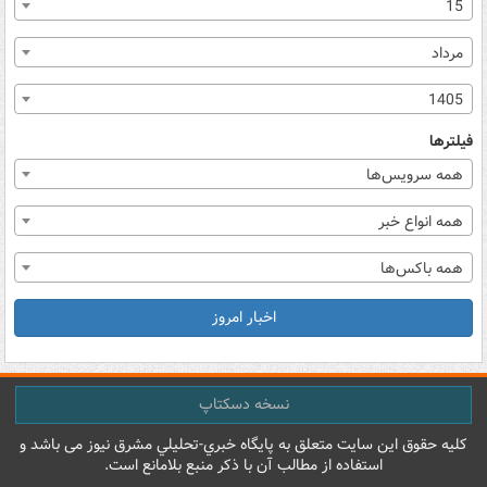
15
مرداد
1405
فیلترها
همه سرویس‌ها
همه انواع خبر
همه باکس‌ها
اخبار امروز
نسخه دسکتاپ
کليه حقوق اين سايت متعلق به پایگاه خبري-تحليلي مشرق نيوز می باشد و
استفاده از مطالب آن با ذکر منبع بلامانع است.