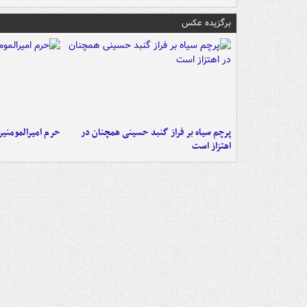
برگزیده عکس
پرچم سیاه بر فراز گنبد حسینی همچنان در
حرم امیرالمومنی
اهتزاز است