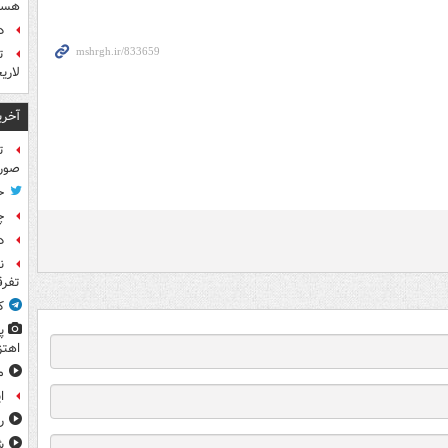
هست
د
ت
لاری
آخری
ت
صورت
ح
چ
د
ن
تفرق
ک
پ
اهتز
م
ا
ر
ش