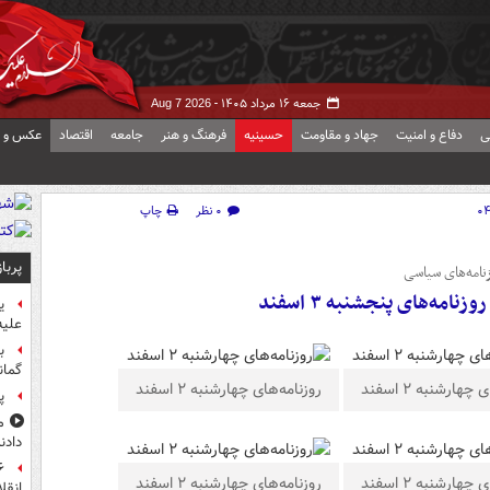
جمعه ۱۶ مرداد ۱۴۰۵ -
Aug 7 2026
ی
دفاع و امنیت
جهاد و مقاومت
حسینیه
فرهنگ و هنر
جامعه
اقتصاد
عکس و ف
۰ نظر
چاپ
پربا
نامه‌های سیاسی
ه‌های پنجشنبه ۳ اسفند
ی
علیه
ب
گمان
چهارشنبه ۲ اسفند
روزنامه‌های چهارشنبه ۲ اسفند
پ
م
دادن
چهارشنبه ۲ اسفند
روزنامه‌های چهارشنبه ۲ اسفند
انقل