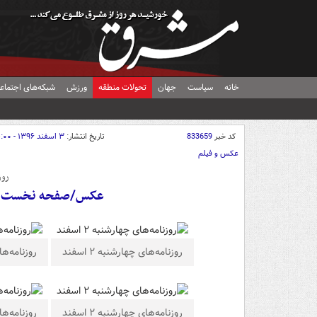
خانه
سیاست
جهان
تحولات منطقه
ورزش
شبکه‌های اجتماع
کد خبر
833659
تاریخ انتشار:
۳ اسفند ۱۳۹۶ - ۰۴:۰۰
عکس و فیلم
روز
عکس/صفحه نخست روزنام
روزنامه‌های چهارشنبه ۲ اسفند
روزنامه‌های 
روزنامه‌های چهارشنبه ۲ اسفند
روزنامه‌های 