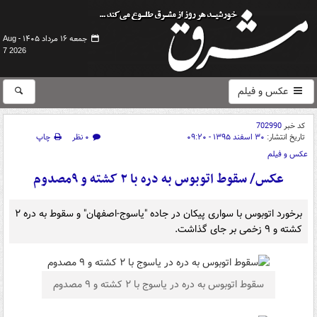
جمعه ۱۶ مرداد ۱۴۰۵ -
Aug
7 2026
عکس و فیلم
کد خبر
702990
تاریخ انتشار:
۳۰ اسفند ۱۳۹۵ - ۰۹:۲۰
۰ نظر
چاپ
عکس و فیلم
عکس/ سقوط اتوبوس به دره با ۲ کشته و ۹مصدوم
برخورد اتوبوس با سواری پیکان در جاده "یاسوج-اصفهان" و سقوط به دره ۲
کشته و ۹ زخمی بر جای گذاشت.
سقوط اتوبوس به دره در یاسوج با ۲ کشته و ۹ مصدوم