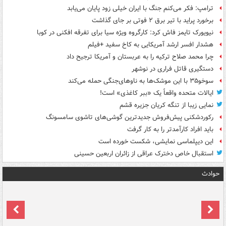
ترامپ: فکر می‌کنم جنگ با ایران خیلی زود پایان می‌یابد
برخورد پراید با تیر برق ۲ فوتی بر جای گذاشت
نیویورک تایمز فاش کرد: کارگروه ویژه سیا برای تفرقه افکنی در کوبا
هشدار افسر ارشد آمریکایی به کاخ سفید +فیلم
چرا محمد صلاح ترکیه را به عربستان و آمریکا ترجیح داد
دستگیری قاتل فراری در نوشهر
سوخو۳۵ با این موشک‌ها به ناوهای‌جنگی حمله می‌کند
ایالات متحده واقعاً یک «ببر کاغذی» است!
نمایی زیبا از تنگه کریان جزیره قشم
رکوردشکنی پیش‌فروش جدیدترین گوشی‌های تاشوی سامسونگ
باید افراد کارآمدتر را به کار گرفت
این دیپلماسی نمایشی، شکست خورده است
استقبال خاص دخترک عراقی از زائران اربعین حسینی
حوادث