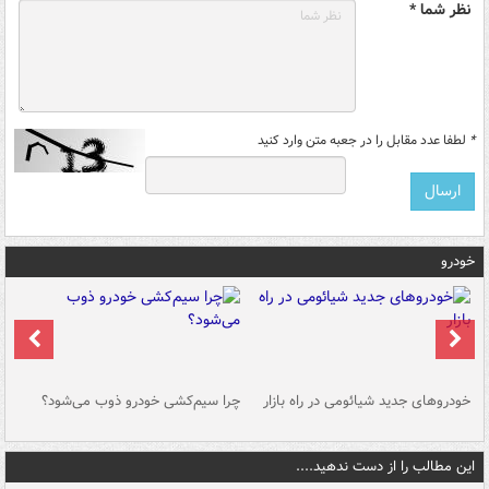
نظر شما *
*
لطفا عدد مقابل را در جعبه متن وارد کنید
خودرو
خودروهای جدید شیائومی در راه بازار
چرا سیم‌کشی خودرو ذوب می‌شود؟
شو
این مطالب را از دست ندهید....