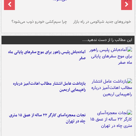
خودروهای جدید شیائومی در راه بازار
چرا سیم‌کشی خودرو ذوب می‌شود؟
شو
این مطالب را از دست ندهید....
آماده‌باش پلیس راهور برای موج سفرهای پایانی ماه
صفر
بازداشت عامل انتشار مطالب اهانت‌آمیز درباره
راهپیمایی اربعین
نجات معجزه‌آسای کارگر ۲۲ ساله از عمق ۱۵ متری
چاه در تهران