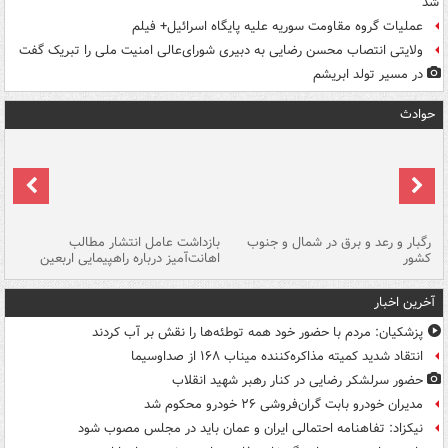
شد
عملیات گروه مقاومت سوریه علیه پایگاه اسرائیل+ فیلم
ولایتی انتصاب محسن رضایی به دبیری شورای‌عالی امنیت ملی را تبریک گفت
در مسیر تولد ابریشم
حوادث
رگبار و رعد و برق در شمال و جنوب
بازداشت عامل انتشار مطالب
کشور
اهانت‌آمیز درباره راهپیمایی اربعین
گر
آخرین اخبار
پزشکیان: مردم با حضور خود همه توطئه‌ها را نقش بر آب کردند
انتقاد شدید کمیته مذاکره‌کننده میناب ۱۶۸ از صداوسیما
حضور سرلشکر رضایی در کنار رهبر شهید انقلاب
مدیران خودرو بابت گران‌فروشی ۲۶ خودرو محکوم شد
نیکزاد: تفاهنامه احتمالی ایران و عمان باید در مجلس مصوب شود