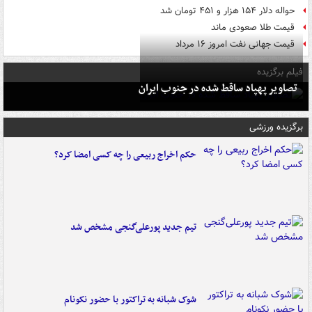
حواله دلار ۱۵۴ هزار و ۴۵۱ تومان شد
قیمت طلا صعودی ماند
قیمت جهانی نفت امروز ۱۶ مرداد
فیلم برگزیده
تصاویر پهپاد ساقط شده در جنوب ایران
برگزیده ورزشی
حکم اخراج ربیعی را چه کسی امضا کرد؟
تیم جدید پورعلی‌گنجی مشخص شد
شوک شبانه به تراکتور با حضور نکونام