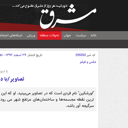
خانه
سیاست
جهان
تحولات منطقه
ورزش
شبکه‌های اجتماع
کد خبر
295553
تاریخ انتشار:
۲۹ اسفند ۱۳۹۲ - ۱۰:۵۱
عکس و فیلم
با دیو
تصاویر/با دی
"اورشکین" نام فردی است که در تصاویر می‌بینید. او که این ر
ترین نقطه مجسمه‌ها و ساختمان‌های مرتفع شهر می رود و
سرگیجه آور باشد.