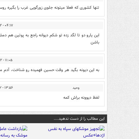
تنها کشوری که فعلا میتونه جلوی زورگویی غرب را بگیره رو
۰۴:۱۷ - ۱۳۹۳/۰۱/۰۲
این یارو دو تا لگد زده تو شکم دیوانه راجع به پوتین هم
باشن
۱۱:۰۵ - ۱۳۹۳/۰۱/۰۲
به این دیونه بگید هر وقت حسین فهمیده رو شناخت، آدم م
وحید
۱۳:۵۶ - ۱۳۹۳/۰۱/۰۲
لفظ دیوونه براش کمه
این مطالب را از دست ندهید....