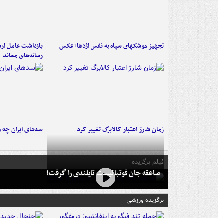
تجهیز موشکهای سپاه به نفس اژدها+عکس
بازداشت عامل ارس
رسانه‌های معاند
زمان شارژ اعتبار کالابرگ تغییر کرد
سدهای ایران چه و
فیلم برگزیده
صاعقه جان فوتبالیست تایلندی را گرفت!
برگزیده ورزشی