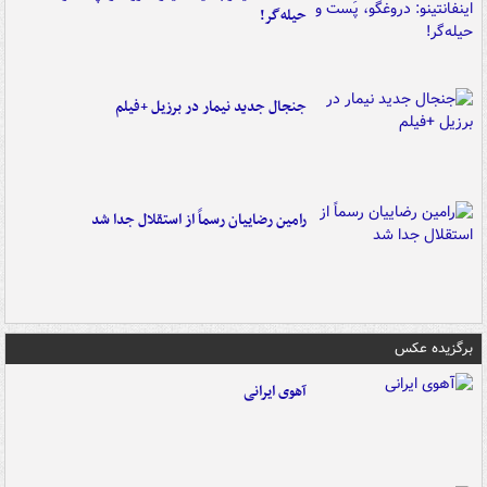
حیله‌گر!
جنجال جدید نیمار در برزیل +فیلم
رامین رضاییان رسماً از استقلال جدا شد
برگزیده عکس
آهوی ایرانی