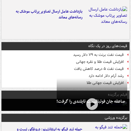
بازداشت عامل ارسال تصاویر پرتاب موشک به
رسانه‌های معاند
قیمت‌های روز در یک نگاه
قیمت نفت برنت به ۷۹ دلار رسید
افزایش قیمت طلا و نقره جهانی
قیمت نفت ۵ درصد کاهش یافت
رشد آرام دلار ادامه دارد
افزایش قیمت جهانی طلا
فیلم برگزیده
صاعقه جان فوتبالیست تایلندی را گرفت!
برگزیده ورزشی
حمله تند فیگو به اینفانتینو: دروغگو، پَست‌ و