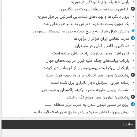
پایان تلخ یک نزاع خانوادگی در دورود
افزایش بی‌سابقه سرقت سوخت در انگلیس
پرواز بالگردها و پهپادهای شناسایی اسرائیل بر فراز سوریه
یک صهیونیست به جرم اعتراض به نتانیاهو زندانی شد
واکنش کمال شرف به پاسخ کوبنده یمن به عربستان سعودی
قدرت نظامی ایران فراتر از برآوردها
دستگیری قاضی قلابی در مازندران
فارن افرز: محور مقاومت پابرجا باقی مانده است
بازتاب پیامدهای جنگ علیه ایران در رسانه‌های جهان
بازیکنان بی‌کیفیت، پرسپولیس را از قهرمانی دور کردند
پزشکیان: وجود رهبر انقلاب برای ما نقطه قوت است
رسانه عبری: اسرائیل دچار ناترازی برق شده است
نشست وزیران خارجه مصر، ترکیه، پاکستان و عربستان
پزشکیان: ایران را همه مردم نگه داشتند
ایران در مسیر تبدیل شدن به قدرت برتر منطقه است!
ارتش یمن: نفتکش سعودی را در خلیج عدن هدف قرار دادیم
سلامت