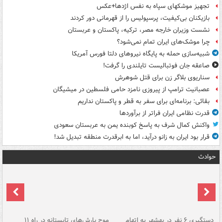
تجهیز موشکهای سپاه به نفس اژدها+عکس
بازیکنان بی‌کیفیت، پرسپولیس را از قهرمانی دور کردند
نشست وزیران خارجه مصر، ترکیه، پاکستان و عربستان
چرا موشک‌های ایران تمام نمی‌شود؟
شبیه‌سازی حمله به پایگاه نیروهای دلتا فورس آمریکا
صاعقه جان فوتبالیست تایلندی را گرفت!
سناریوی بلاگر زن برای قتل شوهرش
عصبانیت ترامپ از پیروزی نامزد حامی فلسطین در میشیگان
بقائی: برنامه‌ای برای سفر به قطر و پاکستان نداریم
قدرت نظامی ایران فراتر از برآوردها
واکنش کمال شرف به پاسخ کوبنده یمن به عربستان سعودی
قرار بود ایران به زانو درآید، اما به ابرقدرت منطقه تبدیل شد!
حوادث
دستگیری ۶ نفر در بهشهر به اتهام
موج بارش‌های تابستانه در راه ۱۱