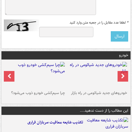
*
لطفا عدد مقابل را در جعبه متن وارد کنید
خودرو
خودروهای جدید شیائومی در راه بازار
چرا سیم‌کشی خودرو ذوب می‌شود؟
شو
این مطالب را از دست ندهید....
تکذیب شایعه معافیت سربازان فراری