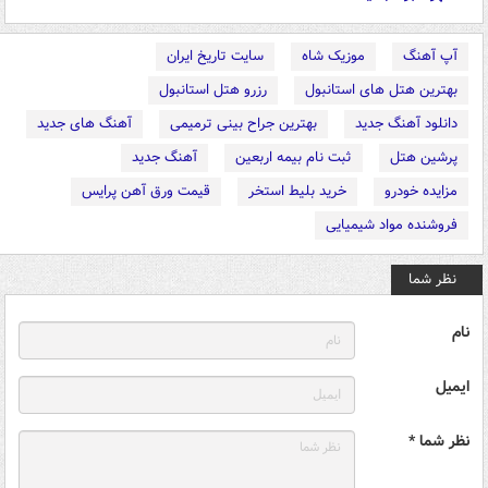
آپ آهنگ
موزیک شاه
سایت تاریخ ایران
بهترین هتل های استانبول
رزرو هتل استانبول
دانلود آهنگ جدید
بهترین جراح بینی ترمیمی
آهنگ های جدید
پرشین هتل
ثبت نام بیمه اربعین
آهنگ جدید
مزایده خودرو
خرید بلیط استخر
قیمت ورق آهن پرایس
فروشنده مواد شیمیایی
نظر شما
نام
ایمیل
نظر شما *