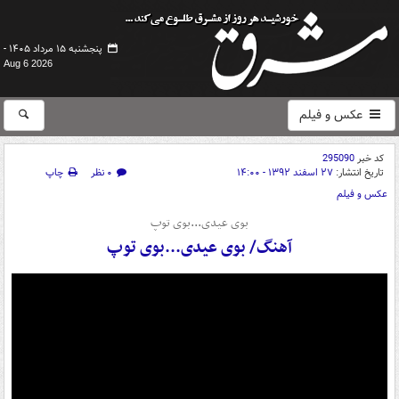
پنجشنبه ۱۵ مرداد ۱۴۰۵ -
Aug 6 2026
عکس و فیلم
کد خبر
295090
تاریخ انتشار:
۲۷ اسفند ۱۳۹۲ - ۱۴:۰۰
۰ نظر
چاپ
عکس و فیلم
بوی عیدی...بوی توپ
آهنگ/ بوی عیدی...بوی توپ