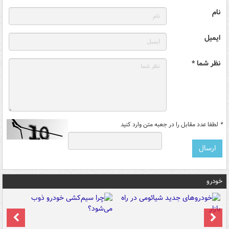
نام
ایمیل
نظر شما *
*
لطفا عدد مقابل را در جعبه متن وارد کنید
خودرو