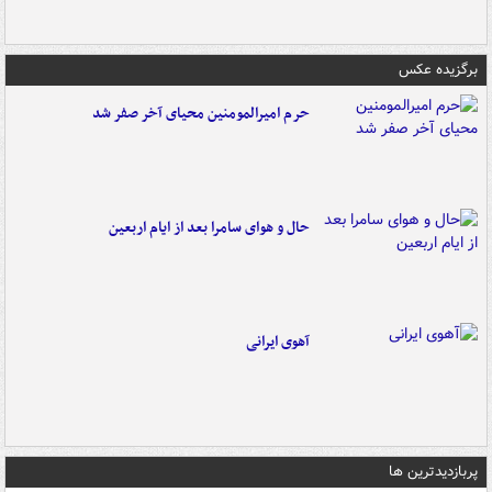
برگزیده عکس
حرم امیرالمومنین محیای آخر صفر شد
حال و هوای سامرا بعد از ایام اربعین
آهوی ایرانی
پربازدیدترین ها