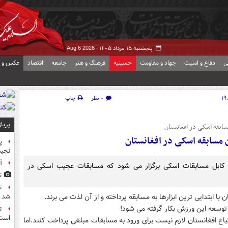
پنجشنبه ۱۵ مرداد ۱۴۰۵ -
Aug 6 2026
ی
دفاع و امنیت
جهاد و مقاومت
حسینیه
فرهنگ و هنر
جامعه
اقتصاد
عکس و ف
۰ نظر
چاپ
پربا
سابقه اسکی در افغانستان
 مسابقه اسکی در افغانستان
پ
نجیب
آ
 کابل مسابقات اسکی برگزار می شود که مسابقات عجیب اسکی در
ت
ت
ا ابتدایی ترین ابزارها به مسابقه پرداخته و از آن لذت می برند.
شد
 توسعه این ورزش بکار گرفته می شود!
ت
است
ع افغانستان لازم نیست برای ورود به مسابقات مبلغی پرداخت کنند.اما