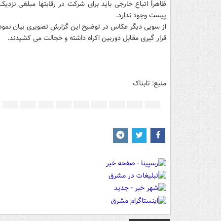
ظاهراً اتباع خارجی باید برای شرکت در رقابتها مبلغی نزدیک
پیست وجود ندارد.
از سویی دیگر عکاس در توضیح این گزارش تصویری بیان نموده، ب
قرار گیری مقابل دوربین اکراه داشته و خجالت می کشیدند.
منبع: تابناک