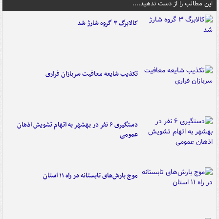
این مطالب را از دست ندهید....
کالابرگ ۳ گروه شارژ شد
تکذیب شایعه معافیت سربازان فراری
دستگیری ۶ نفر در بهشهر به اتهام تشویش اذهان
عمومی
موج بارش‌های تابستانه در راه ۱۱ استان