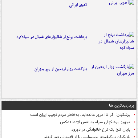
آهوی ایرانی
برداشت برنج از شالیزارهای شمال در سوادکوه
بازگشت زوار اربعین از مرز مهران
پربازدیدترین ها
پزشکیان: اگر تا امروز مانده‌ایم، به‌خاطر مردم نجیب ایران است
تجهیز موشکهای سپاه به نفس اژدها+عکس
پایان تلخ یک نزاع خانوادگی در دورود
بازیکنان بی‌کیفیت، پرسپولیس را از قهرمانی دور کردند