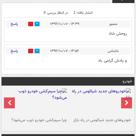
انتشار یافته: 2
در انتظار بررسی: 0
پاسخ
منصور
۱۳:۳۹ - ۱۳۹۲/۱۰/۰۷
0
0
روحش شاد
پاسخ
ناشناس
۱۳:۵۶ - ۱۳۹۲/۱۰/۰۷
0
0
و یادش گرامی باد
خودرو
خودروهای جدید شیائومی در راه بازار
چرا سیم‌کشی خودرو ذوب می‌شود؟
شو