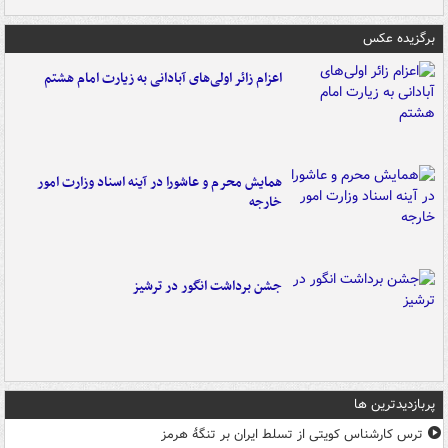
برگزیده عکس
اعزام زائر اولی‌های آبادانی به زیارت امام هشتم
همایش محرم و عاشورا در آینه اسناد وزارت امور
خارجه
جشن برداشت انگور در ترشیز
پربازدیدترین ها
ترس کارشناس کویتی از تسلط ایران بر تنگۀ هرمز