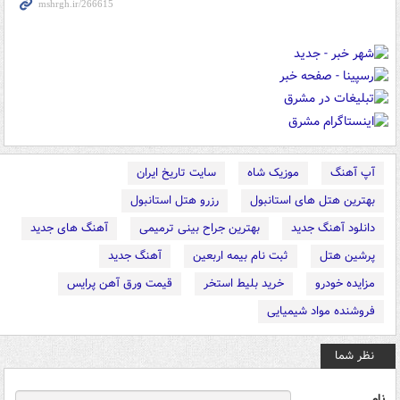
آپ آهنگ
موزیک شاه
سایت تاریخ ایران
بهترین هتل های استانبول
رزرو هتل استانبول
دانلود آهنگ جدید
بهترین جراح بینی ترمیمی
آهنگ های جدید
پرشین هتل
ثبت نام بیمه اربعین
آهنگ جدید
مزایده خودرو
خرید بلیط استخر
قیمت ورق آهن پرایس
فروشنده مواد شیمیایی
نظر شما
نام