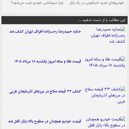
خودروهای جدید شیائومی در راه بازار
چرا سیم‌کشی خودرو ذوب می‌شود؟
شو
این مطالب را از دست ندهید....
جنازه حمیدرضا رجب‌زاده اطراف تهران کشف شد
قیمت طلا و سکه امروز یکشنبه ۱۸ مرداد ۱۴۰۵
کشف ۳۳ قبضه سلاح در مرزهای آذربایجان غربی
قیمت خودرو همچنان در سطوح بالا؛ بازار قفل شد