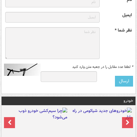
ایمیل
نظر شما *
*
لطفا عدد مقابل را در جعبه متن وارد کنید
خودرو