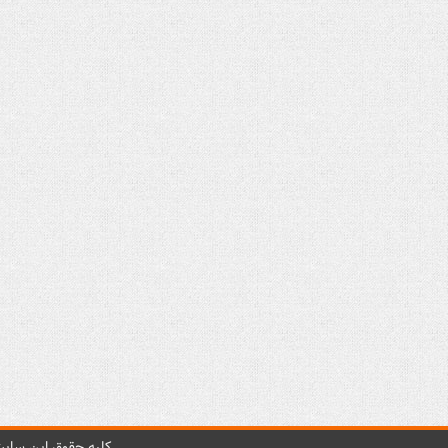
کليه حقوق اين سايت 