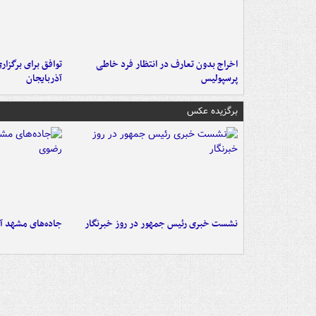
اخراج بدون تعارف در انتظار فرد خاطی
توافق برای برگزاری
پرسپولیس
آذربایجان
برگزیده عکس
نشست خبری رئیس جمهور در روز خبرنگار
جاده‌های مشهد آم