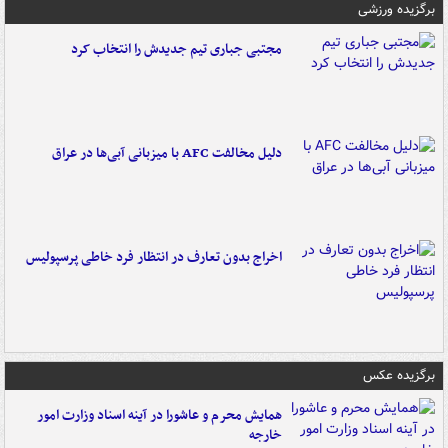
برگزیده ورزشی
مجتبی جباری تیم جدیدش را انتخاب کرد
دلیل مخالفت AFC با میزبانی آبی‌ها در عراق
اخراج بدون تعارف در انتظار فرد خاطی پرسپولیس
برگزیده عکس
همایش محرم و عاشورا در آینه اسناد وزارت امور
خارجه