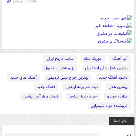
آپ آهنگ
موزیک شاه
سایت تاریخ ایران
بهترین هتل های استانبول
رزرو هتل استانبول
دانلود آهنگ جدید
بهترین جراح بینی ترمیمی
آهنگ های جدید
پرشین هتل
ثبت نام بیمه اربعین
آهنگ جدید
مزایده خودرو
خرید بلیط استخر
قیمت ورق آهن پرایس
فروشنده مواد شیمیایی
نظر شما
نام