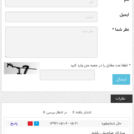
ایمیل
نظر شما *
*
لطفا عدد مقابل را در جعبه متن وارد کنید
نظرات
انتشار یافته: 3
در انتظار بررسی: 0
پاسخ
حال شماچطوره
۱۵:۲۱ - ۱۳۹۲/۰۵/۰۶
0
0
مبارك صاحبش باشه.