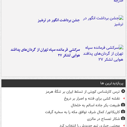
جشن برداشت انگور در ترشیز
سرکشی فرمانده سپاه تهران از گردان‌های پدافند
هوایی لشکر ۲۷
پربازدیدترین ها
ترس کارشناس کویتی از تسلط ایران بر تنگۀ هرمز
نقشه کشی برای فتنه و اصرار بر دروغ
طبیعت بکر جاده اسالم به خلخال
کاریکاتور/ کمال شرف توافق مکه را به سخره گرفت
شکار تمساح در مالزی
مجتبی جباری تیم جدیدش را انتخاب کرد