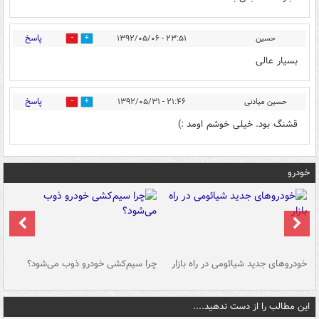
پاسخ
حسین
۲۳:۵۱ - ۱۳۹۲/۰۵/۰۶
0
0
بسیار عالی
پاسخ
حسین میادنی
۲۱:۴۶ - ۱۳۹۲/۰۵/۳۱
0
0
قشنگ بود. خیلی خوشم اومد :)
خودرو
خودروهای جدید شیائومی در راه بازار
چرا سیم‌کشی خودرو ذوب می‌شود؟
شو
این مطالب را از دست ندهید....