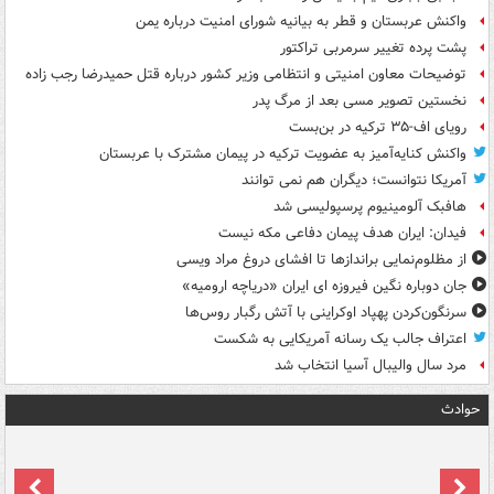
واکنش عربستان و قطر به بیانیه شورای امنیت درباره یمن
پشت پرده تغییر سرمربی تراکتور
توضیحات معاون امنیتی و انتظامی وزیر کشور درباره قتل حمیدرضا رجب زاده
نخستین تصویر مسی بعد از مرگ پدر
رویای اف-۳۵ ترکیه در بن‌بست
واکنش کنایه‌آمیز به عضویت ترکیه در پیمان مشترک با عربستان
آمریکا نتوانست؛ دیگران هم نمی توانند
هافبک آلومینیوم پرسپولیسی شد
فیدان: ایران هدف پیمان دفاعی مکه نیست
از مظلوم‌نمایی براندازها تا افشای دروغ مراد ویسی
جان دوباره نگین فیروزه ای ایران «دریاچه ارومیه»
سرنگون‌کردن پهپاد اوکراینی با آتش رگبار روس‌ها
اعتراف جالب یک رسانه آمریکایی به شکست
مرد سال والیبال آسیا انتخاب شد
حوادث