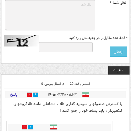
نظر شما *
*
لطفا عدد مقابل را در جعبه متن وارد کنید
نظرات
انتشار یافته: 20
در انتظار بررسی: 0
پاسخ
۱۱:۳۳ - ۱۴۰۵/۰۳/۲۸
0
1
با گسترش صندوقهای سرمایه گذاری طلا ، مشاغلی مانند طلافروشهای
کلاهبردار ، باید بساط خود را جمع کنند !
0
1