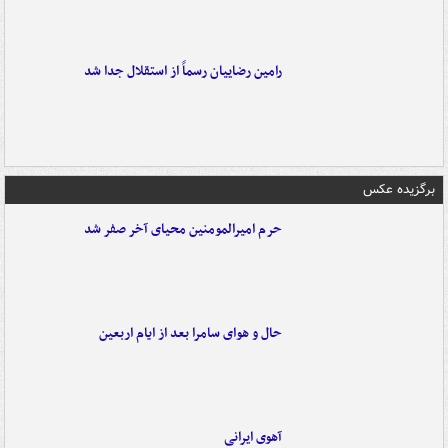
رامین رضاییان رسماً از استقلال جدا شد
برگزیده عکس
حرم امیرالمومنین محیای آخر صفر شد
حال و هوای سامرا بعد از ایام اربعین
آهوی ایرانی