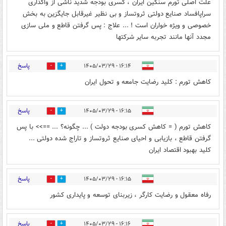
علت اصلی تورم سنگین ایران ، کسری بودجه شدید ناشی از واگذاری
سراپافساد صنایع دولتی ثروتساز و بی نظیر غیرقابل جایگزین به بخش
خصوصی و ویژه خواران است ! ... علاج : پس گرفتن قاطع و ملی سازی
مجدد آنها مانند تجربه سایر شرکتها
پاسخ
۱۶:۱۴ - ۱۴۰۵/۰۳/۲۹
0
1
کاهش تورم :‌ کلید رضایت جامعه و تحول ایران
پاسخ
۱۶:۱۵ - ۱۴۰۵/۰۳/۲۹
0
1
کاهش تورم ( = کاهش کسری بودجه دولت ) ... چگونه؟‌ ... ==>> با پس
گرفتن قاطع ، بازیابی و احیای صنایع ثروتساز و تاراج شده دولتی ...
کلید بهبود اقتصاد ایران
پاسخ
۱۶:۱۵ - ۱۴۰۵/۰۳/۲۹
0
1
رفاه معقول و رضایت کارگر ، زیربنای توسعه و پایداری کشور
پاسخ
۱۶:۱۶ - ۱۴۰۵/۰۳/۲۹
0
1