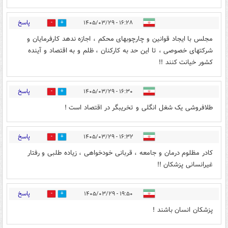
پاسخ
۱۶:۲۸ - ۱۴۰۵/۰۳/۲۹
0
1
مجلس با ایجاد قوانین و چارچوبهای محکم ، اجازه ندهد کارفرمایان و
شرکتهای خصوصی ، تا این حد به کارکنان ، ظلم و به اقتصاد و آینده
کشور خیانت کنند !!
پاسخ
۱۶:۳۰ - ۱۴۰۵/۰۳/۲۹
0
1
طلافروشی یک شغل انگلی و تخریبگر در اقتصاد است !
پاسخ
۱۶:۳۲ - ۱۴۰۵/۰۳/۲۹
0
1
کادر مظلوم درمان و جامعه ، قربانی خودخواهی ، زیاده طلبی و رفتار
غیرانسانی پزشکان !!
پاسخ
۱۹:۵۰ - ۱۴۰۵/۰۳/۲۹
0
1
پزشکان انسان باشند !