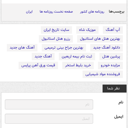
برچسب‌ها
روزنامه های کشور
صفحه نخست روزنامه ها
ایران
آپ آهنگ
موزیک شاه
سایت تاریخ ایران
بهترین هتل های استانبول
رزرو هتل استانبول
دانلود آهنگ جدید
بهترین جراح بینی ترمیمی
آهنگ های جدید
پرشین هتل
ثبت نام بیمه اربعین
آهنگ جدید
مزایده خودرو
خرید بلیط استخر
قیمت ورق آهن پرایس
فروشنده مواد شیمیایی
نظر شما
نام
ایمیل