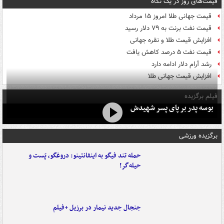
قیمت‌های روز در یک نگاه
قیمت جهانی طلا امروز ۱۵ مرداد
قیمت نفت برنت به ۷۹ دلار رسید
افزایش قیمت طلا و نقره جهانی
قیمت نفت ۵ درصد کاهش یافت
رشد آرام دلار ادامه دارد
افزایش قیمت جهانی طلا
فیلم برگزیده
بوسه‌ پدر بر پای پسر شهیدش
برگزیده ورزشی
حمله تند فیگو به اینفانتینو: دروغگو، پَست‌ و
حیله‌گر!
جنجال جدید نیمار در برزیل +فیلم