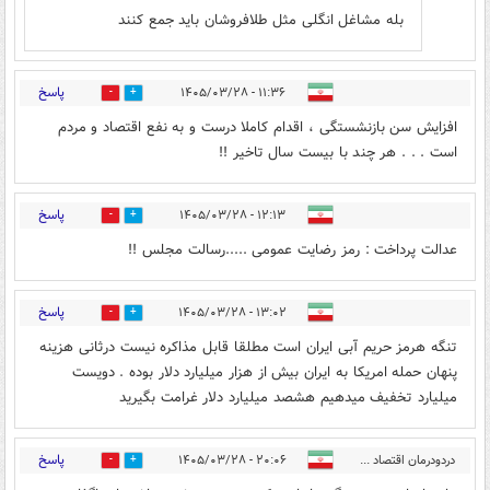
بله مشاغل انگلی مثل طلافروشان باید جمع کنند
پاسخ
۱۱:۳۶ - ۱۴۰۵/۰۳/۲۸
0
1
افزایش سن بازنشستگی ، اقدام کاملا درست و به نفع اقتصاد و مردم
است . . . هر چند با بیست سال تاخیر !!
پاسخ
۱۲:۱۳ - ۱۴۰۵/۰۳/۲۸
0
1
عدالت پرداخت : رمز رضایت عمومی .....رسالت مجلس !!
پاسخ
۱۳:۰۲ - ۱۴۰۵/۰۳/۲۸
0
0
تنگه هرمز حریم آبی ایران است مطلقا قابل مذاکره نیست درثانی هزینه
پنهان حمله امریکا به ایران بیش از هزار میلیارد دلار بوده . دویست
میلیارد تخفیف میدهیم هشصد میلیارد دلار غرامت بگیرید
پاسخ
دردودرمان اقتصاد ...
۲۰:۰۶ - ۱۴۰۵/۰۳/۲۸
0
1