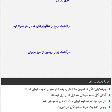
آهوی ایرانی
برداشت برنج از شالیزارهای شمال در سوادکوه
بازگشت زوار اربعین از مرز مهران
پربازدیدترین ها
پزشکیان: اگر تا امروز مانده‌ایم، به‌خاطر مردم نجیب ایران است
آقای گل جام جهانی مقابل اسرائیل ایستاد
ترامپ وعدۀ تسلیم ایران داد، تحقیر نصیبش شد
پایان تلخ یک نزاع خانوادگی در دورود