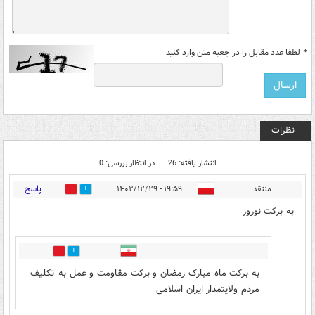
*
لطفا عدد مقابل را در جعبه متن وارد کنید
نظرات
انتشار یافته: 26
در انتظار بررسی: 0
پاسخ
منتقد
۱۹:۵۹ - ۱۴۰۲/۱۲/۲۹
10
23
به برکت نوروز
17
25
به برکت ماه مبارک رمضان و برکت مقاومت و عمل به تکلیف
مردم ولایتمدار ایران اسلامی