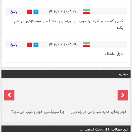
پاسخ
۰۸:۰۷ - ۱۴۰۳/۰۱/۰۱
0
1
کسی که مسیر ابرها را خوب می بینه پس حتما می تونه دزدی ابر هم
بکنه
پاسخ
۰۸:۳۹ - ۱۴۰۳/۰۱/۰۱
0
1
هزار ماشاله
خودرو
خودروهای جدید شیائومی در راه بازار
چرا سیم‌کشی خودرو ذوب می‌شود؟
شو
این مطالب را از دست ندهید....