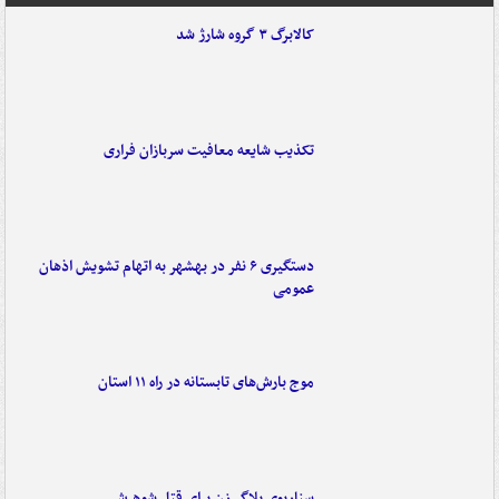
کالابرگ ۳ گروه شارژ شد
تکذیب شایعه معافیت سربازان فراری
دستگیری ۶ نفر در بهشهر به اتهام تشویش اذهان
عمومی
موج بارش‌های تابستانه در راه ۱۱ استان
سناریوی بلاگر زن برای قتل شوهرش