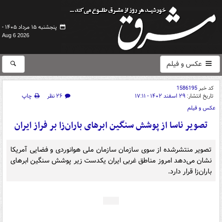
پنجشنبه ۱۵ مرداد ۱۴۰۵ -
Aug 6 2026
عکس و فیلم
کد خبر
1586195
تاریخ انتشار:
۲۹ اسفند ۱۴۰۲ - ۱۷:۱۱
۲۶ نظر
چاپ
عکس و فیلم
تصویر ناسا از پوشش سنگین ابرهای باران‌زا بر فراز ایران
تصویر منتشرشده از سوی سازمان سازمان ملی هوانوردی و فضایی آمریکا
نشان می‌دهد امروز مناطق غربی ایران یکدست زیر پوشش سنگین ابرهای
باران‌زا قرار دارد.