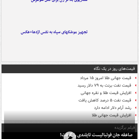
تجهیز موشکهای سپاه به نفس اژدها+عکس
قیمت‌های روز در یک نگاه
قیمت جهانی طلا امروز ۱۵ مرداد
قیمت نفت برنت به ۷۹ دلار رسید
افزایش قیمت طلا و نقره جهانی
قیمت نفت ۵ درصد کاهش یافت
رشد آرام دلار ادامه دارد
افزایش قیمت جهانی طلا
فیلم برگزیده
صاعقه جان فوتبالیست تایلندی را گرفت!