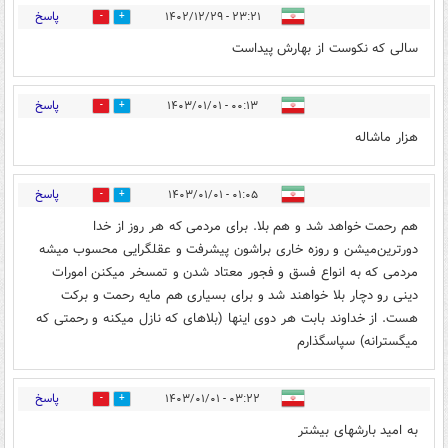
پاسخ
۲۳:۲۱ - ۱۴۰۲/۱۲/۲۹
0
4
سالی که نکوست از بهارش پیداست
پاسخ
۰۰:۱۳ - ۱۴۰۳/۰۱/۰۱
0
1
هزار ماشاله
پاسخ
۰۱:۰۵ - ۱۴۰۳/۰۱/۰۱
1
0
هم رحمت خواهد شد و هم بلا. برای مردمی که هر روز از خدا
دورترین‌میشن و روزه خاری براشون پیشرفت و عقلگرایی محسوب میشه
مردمی که به انواع فسق و فجور معتاد شدن و تمسخر میکنن امورات
دینی رو دچار بلا خواهند شد و برای بسیاری هم مایه رحمت و برکت
هست. از خداوند بابت هر دوی اینها (بلاهای که نازل میکنه و رحمتی که
میگسترانه) سپاسگذارم
پاسخ
۰۳:۲۲ - ۱۴۰۳/۰۱/۰۱
0
1
به امید بارشهای بیشتر