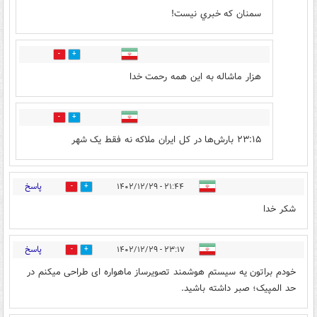
سمنان که خبري نیست!
0
5
هزار ماشاله به این همه رحمت خدا
1
0
۲۳:۱۵ بارش‌ها در کل ایران ملاکه نه فقط یک شهر
پاسخ
۲۱:۴۴ - ۱۴۰۲/۱۲/۲۹
1
13
شکر خدا
پاسخ
۲۳:۱۷ - ۱۴۰۲/۱۲/۲۹
2
2
خودم براتون یه سیستم هوشمند تصویرساز ماهواره ای طراحی میکنم در
حد المپیک؛ صبر داشته باشید.