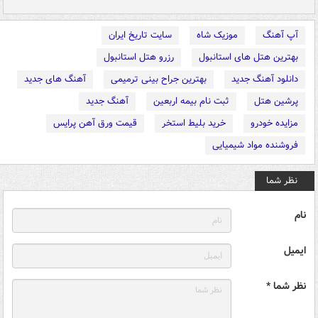
آپ آهنگ
موزیک شاه
سایت تاریخ ایران
بهترین هتل های استانبول
رزرو هتل استانبول
دانلود آهنگ جدید
بهترین جراح بینی ترمیمی
آهنگ های جدید
پرشین هتل
ثبت نام بیمه اربعین
آهنگ جدید
مزایده خودرو
خرید بلیط استخر
قیمت ورق آهن پرایس
فروشنده مواد شیمیایی
نظر شما
نام
ایمیل
نظر شما *