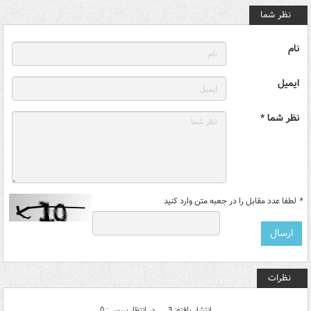
نظر شما
نام
ایمیل
نظر شما *
*
لطفا عدد مقابل را در جعبه متن وارد کنید
نظرات
انتشار یافته: 3
در انتظار بررسی: 0