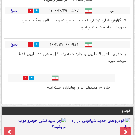
پاسخ
ابی
۰۵:۲۷ - ۱۴۰۲/۱۲/۲۹
0
2
تو گزارش قبلی نوشتی تو سحر ماهی نخورید....الان میگید ماهی
بخورید....باخودت چند چندی ....
پاسخ
۰۹:۳۱ - ۱۴۰۲/۱۲/۲۹
0
1
با حقوق ماهی 8 ملیون و اجاره خانه یک آغل ماهی ده ملیون فقط
میشه خورد
0
0
اجاره ۱۰ میلیونی برای پولداران است ابله
خودرو