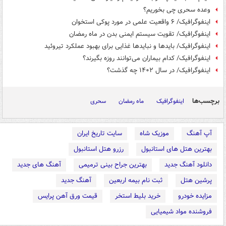
وعده سحری چی بخوریم؟
اینفوگرافیک/ ۶ واقعیت علمی در مورد پوکی استخوان
اینفوگرافیک/ تقویت سیستم ایمنی بدن در ماه رمضان
اینفوگرافیک/ بایدها و نبایدها غذایی برای بهبود عملکرد تیروئید
اینفوگرافیک/ کدام بیماران می‌توانند روزه بگیرند؟
اینفوگرافیک/ در سال ۱۴۰۲ چه گذشت؟
برچسب‌ها
اینفوگرافیک
ماه رمضان
سحری
آپ آهنگ
موزیک شاه
سایت تاریخ ایران
بهترین هتل های استانبول
رزرو هتل استانبول
دانلود آهنگ جدید
بهترین جراح بینی ترمیمی
آهنگ های جدید
پرشین هتل
ثبت نام بیمه اربعین
آهنگ جدید
مزایده خودرو
خرید بلیط استخر
قیمت ورق آهن پرایس
فروشنده مواد شیمیایی