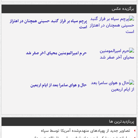
برگزیده عکس
پرچم سیاه بر فراز گنبد حسینی همچنان در اهتزاز
است
حرم امیرالمومنین محیای آخر صفر شد
حال و هوای سامرا بعد از ایام اربعین
پربازدیدترین ها
تصاویر جدید از پهپادهای منهدم‌شده آمریکا توسط سپاه