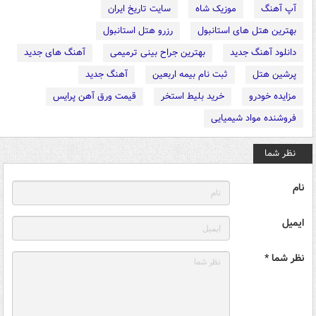
آپ آهنگ
موزیک شاه
سایت تاریخ ایران
بهترین هتل های استانبول
رزرو هتل استانبول
دانلود آهنگ جدید
بهترین جراح بینی ترمیمی
آهنگ های جدید
پرشین هتل
ثبت نام بیمه اربعین
آهنگ جدید
مزایده خودرو
خرید بلیط استخر
قیمت ورق آهن پرایس
فروشنده مواد شیمیایی
نظر شما
نام
ایمیل
نظر شما *