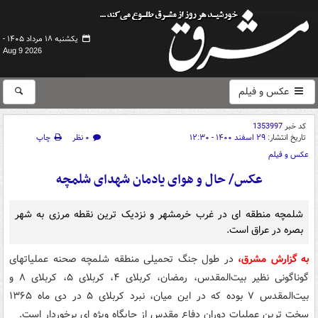
یکشنبه ۱۸ مرداد ۱۴۰۵ -
Aug 9 2026
عکس و فیلم
کد خبر
1353997
تاریخ انتشار:
۲۹ اسفند ۱۴۰۰ - ۱۲:۳۰
۰ نظر
چاپ
عکس و فیلم
عکس/ حال و هوای یادمان شهدای شلمچه
شلمچه منطقه ای در غرب خرمشهر و نزدیک ترین نقطه مرزی به شهر
بصره در عراق است.
به گزارش مشرق،
در طول جنگ تحمیلی منطقه شلمچه صحنه عملیاتهای
گوناگونی نظیر بیت‌المقدس، رمضان، کربلای ۴، کربلای ۵، کربلای ۸ و
بیت‌المقدس ۷ بوده که در این میان، نبرد کربلای ۵ در دی‌ ماه ۱۳۶۵
سخت ترین عملیات دوران دفاع مقدس از جایگاه ویژه ای برخوردار است.