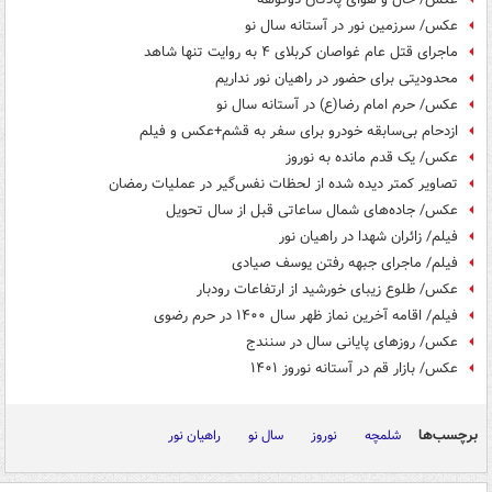
عکس/ سرزمین نور در آستانه سال نو
ماجرای قتل عام غواصان کربلای ۴ به روایت تنها شاهد
محدودیتی برای حضور در راهیان نور نداریم
عکس/ حرم امام رضا(ع) در آستانه سال نو
ازدحام بی‌سابقه خودرو برای سفر به قشم+عکس و فیلم
عکس/ یک قدم مانده به نوروز
تصاویر کمتر دیده شده از لحظات نفس‌گیر در عملیات رمضان
عکس/ جاده‌های شمال ساعاتی قبل از سال تحویل
فیلم/ زائران شهدا در راهیان نور
فیلم/ ماجرای جبهه رفتن یوسف صیادی
عکس/ طلوع زیبای خورشید از ارتفاعات رودبار
فیلم/ اقامه آخرین نماز ظهر سال ۱۴۰۰ در حرم رضوی
عکس/ روزهای پایانی سال در سنندج
عکس/ بازار قم در آستانه نوروز ۱۴۰۱
برچسب‌ها
شلمچه
نوروز
سال نو
راهیان نور