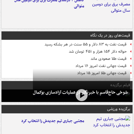
کاهش ۳ درصدی مصرف برق برای دومین سال
متوالی
قیمت‌های روز در یک نگاه
قیمت نفت به ۸۳ دلار و ۵۵ سنت در هر بشکه رسید
حواله دلار ۱۵۴ هزار و ۴۵۱ تومان شد
قیمت طلا صعودی ماند
قیمت جهانی نفت امروز ۱۶ مرداد
قیمت جهانی طلا امروز ۱۵ مرداد
فیلم برگزیده
شوخی حاج‌قاسم با خبرنگار در عملیات آزادسازی بوکمال
برگزیده ورزشی
مجتبی جباری تیم جدیدش را انتخاب کرد