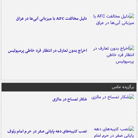
دلیل مخالفت AFC با میزبانی آبی‌ها در عراق
اخراج بدون تعارف در انتظار فرد خاطی پرسپولیس
برگزیده عکس
شکار تمساح در مالزی
نصب کتیبه‌های دهه پایانی صفر در حرم امام رئوف