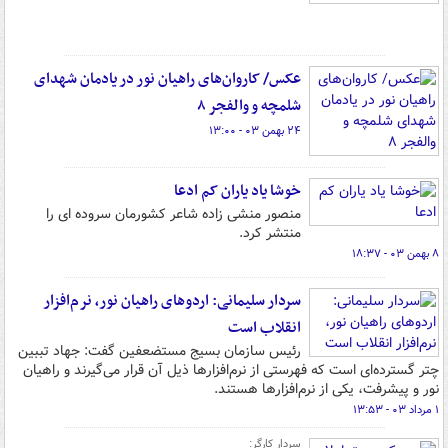
عکس/ کاروان‌های راهیان نور در یادمان شهدای
شلمچه و والفجر ۸
۲۴ بهمن ۰۳ - ۱۳:۰۰
خوشا یاد یاران کم ادعا
منصور منشی زاده شاعر کشورمان سروده ای را
منتشر کرد.
۸ بهمن ۰۳ - ۱۸:۳۷
سردار سلیمانی: اردوهای راهیان نور، نرم‌افزار
انقلاب است
رئیس سازمان بسیج مستضعفین گفت: جهاد تببین
چتر گسترده‌ای است که فهرستی از نرم‌افزارها ذیل آن قرار می‌گیرند و راهیان
نور و پیشرفت، یکی از نرم‌افزارها هستند.
۱ مرداد ۰۳ - ۱۳:۵۳
سردار کارگر: