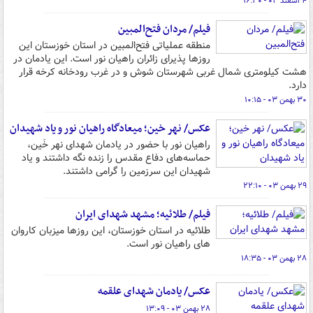
۴ اسفند ۰۳ - ۱۶:۳۰
فیلم/ مردان فتح‌المبین
منطقه عملیاتی فتح‌المبین در استان خوزستان این
روزها پذیرای زائران راهیان نور است. این یادمان در
هشت کیلومتری شمال غربی شهرستان شوش و در غرب رودخانه کرخه قرار
دارد.
۳۰ بهمن ۰۳ - ۱۰:۱۵
عکس/ نهر خین؛ میعادگاه راهیان نور و یاد شهیدان
راهیان نور با حضور در یادمان شهدای نهر خَین،
حماسه‌های دفاع مقدس را زنده نگه داشتند و یاد
شهیدان این سرزمین را گرامی داشتند.
۲۹ بهمن ۰۳ - ۲۲:۱۰
فیلم/ طلائیه؛ مشهد شهدای ایران
طلائیه در استان خوزستان، این روزها میزبان کاروان
های راهیان نور است.
۲۸ بهمن ۰۳ - ۱۸:۳۵
عکس/ یادمان شهدای علقمه
۲۸ بهمن ۰۳ - ۱۳:۰۹