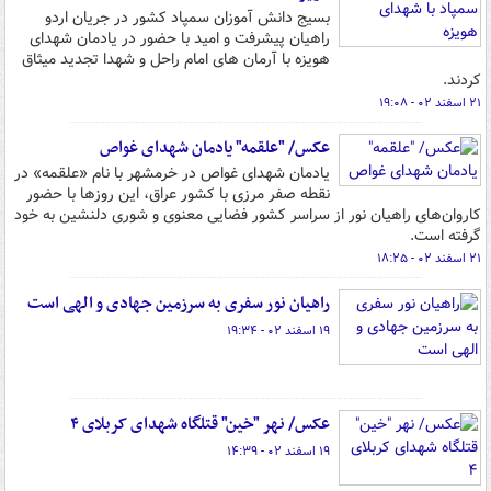
بسیج دانش آموزان سمپاد کشور در جریان اردو
راهیان پیشرفت و امید با حضور در یادمان شهدای
هویزه با آرمان های امام راحل و شهدا تجدید میثاق
کردند.
۲۱ اسفند ۰۲ - ۱۹:۰۸
عکس/ "علقمه" یادمان شهدای غواص
یادمان شهدای غواص در خرمشهر با نام «علقمه» در
نقطه صفر مرزی با کشور عراق، این روزها با حضور
کاروان‌های راهیان نور از سراسر کشور فضایی معنوی و شوری دلنشین به خود
گرفته است.
۲۱ اسفند ۰۲ - ۱۸:۲۵
راهیان نور سفری به سرزمین جهادی و الهی است
۱۹ اسفند ۰۲ - ۱۹:۳۴
عکس/ نهر "خین" قتلگاه شهدای کربلای ۴
۱۹ اسفند ۰۲ - ۱۴:۳۹