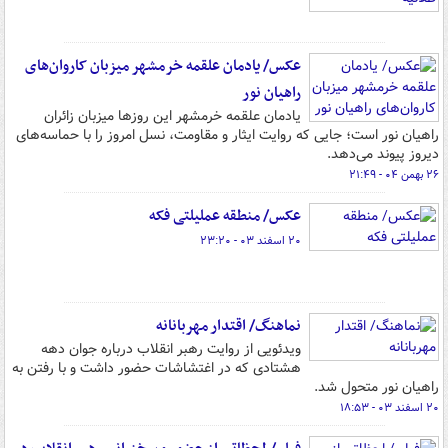
عکس/ یادمان علقمه خرمشهر میزبان کاروان‌های
راهیان نور
یادمان علقمه خرمشهر این روزها میزبان زائران
راهیان نور است؛ جایی که روایت ایثار و مقاومت، نسل امروز را با حماسه‌های
دیروز پیوند می‌دهد.
۲۶ بهمن ۰۴ - ۲۱:۴۹
عکس/ منطقه عملیلتی فکه
۲۰ اسفند ۰۳ - ۲۳:۲۰
نماهنگ/ اقتدار مهربانانه
ویدئویی از روایت رهبر انقلاب درباره جوان دهه
هشتادی که در اغتشاشات حضور داشت و با رفتن به
راهیان نور متحول شد.
۲۰ اسفند ۰۳ - ۱۸:۵۳