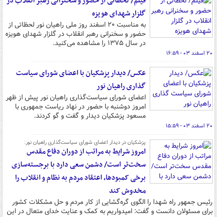
فیلم/ لحظاتی از حضور و سخنرانی رهبر انقلاب در
گلزار شهدای هویزه
به مناسبت ۲۰ اسفند روز ملی راهیان نور لحظاتی از
حضور و سخنرانی رهبر انقلاب در گلزار شهدای هویزه
در سال ۱۳۷۵ را مشاهده می‌کنید.
۲۰ اسفند ۰۳ - ۱۶:۵۹
عکس/ دیدار پزشکیان با اعضای شورای سیاست
گذاری راهیان نور
اعضای شورای سیاست‌گذاری راهیان نور پیش از ظهر
امروز دوشنبه با حضور در نهاد ریاست جمهوری با
مسعود پزشکیان دیدار و گفت و گو کردند.
۲۰ اسفند ۰۳ - ۱۵:۵۹
پزشکیان در دیدار اعضای شورای سیاست‌گذاری راهیان نور:
امروز شرایط به مراتب از دوران دفاع مقدس
سخت‌تر است/ دشمن سعی دارد با برجسته‌سازی
برخی کمبودها، اعتقاد مردم به نظام و انقلاب را
مخدوش کند
رئیس جمهور راه شهدا را الگوی گره‌گشایی از کار مردم و حل مشکلات کشور
برای مسئولان دانست و گفت: امیدواریم به کمک و عنایت خدای متعال در این