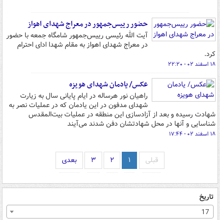
حضور رییس‌جمهور در معراج شهدای اهواز
آیت الله رئیسی رییس‌جمهور شامگاه جمعه با حضور
در معراج شهدای اهواز به مقام شهدا ادای احترام
کرد.
۱۸ اسفند ۰۲ - ۲۲:۲۰
عکس/ یادمان شهدای هویزه
راهیان نور هرساله در ایام پایانی سال به زیارت
شهدای مدفون در این یادمان که در عملیات نصر به
شهادت رسیده و بعد از آزادسازی این منطقه در عملیات بیت‌المقدس
شناسایی و آنها در محل شهادتشان دفن شدند می‌آیند
۱۸ اسفند ۰۲ - ۱۷:۴۴
قبلی
۱
۲
۳
بعدی
تاریخ
17