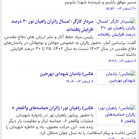
مسیر موفق باشیم و شرمنده شهدا نشویم.
۲۰ اسفند ۰۳ - ۱۵:۵۲
سردار کارگر: امسال زائران راهیان نور ۳۰ درصد
افزایش یافته‌اند
رئیس بنیاد حفظ آثار و نشر ارزش های دفاع مقدس
گفت: براساس آمار، حضور زائران به خصوص جوانان و نوجوانان در یادمان‌های
دفاع مقدس در سال ۱۴۰۳ نسبت به سال ۱۴۰۲، ۲۵ تا ۳۰ درصد افزایش
داشته است.
۸ اسفند ۰۳ - ۱۹:۲۸
عکس/ یادمان شهدای نهرخین
۸ اسفند ۰۳ - ۱۹:۰۹
عکس/ راهیان نور؛ زائران حماسه‌های والفجر ۸
با حضور پرشور راهیان نور در یادواره شهیدان
عملیات والفجر ۸، حماسه ایثار و مقاومت بار دیگر
زنده شد. این حرکت معنوی، یاد و خاطره شهیدان را
گرامی داشت و پیام استقامت را به نسل جوان منتقل کرد.