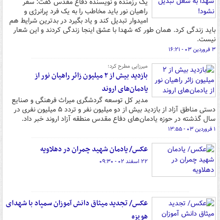
یک رزمنده و نویسنده دفاع مقدس گفت: سفر
راهیان نور باید مخاطب را به یک فرد پرانرژی و
امیدوار تبدیل کند و یاد بگیرد در بدترین شرایط هم
باید زندگی کرد. همان طور که شهدا با عشق اینجا زندگی کردند و این شعار
نیست.
۳ فروردین ۰۳ - ۱۶:۲۱
میرزایی مطرح کرد؛
بازدید بیش از ۲ میلیون زائر راهیان نور از
یادمان‌های اروند
مدیر کل توسعه گردشگری میراث فرهنگی و صنایع
دستی مناطق آزاد از بازدید بیش از دو میلیون نفر و تردد ۵ میلیون نفری در
سال گذشته در حوزه یادمان‌های دفاع مقدس منطقه آزاد اروند خبر داد.
۱ فروردین ۰۳ - ۱۳:۵۵
عکس/ یادمان شهید چمران در دهلاویه
۲۲ اسفند ۰۲ - ۰۹:۳۰
عکس/ تجدید میثاق دانش آموزان سمپاد با شهدای
هویزه