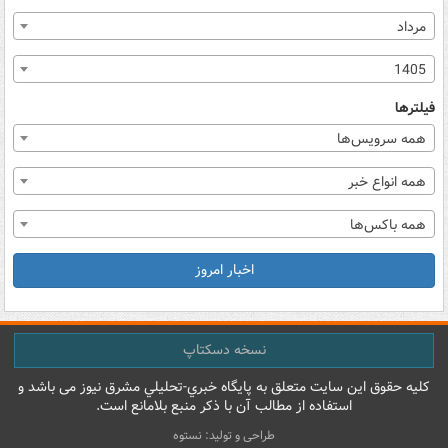
مرداد
1405
فیلترها
همه سرویس‌ها
همه انواع خبر
همه باکس‌ها
اخبار امروز
نسخه دسکتاپ
کليه حقوق اين سايت متعلق به پایگاه خبري-تحليلي مشرق نيوز می باشد و
استفاده از مطالب آن با ذکر منبع بلامانع است.
طراحی و تولید: نستوه