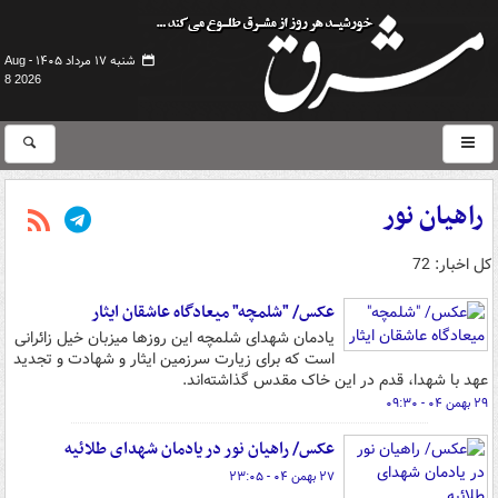
شنبه ۱۷ مرداد ۱۴۰۵ -
Aug
8 2026
راهیان نور
کل اخبار: 72
عکس/ "شلمچه" میعادگاه عاشقان ایثار
یادمان شهدای شلمچه این روزها میزبان خیل زائرانی
است که برای زیارت سرزمین ایثار و شهادت و تجدید
عهد با شهدا، قدم در این خاک مقدس گذاشته‌اند.
۲۹ بهمن ۰۴ - ۰۹:۳۰
عکس/ راهیان نور در یادمان شهدای طلائیه
۲۷ بهمن ۰۴ - ۲۳:۰۵