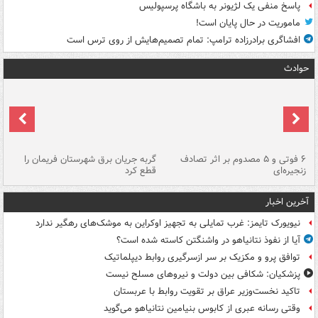
پاسخ منفی یک لژیونر به باشگاه پرسپولیس
ماموریت در حال پایان است!
افشاگری برادرزاده ترامپ: تمام تصمیم‌هایش از روی ترس است
حوادث
۶ فوتی و ۵ مصدوم بر اثر تصادف
گربه جریان برق شهرستان فریمان را
رگ
زنجیره‌ای
قطع کرد
آخرین اخبار
نیویورک تایمز: غرب تمایلی به تجهیز اوکراین به موشک‌های رهگیر ندارد
آیا از نفوذ نتانیاهو در واشنگتن کاسته شده است؟
توافق پرو و مکزیک بر سر ازسرگیری روابط دیپلماتیک
پزشکیان: شکافی بین دولت و نیروهای مسلح نیست
تاکید نخست‌وزیر عراق بر تقویت روابط با عربستان
وقتی رسانه عبری از کابوس بنیامین نتانیاهو می‌گوید