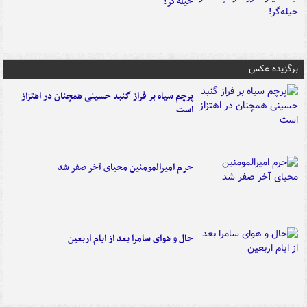
حیله‌گر!
برگزیده عکس
پرچم سیاه بر فراز گنبد حسینی همچنان در اهتزاز
است
حرم امیرالمومنین محیای آخر صفر شد
حال و هوای سامرا بعد از ایام اربعین