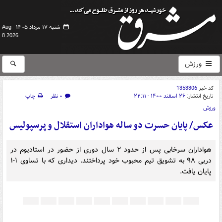
شنبه ۱۷ مرداد ۱۴۰۵ -
Aug
8 2026
ورزش
کد خبر
1353306
تاریخ انتشار:
۲۶ اسفند ۱۴۰۰ - ۲۲:۱۱
۰ نظر
چاپ
ورزش
عکس/ پایان حسرت دو ساله هواداران استقلال و پرسپولیس
هواداران سرخابی پس از حدود ۲ سال دوری از حضور در استادیوم در
دربی ۹۸ به تشویق تیم محبوب خود پرداختند. دیداری که با تساوی ۱-۱
پایان یافت.