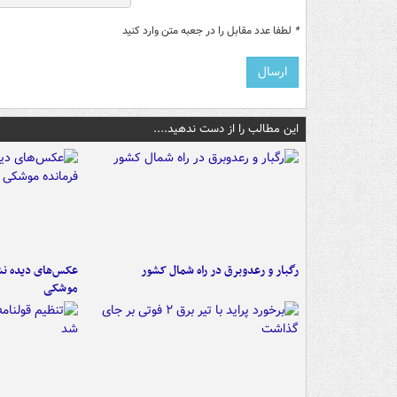
*
لطفا عدد مقابل را در جعبه متن وارد کنید
این مطالب را از دست ندهید....
رگبار و رعدوبرق در راه شمال کشور
عکس‌های دیده نشد
موشکی