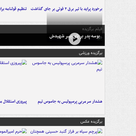
برخورد پراید با تیر برق ۲ فوتی بر جای گذاشت
تنظیم قولنامه بر
فیلم برگزیده
بوسه‌ پدر بر پای پسر شهیدش
برگزیده ورزشی
هشدار سرمربی پرسپولیس به جاسوس تیم
پیروزی استقلال م
برگزیده عکس